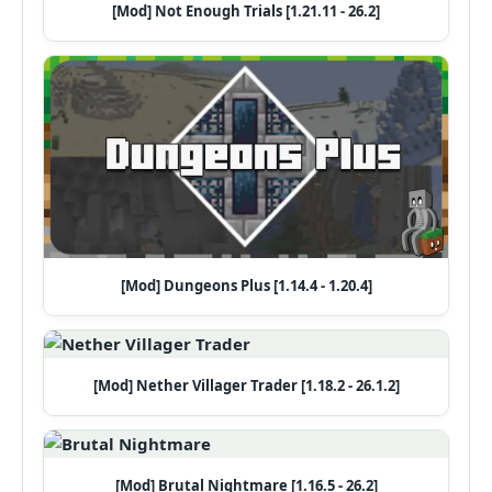
[Mod] Not Enough Trials [1.21.11 - 26.2]
[Mod] Dungeons Plus [1.14.4 - 1.20.4]
[Mod] Nether Villager Trader [1.18.2 - 26.1.2]
[Mod] Brutal Nightmare [1.16.5 - 26.2]