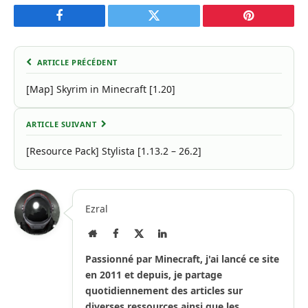
Facebook
Twitter
Pinterest
ARTICLE PRÉCÉDENT
[Map] Skyrim in Minecraft [1.20]
ARTICLE SUIVANT
[Resource Pack] Stylista [1.13.2 – 26.2]
Ezral
Site
Facebook
X
LinkedIn
Internet
(Twitter)
Passionné par Minecraft, j'ai lancé ce site
en 2011 et depuis, je partage
quotidiennement des articles sur
diverses ressources ainsi que les