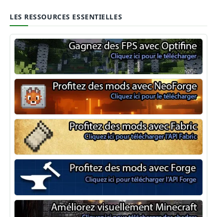
LES RESSOURCES ESSENTIELLES
Optifine
NeoForge
Minecraft Fabric
Minecraft Forge