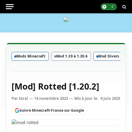
Mods Minecraft
Mod 1.20 à 1.20.6
Mod Divers
[Mod] Rotted [1.20.2]
Par
Ezral
14 novembre 2023
Mis à jour le:
9 juin 2025
Suivre Minecraft-France sur Google