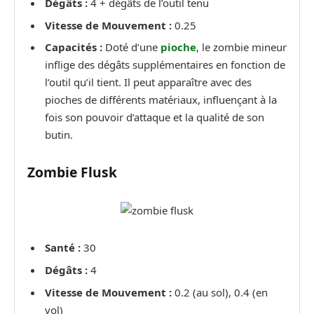
Dégâts :
4 + dégâts de l’outil tenu
Vitesse de Mouvement :
0.25
Capacités :
Doté d’une
pioche
, le zombie mineur
inflige des dégâts supplémentaires en fonction de
l’outil qu’il tient. Il peut apparaître avec des
pioches de différents matériaux, influençant à la
fois son pouvoir d’attaque et la qualité de son
butin.
Zombie Flusk
Santé :
30
Dégâts :
4
Vitesse de Mouvement :
0.2 (au sol), 0.4 (en
vol)