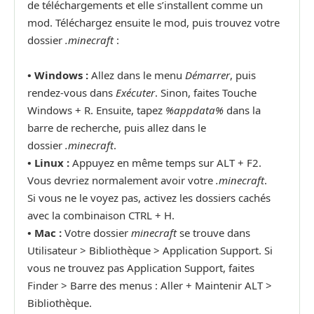
de téléchargements et elle s’installent comme un
mod. Téléchargez ensuite le mod, puis trouvez votre
dossier
.minecraft
:
• Windows :
Allez dans le menu
Démarrer
, puis
rendez-vous dans
Exécuter
. Sinon, faites Touche
Windows + R. Ensuite, tapez
%appdata%
dans la
barre de recherche, puis allez dans le
dossier
.minecraft
.
•
Linux :
Appuyez en même temps sur ALT + F2.
Vous devriez normalement avoir votre
.minecraft
.
Si vous ne le voyez pas, activez les dossiers cachés
avec la combinaison CTRL + H.
•
Mac :
Votre dossier
minecraft
se trouve dans
Utilisateur > Bibliothèque > Application Support. Si
vous ne trouvez pas Application Support, faites
Finder > Barre des menus : Aller + Maintenir ALT >
Bibliothèque.