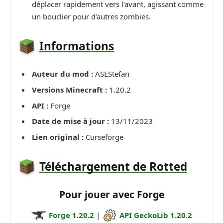
déplacer rapidement vers l’avant, agissant comme
un bouclier pour d’autres zombies.
Informations
Auteur du mod :
ASEStefan
Versions Minecraft :
1.20.2
API :
Forge
Date de mise à jour :
13/11/2023
Lien original :
Curseforge
Téléchargement de Rotted
Pour jouer avec Forge
Forge 1.20.2
|
API GeckoLib 1.20.2