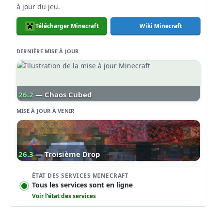
à jour du jeu.
Télécharger Minecraft
Wiki Minecraft
DERNIÈRE MISE À JOUR
26.2
— Chaos Cubed
MISE À JOUR À VENIR
26.3
— Troisième Drop
ÉTAT DES SERVICES MINECRAFT
Tous les services sont en ligne
Voir l’état des services