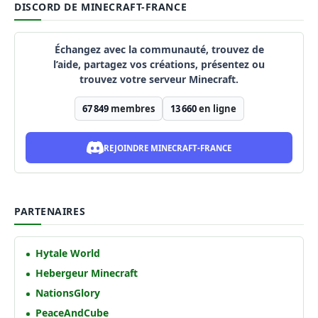
DISCORD DE MINECRAFT-FRANCE
Échangez avec la communauté, trouvez de
l’aide, partagez vos créations, présentez ou
trouvez votre serveur Minecraft.
67 849
membres
13 660
en ligne
REJOINDRE MINECRAFT-FRANCE
PARTENAIRES
Hytale World
Hebergeur Minecraft
NationsGlory
PeaceAndCube