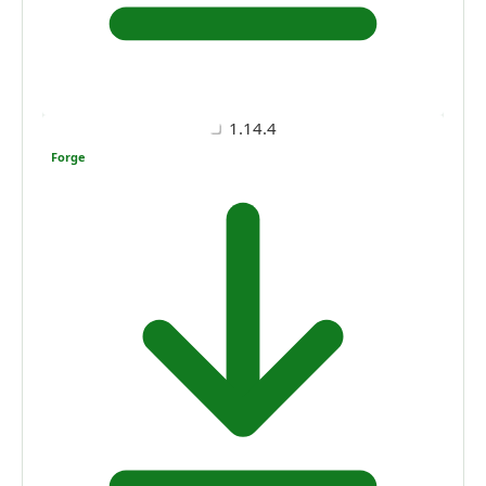
1.14.4
Forge