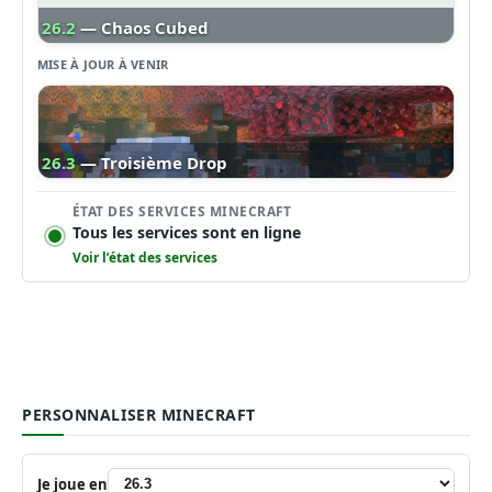
26.2
— Chaos Cubed
MISE À JOUR À VENIR
26.3
— Troisième Drop
ÉTAT DES SERVICES MINECRAFT
Tous les services sont en ligne
Voir l’état des services
PERSONNALISER MINECRAFT
Je joue en