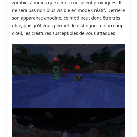
zombie, à moins que ceux-ci ne soient provoqués. Il
ne sera pas non plus visible en mode Créatif. Derrière
son apparence anodine, ce mod peut donc être très
utile, puisqu’il vous permet de distinguer, en un coup
d’œil, les créatures susceptibles de vous attaquer.