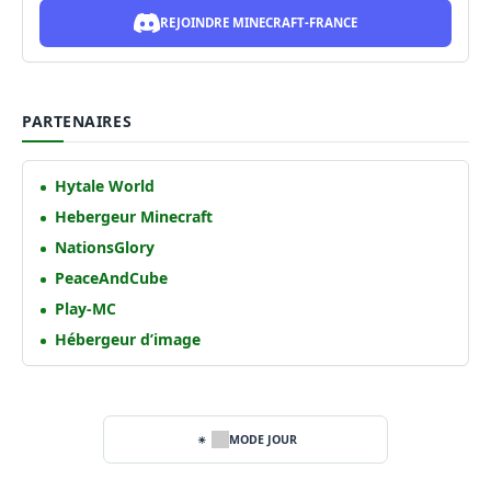
REJOINDRE MINECRAFT-FRANCE
PARTENAIRES
Hytale World
Hebergeur Minecraft
NationsGlory
PeaceAndCube
Play-MC
Hébergeur d’image
MODE JOUR