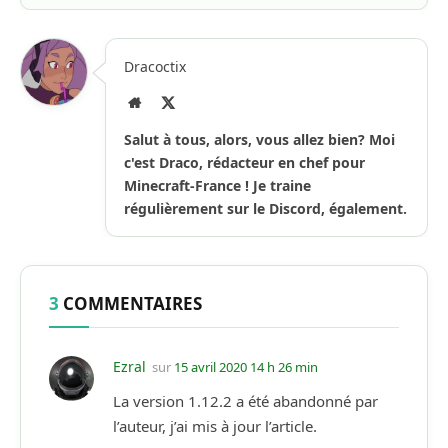
Dracoctix
Site
X
Internet
(Twitter)
Salut à tous, alors, vous allez bien? Moi
c'est Draco, rédacteur en chef pour
Minecraft-France ! Je traine
régulièrement sur le Discord, également.
3
COMMENTAIRES
Ezral
sur
15 avril 2020 14 h 26 min
La version 1.12.2 a été abandonné par
l’auteur, j’ai mis à jour l’article.