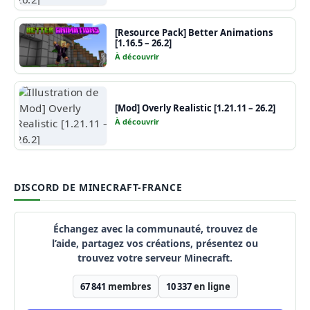
[Resource Pack] Better Animations
[1.16.5 – 26.2]
À découvrir
[Mod] Overly Realistic [1.21.11 – 26.2]
À découvrir
DISCORD DE MINECRAFT-FRANCE
Échangez avec la communauté, trouvez de
l’aide, partagez vos créations, présentez ou
trouvez votre serveur Minecraft.
67 841
membres
10 337
en ligne