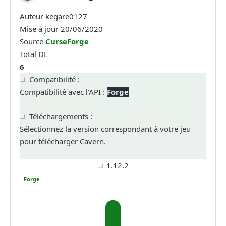
Auteur
kegare0127
Mise à jour
20/06/2020
Source
CurseForge
Total DL
6
Compatibilité :
Compatibilité avec l’API :
Forge
Téléchargements :
Sélectionnez la version correspondant à votre jeu
pour télécharger Cavern.
1.12.2
Forge