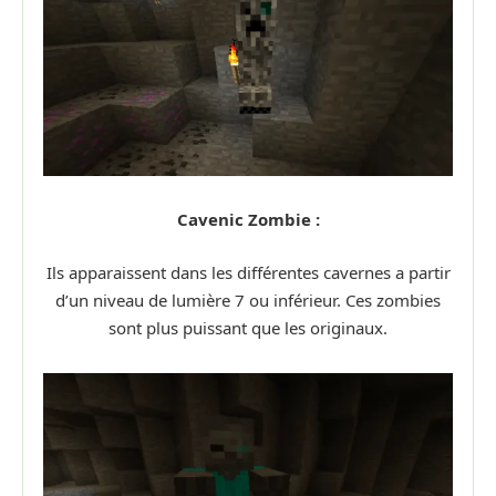
Cavenic Zombie :
Ils apparaissent dans les différentes cavernes a partir
d’un niveau de lumière 7 ou inférieur. Ces zombies
sont plus puissant que les originaux.