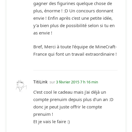
gagner des figurines quelque chose de
plus, énorme ! :D Un concours donnant
envie ! Enfin après c’est une petite idée,
y’a bien plus de possibilité selon si tu en
as envie !
Bref, Merci à toute l’équipe de MineCraft-
France qui font un travail extraordinaire !
TitiLink
sur
3 février 2015 7 h 16 min
C’est cool le cadeau mais j’ai déjà un
compte prenuim depuis plus d’un an :D
donc je peut juste offrir le compte
prenuim !
Et je vais le faire :)