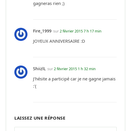
gagneras rien ;)
Fire_1999
sur
2 février 2015 7 h 17 min
JOYEUX ANNIVERSAIRE :D
ShiizlL
sur
2 février 2015 1 h 32 min
J’hésite a participé car je ne gagne jamais
:'(
LAISSEZ UNE RÉPONSE
Alternative: