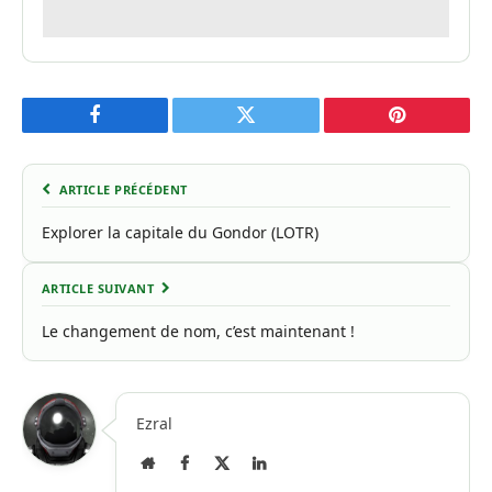
Facebook
Twitter
Pinterest
ARTICLE PRÉCÉDENT
Explorer la capitale du Gondor (LOTR)
ARTICLE SUIVANT
Le changement de nom, c’est maintenant !
Ezral
Site
Facebook
X
LinkedIn
Internet
(Twitter)