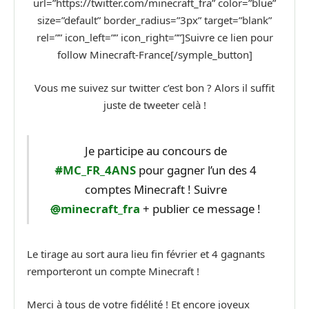
url=”https://twitter.com/minecraft_fra” color=”blue”
size=”default” border_radius=”3px” target=”blank”
rel=”” icon_left=”” icon_right=””]Suivre ce lien pour
follow Minecraft-France[/symple_button]
Vous me suivez sur twitter c’est bon ? Alors il suffit
juste de tweeter celà !
Je participe au concours de
#
MC_FR_4ANS
pour gagner l’un des 4
comptes Minecraft ! Suivre
@
minecraft_fra
+ publier ce message !
Le tirage au sort aura lieu fin février et 4 gagnants
remporteront un compte Minecraft !
Merci à tous de votre fidélité ! Et encore joyeux