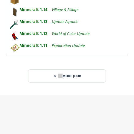
Minecraft 1.14
— Village & Pillage
Minecraft 1.13
— Update Aquatic
Minecraft 1.12
— World of Color Update
Minecraft 1.11
— Exploration Update
MODE JOUR