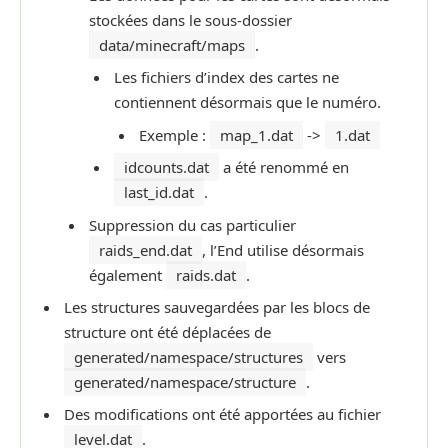
stockées dans le sous-dossier
data/minecraft/maps
.
Les fichiers d’index des cartes ne
contiennent désormais que le numéro.
Exemple :
map_1.dat
->
1.dat
idcounts.dat
a été renommé en
last_id.dat
.
Suppression du cas particulier
raids_end.dat
, l’End utilise désormais
également
raids.dat
.
Les structures sauvegardées par les blocs de
structure ont été déplacées de
generated/namespace/structures
vers
generated/namespace/structure
.
Des modifications ont été apportées au fichier
level.dat
.