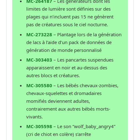
MC-264187
– Les générateurs dont les
limites de lumière sont définies sur des
plages qui n’incluent pas 15 ne génèrent
pas de créatures sous le ciel nocturne.
MC-273228
– Plantage lors de la génération
de lacs à l’aide d’un pack de données de
génération de monde personnalisé
MC-303403
– Les pancartes suspendues
apparaissent en noir et au-dessus des
autres blocs et créatures.
MC-305580
– Les bébés chevaux-zombies,
chevaux-squelettes et dromadaires
momifiés deviennent adultes,
contrairement aux autres bébés morts-
vivants.
MC-305598
– Le son “wolf_baby_angry4”
(cri de chiot en colère) s’arrête