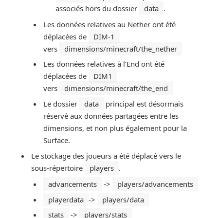
associés hors du dossier
data
.
Les données relatives au Nether ont été
déplacées de
DIM-1
vers
dimensions/minecraft/the_nether
Les données relatives à l’End ont été
déplacées de
DIM1
vers
dimensions/minecraft/the_end
Le dossier
data
principal est désormais
réservé aux données partagées entre les
dimensions, et non plus également pour la
Surface.
Le stockage des joueurs a été déplacé vers le
sous-répertoire
players
.
advancements
->
players/advancements
playerdata
->
players/data
stats
->
players/stats