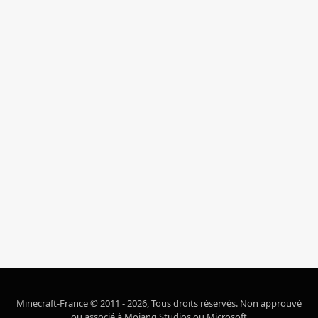
Minecraft-France © 2011 - 2026, Tous droits réservés. Non approuvé
ou associé à Mojang Studios ou Microsoft