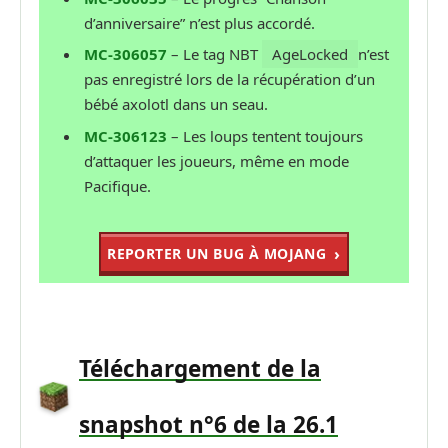
d’anniversaire” n’est plus accordé.
MC-306057
– Le tag NBT
AgeLocked
n’est
pas enregistré lors de la récupération d’un
bébé axolotl dans un seau.
MC-306123
– Les loups tentent toujours
d’attaquer les joueurs, même en mode
Pacifique.
REPORTER UN BUG À MOJANG
Téléchargement de la
snapshot n°6 de la 26.1