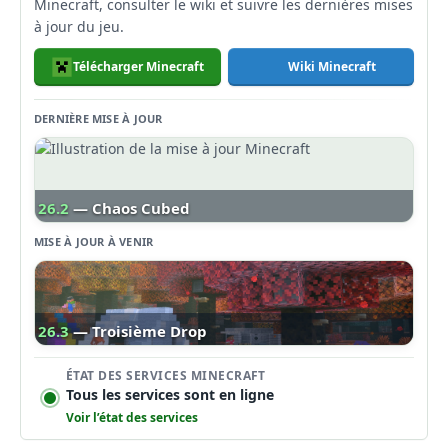
Minecraft, consulter le wiki et suivre les dernières mises
à jour du jeu.
Télécharger Minecraft
Wiki Minecraft
DERNIÈRE MISE À JOUR
26.2
— Chaos Cubed
MISE À JOUR À VENIR
26.3
— Troisième Drop
ÉTAT DES SERVICES MINECRAFT
Tous les services sont en ligne
Voir l’état des services