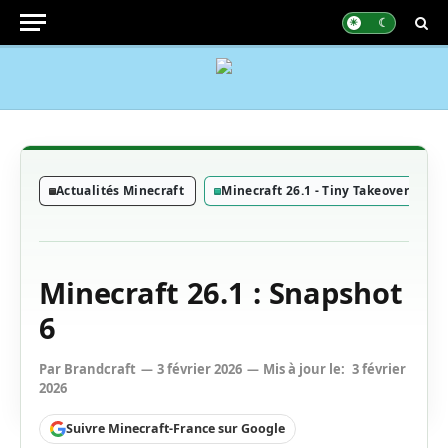
Actualités Minecraft
Minecraft 26.1 - Tiny Takeover
Minecraft 26.1 : Snapshot
6
Par
Brandcraft
3 février 2026
Mis à jour le:
3 février
2026
Suivre Minecraft-France sur Google