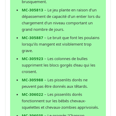
brusquement.
MC-305813
– Le jeu plante en raison d’un
dépassement de capacité d’un entier lors du
chargement d’un niveau comportant un
grand nombre de jours.
MC-305887
– Le bruit que font les poulains
lorsqu’ils mangent est visiblement trop
grave.
MC-305923
– Les colonnes de bulles
suppriment les blocs gorgés d’eau qui les
croisent.
MC-305988
– Les pissenlits dorés ne
peuvent pas être donnés aux têtards.
MC-306022
– Les pissenlits dorés
fonctionnent sur les bébés chevaux-
squelettes et chevaux-zombies apprivoisés.
MC-306035
– Le progrès “Chanson