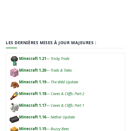
LES DERNIÈRES MISES À JOUR MAJEURES :
Minecraft 1.21
— Tricky Trials
Minecraft 1.20
— Trails & Tales
Minecraft 1.19
— The Wild Update
Minecraft 1.18
— Caves & Cliffs: Part 2
Minecraft 1.17
— Caves & Cliffs: Part 1
Minecraft 1.16
— Nether Update
Minecraft 1.15
— Buzzy Bees