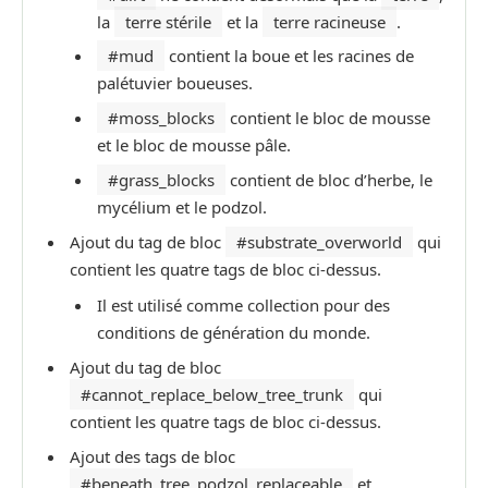
la
terre stérile
et la
terre racineuse
.
#mud
contient la boue et les racines de
palétuvier boueuses.
#moss_blocks
contient le bloc de mousse
et le bloc de mousse pâle.
#grass_blocks
contient de bloc d’herbe, le
mycélium et le podzol.
Ajout du tag de bloc
#substrate_overworld
qui
contient les quatre tags de bloc ci-dessus.
Il est utilisé comme collection pour des
conditions de génération du monde.
Ajout du tag de bloc
#cannot_replace_below_tree_trunk
qui
contient les quatre tags de bloc ci-dessus.
Ajout des tags de bloc
#beneath_tree_podzol_replaceable
et