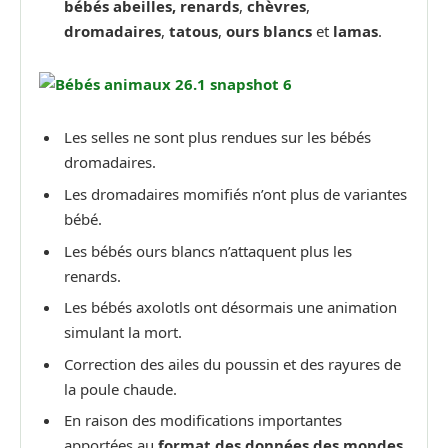
bébés abeilles, renards
,
chèvres
,
dromadaires
,
tatous
,
ours blancs
et
lamas
.
Les selles ne sont plus rendues sur les bébés
dromadaires.
Les dromadaires momifiés n’ont plus de variantes
bébé.
Les bébés ours blancs n’attaquent plus les
renards.
Les bébés axolotls ont désormais une animation
simulant la mort.
Correction des ailes du poussin et des rayures de
la poule chaude.
En raison des modifications importantes
apportées au
format des données des mondes