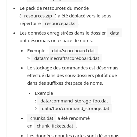
Le pack de ressources du monde
(
resources.zip
) a été déplacé vers le sous-
répertoire
resourcepacks
.
Les données enregistrées dans le dossier
data
ont désormais un espace de noms.
Exemple :
data/scoreboard.dat
-
>
data/minecraft/scoreboard.dat
Le stockage des commandes est désormais
effectué dans des sous-dossiers plutôt que
dans des suffixes d’espace de noms.
Exemple
:
data/command_storage_foo.dat
-
>
data/foo/command_storage.dat
chunks.dat
a été renommé
en
chunk_tickets.dat
.
Les données pour les cartes sont désormais