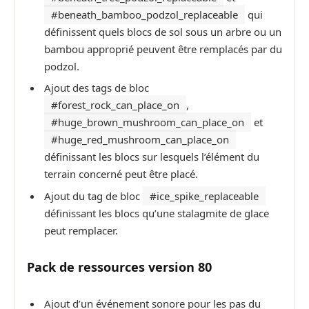
#beneath_bamboo_podzol_replaceable
qui
définissent quels blocs de sol sous un arbre ou un
bambou approprié peuvent être remplacés par du
podzol.
Ajout des tags de bloc
#forest_rock_can_place_on
,
#huge_brown_mushroom_can_place_on
et
#huge_red_mushroom_can_place_on
définissant les blocs sur lesquels l’élément du
terrain concerné peut être placé.
Ajout du tag de bloc
#ice_spike_replaceable
définissant les blocs qu’une stalagmite de glace
peut remplacer.
P
ack de
ressources version
80
Ajout d’un événement sonore pour les pas du