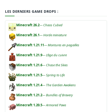
LES DERNIERS GAME DROPS :
Minecraft 26.2
— Chaos Cubed
Minecraft 26.1
— Horde miniature
Minecraft 1.21.11
— Montures en pagailles
Minecraft 1.21.9
— L’âge du cuivre
Minecraft 1.21.6
— Chase the Skies
Minecraft 1.21.5
— Spring to Life
Minecraft 1.21.4
— The Garden Awakens
Minecraft 1.21.2
— Bundles of Bravery
Minecraft 1.20.5
— Armored Paws