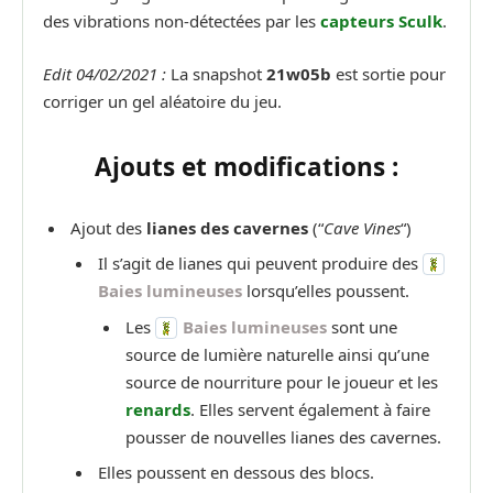
des vibrations non-détectées par les
capteurs Sculk
.
Edit 04/02/2021 :
La snapshot
21w05b
est sortie pour
corriger un gel aléatoire du jeu.
Ajouts et modifications :
Ajout des
lianes des cavernes
(“
Cave Vines
“)
Il s’agit de lianes qui peuvent produire des
Baies lumineuses
lorsqu’elles poussent.
Les
Baies lumineuses
sont une
source de lumière naturelle ainsi qu’une
source de nourriture pour le joueur et les
renards
. Elles servent également à faire
pousser de nouvelles lianes des cavernes.
Elles poussent en dessous des blocs.