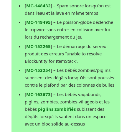
[
MC-148432
] – Spam sonore lorsqu’on est
dans l’eau et la lave en même temps
[
MC-149495
] – Le poisson-globe déclenche
le tripwire sans entrer en collision avec lui
lors du rechargement du jeu
[
MC-152265
] – Le démarrage du serveur
produit des erreurs “unable to resolve
BlockEntity for ItemStack”.
[
MC-153254
] – Les bébés zombies/piglins
subissent des dégâts lorsqu’ils sont poussés
contre le plafond par des colonnes de bulles
[
MC-163673
] – Les bébés vagabonds,
piglins, zombies, zombies-villageois et les
bébés
piglins zombifiés
subissent des
dégâts lorsqu’ils sautent dans un espace
avec un bloc solide au-dessus