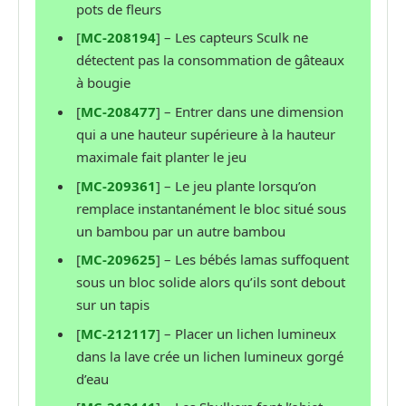
pots de fleurs
[
MC-208194
] – Les capteurs Sculk ne
détectent pas la consommation de gâteaux
à bougie
[
MC-208477
] – Entrer dans une dimension
qui a une hauteur supérieure à la hauteur
maximale fait planter le jeu
[
MC-209361
] – Le jeu plante lorsqu’on
remplace instantanément le bloc situé sous
un bambou par un autre bambou
[
MC-209625
] – Les bébés lamas suffoquent
sous un bloc solide alors qu’ils sont debout
sur un tapis
[
MC-212117
] – Placer un lichen lumineux
dans la lave crée un lichen lumineux gorgé
d’eau