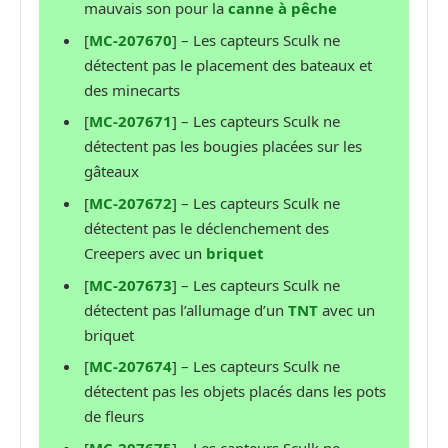
mauvais son pour la
canne à pêche
[
MC-207670
] – Les capteurs Sculk ne
détectent pas le placement des bateaux et
des minecarts
[
MC-207671
] – Les capteurs Sculk ne
détectent pas les bougies placées sur les
gâteaux
[
MC-207672
] – Les capteurs Sculk ne
détectent pas le déclenchement des
Creepers avec un
briquet
[
MC-207673
] – Les capteurs Sculk ne
détectent pas l’allumage d’un
TNT
avec un
briquet
[
MC-207674
] – Les capteurs Sculk ne
détectent pas les objets placés dans les pots
de fleurs
[
MC-207675
] – Les capteurs Sculk ne