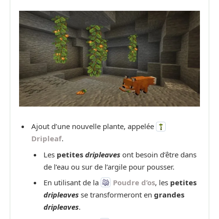
Ajout d’une nouvelle plante, appelée
Dripleaf
.
Les
petites
dripleaves
ont besoin d’être dans
de l’eau ou sur de l’argile pour pousser.
En utilisant de la
Poudre d’os
, les
petites
dripleaves
se transformeront en
grandes
dripleaves
.