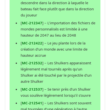
descendre dans la direction à laquelle le
bateau fait face plutôt que dans la direction
du joueur
[
MC-212347
] – L’importation des fichiers de
mondes personnalisés est limitée à une
hauteur de 2047 au lieu de 2048
[
MC-212422
] – Le jeu plante lors de la
création d’un monde avec une limite de
hauteur accrue
[
MC-212532
] – Les Shulkers apparaissent
légèrement mal tournés après qu’un
Shulker ai été touché par le projectile d’un
autre Shulker
[
MC-212537
] – Se tenir près d’un Shulker
vous soulève légèrement lorsqu’il s’ouvre
[
MC-212541
] – Les Shulkers sont souvent
mal tournées d’une génération à l’autre