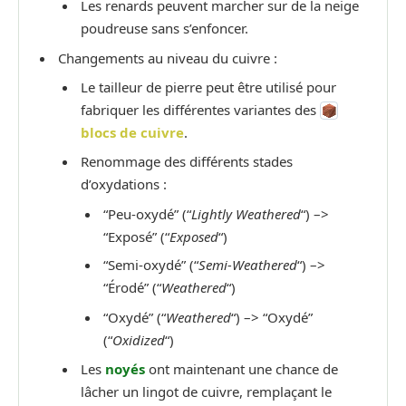
Les renards peuvent marcher sur de la neige
poudreuse sans s’enfoncer.
Changements au niveau du cuivre :
Le tailleur de pierre peut être utilisé pour
fabriquer les différentes variantes des
blocs de cuivre
.
Renommage des différents stades
d’oxydations :
“Peu-oxydé” (“
Lightly Weathered
“) –>
“Exposé” (“
Exposed
“)
“Semi-oxydé” (“
Semi-Weathered
“) –>
“Érodé” (“
Weathered
“)
“Oxydé” (“
Weathered
“) –> “Oxydé”
(“
Oxidized
“)
Les
noyés
ont maintenant une chance de
lâcher un lingot de cuivre, remplaçant le