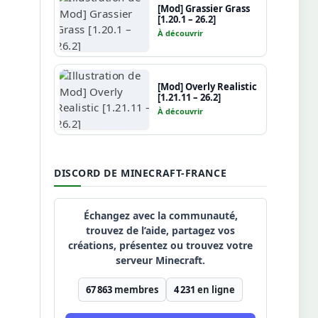
[Mod] Grassier Grass
[1.20.1 – 26.2]
À découvrir
[Mod] Overly Realistic
[1.21.11 – 26.2]
À découvrir
DISCORD DE MINECRAFT-FRANCE
Échangez avec la communauté,
trouvez de l’aide, partagez vos
créations, présentez ou trouvez votre
serveur Minecraft.
67 863
membres
4 231
en ligne