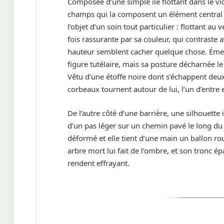
Composée d’une simple île flottant dans le v
champs qui la composent un élément central du 
l’objet d’un soin tout particulier : flottant 
fois rassurante par sa couleur, qui contraste a
hauteur semblent cacher quelque chose. Émerge
figure tutélaire, mais sa posture décharnée l
Vêtu d’une étoffe noire dont s’échappent deux 
corbeaux tournent autour de lui, l’un d’entre
De l’autre côté d’une barrière, une silhouette 
d’un pas léger sur un chemin pavé le long du 
déformé et elle tient d’une main un ballon ro
arbre mort lui fait de l’ombre, et son tronc 
rendent effrayant.