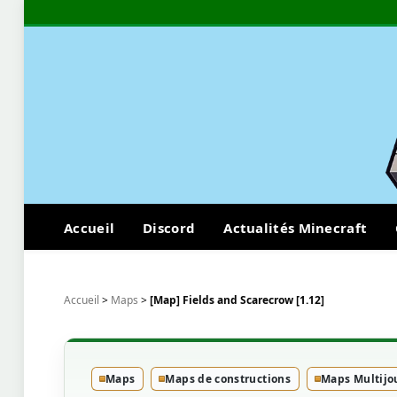
Accueil
Discord
Actualités Minecraft
Accueil
>
Maps
>
[Map] Fields and Scarecrow [1.12]
Maps
Maps de constructions
Maps Multijo