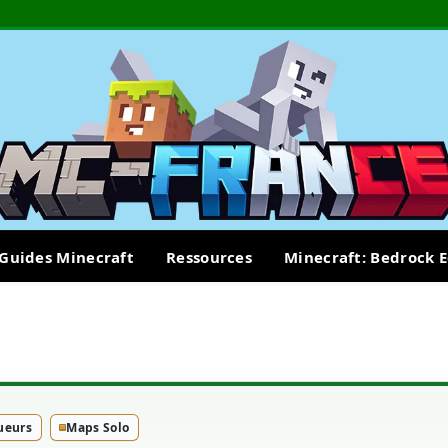
Guides Minecraft
Ressources
Minecraft: Bedrock E
ueurs
Maps Solo