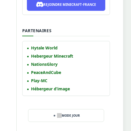
REJOINDRE MINECRAFT-FRANCE
PARTENAIRES
Hytale World
Hebergeur Minecraft
NationsGlory
PeaceAndCube
Play-MC
Hébergeur d’image
MODE JOUR