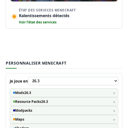
ÉTAT DES SERVICES MINECRAFT
Ralentissements détectés
Voir l’état des services
PERSONNALISER MINECRAFT
Je joue en
Mods
26.3
Resource Packs
26.3
Modpacks
Maps