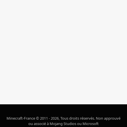
Minecraft-France © 2011 - 2026, Tous droits réservés. Non approuvé
ou associé à Mojang Studios ou Microsoft