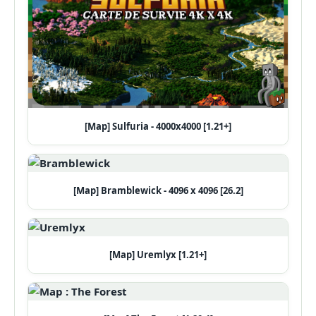
[Map] Sulfuria - 4000x4000 [1.21+]
[Map] Bramblewick - 4096 x 4096 [26.2]
[Map] Uremlyx [1.21+]