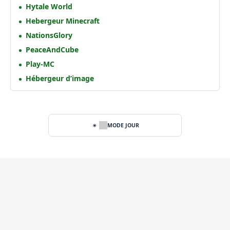
Hytale World
Hebergeur Minecraft
NationsGlory
PeaceAndCube
Play-MC
Hébergeur d’image
MODE JOUR