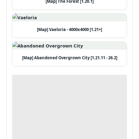
[Map] The Forest [1.20.1]
[Map] Vaeloria - 4000x4000 [1.21+]
[Map] Abandoned Overgrown City [1.21.11 - 26.2]