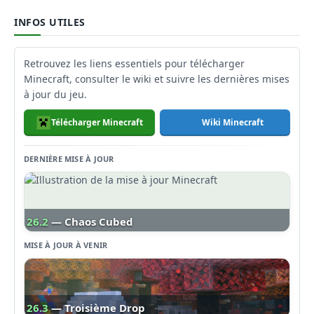
INFOS UTILES
Retrouvez les liens essentiels pour télécharger
Minecraft, consulter le wiki et suivre les dernières mises
à jour du jeu.
Télécharger Minecraft
Wiki Minecraft
DERNIÈRE MISE À JOUR
26.2
— Chaos Cubed
MISE À JOUR À VENIR
26.3
— Troisième Drop