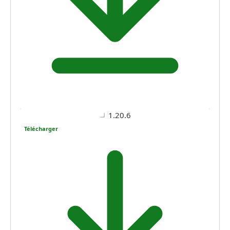
1.20.6
Télécharger