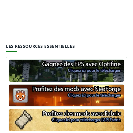
LES RESSOURCES ESSENTIELLES
Optifine
NeoForge
Minecraft Fabric