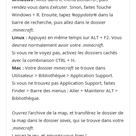
rendez-vous dans
Exécuter
. Sinon, faites Touche
Windows + R. Ensuite, tapez
%appdata%
dans la
barre de recherche, puis allez dans le dossier
.minecraft
.
Linux :
Appuyez en même temps sur ALT + F2. Vous
devriez normalement avoir votre
.minecraft
.
Si vous ne le voyez pas, activez les dossiers cachés
avec la combinaison CTRL + H.
Mac :
Votre dossier
minecraft
se trouve dans
Utilisateur > Bibliothèque > Application Support.
Si vous ne trouvez pas Application Support, faites
Finder > Barre des menus : Aller + Maintenir ALT >
Bibliothèque.
Ouvrez l’archive de la map, et transférez le dossier de
la map dans le dossier
saves
, qui se trouve dans votre
.minecraft
.
Lancez le jeu, et amusez-vous bien !