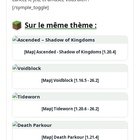
[/symple_toggle]
Sur le même thème :
[Map] Ascended - Shadow of Kingdoms [1.20.4]
[Map] Voidblock [1.16.5 - 26.2]
[Map] Tideworn [1.20.6 - 26.2]
[Map] Death Parkour [1.21.4]