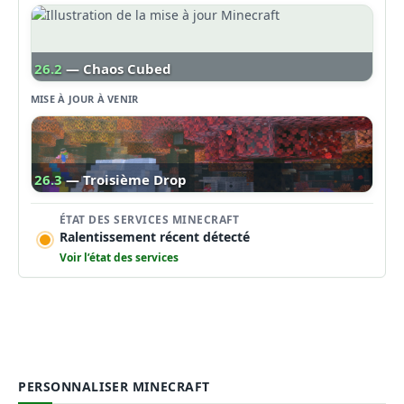
26.2
— Chaos Cubed
MISE À JOUR À VENIR
26.3
— Troisième Drop
ÉTAT DES SERVICES MINECRAFT
Ralentissement récent détecté
Voir l’état des services
PERSONNALISER MINECRAFT