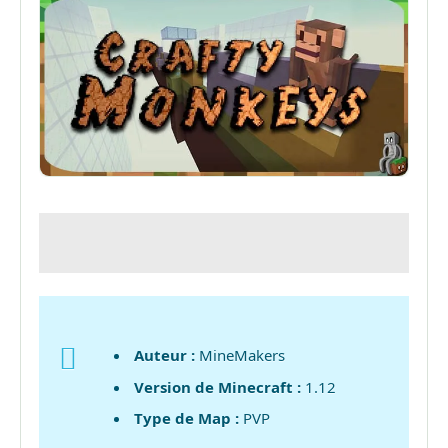
Auteur :
MineMakers
Version de Minecraft :
1.12
Type de Map :
PVP