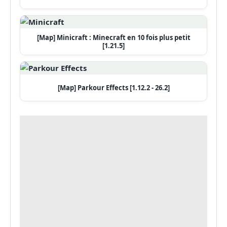
[Map] Minicraft : Minecraft en 10 fois plus petit
[1.21.5]
[Map] Parkour Effects [1.12.2 - 26.2]