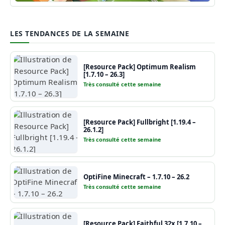
Guide Minecraft
LES TENDANCES DE LA SEMAINE
[Resource Pack] Optimum Realism
[1.7.10 – 26.3]
Très consulté cette semaine
[Resource Pack] Fullbright [1.19.4 –
26.1.2]
Très consulté cette semaine
OptiFine Minecraft – 1.7.10 – 26.2
Très consulté cette semaine
[Resource Pack] Faithful 32x [1.7.10 –