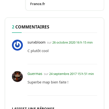
France.fr
2
COMMENTAIRES
sunxbloom
sur
26 octobre 2020 16 h 15 min
C plutôt cool
Guermas
sur
24 septembre 2017 15 h 51 min
Superbe map bien faite !
LAISSEZ UNE RÉPONSE