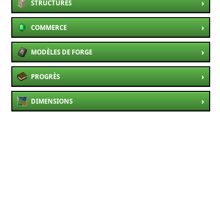
›
STRUCTURES
›
COMMERCE
›
MODÈLES DE FORGE
›
PROGRÈS
›
DIMENSIONS