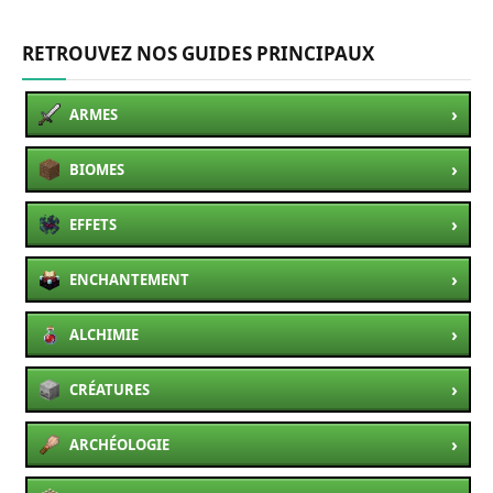
RETROUVEZ NOS GUIDES PRINCIPAUX
›
ARMES
›
BIOMES
›
EFFETS
›
ENCHANTEMENT
›
ALCHIMIE
›
CRÉATURES
›
ARCHÉOLOGIE