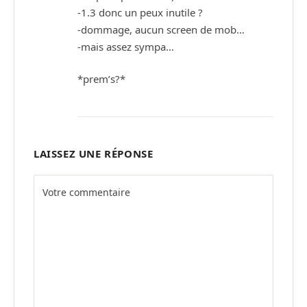
-1.3 donc un peux inutile ?
-dommage, aucun screen de mob…
-mais assez sympa…
*prem’s?*
LAISSEZ UNE RÉPONSE
Alternative: