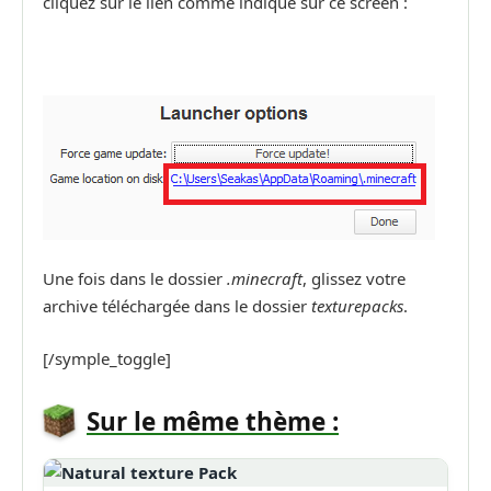
cliquez sur le lien comme indiqué sur ce screen :
Une fois dans le dossier
.minecraft
, glissez votre
archive téléchargée dans le dossier
texturepacks
.
[/symple_toggle]
Sur le même thème :