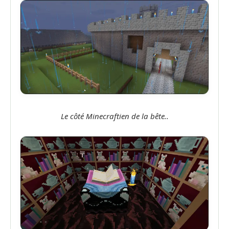
Le côté Minecraftien de la bête..