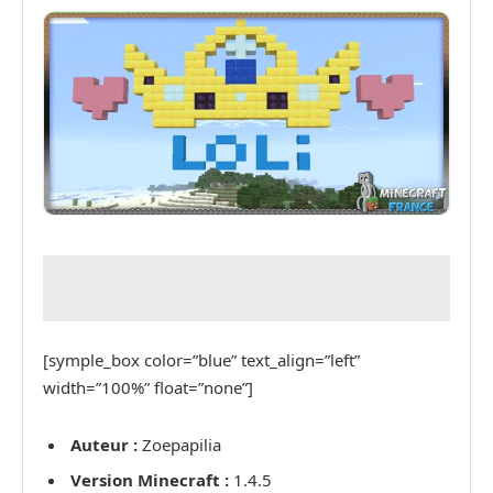
[symple_box color=”blue” text_align=”left”
width=”100%” float=”none”]
Auteur :
Zoepapilia
Version Minecraft :
1.4.5