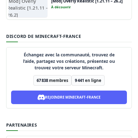
[Mod] Overly Realistic [1.21.11 – 26.2]
À découvrir
DISCORD DE MINECRAFT-FRANCE
Échangez avec la communauté, trouvez de
l’aide, partagez vos créations, présentez ou
trouvez votre serveur Minecraft.
67 838
membres
9 441
en ligne
REJOINDRE MINECRAFT-FRANCE
PARTENAIRES