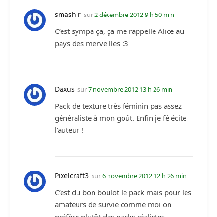
smashir
sur
2 décembre 2012 9 h 50 min
C’est sympa ça, ça me rappelle Alice au
pays des merveilles :3
Daxus
sur
7 novembre 2012 13 h 26 min
Pack de texture très féminin pas assez
généraliste à mon goût. Enfin je félécite
l’auteur !
Pixelcraft3
sur
6 novembre 2012 12 h 26 min
C’est du bon boulot le pack mais pour les
amateurs de survie comme moi on
préfère plutôt des packs réalistes