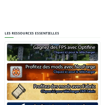
LES RESSOURCES ESSENTIELLES
Optifine
NeoForge
Minecraft Fabric