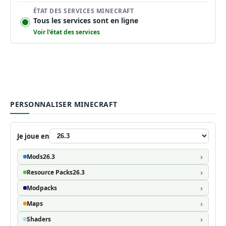
ÉTAT DES SERVICES MINECRAFT
Tous les services sont en ligne
Voir l’état des services
PERSONNALISER MINECRAFT
Je joue en
Mods
26.3
Resource Packs
26.3
Modpacks
Maps
Shaders