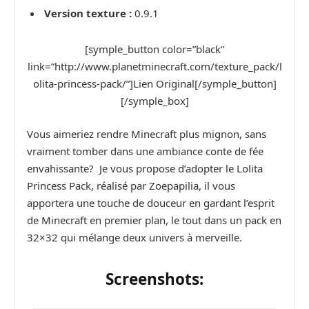
Version texture :
0.9.1
[symple_button color=”black”
link=”http://www.planetminecraft.com/texture_pack/l
olita-princess-pack/”]Lien Original[/symple_button]
[/symple_box]
Vous aimeriez rendre Minecraft plus mignon, sans
vraiment tomber dans une ambiance conte de fée
envahissante? Je vous propose d’adopter le Lolita
Princess Pack, réalisé par Zoepapilia, il vous
apportera une touche de douceur en gardant l’esprit
de Minecraft en premier plan, le tout dans un pack en
32×32 qui mélange deux univers à merveille.
Screenshots: