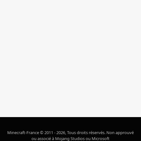
Minecraft-France © 2011 - 2026, Tous droits réservés. Non approuvé
ou associé à Mojang Studios ou Microsoft