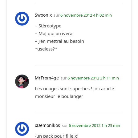
Swoonix
sur
6 novembre 2012 4 h 02 min
– Stéréotype
– MaJ qui arrivera
– J’en mettrai au besoin
*useless?*
MrFrom4ge
sur
6 novembre 2012 3 h 11 min
Les nuages sont superbes ! Joli article
monsieur le boulanger
xDemonikos
sur
6 novembre 2012 1 h 23 min
-un pack pour fille x)