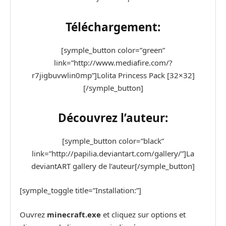
Téléchargement:
[symple_button color=”green”
link=”http://www.mediafire.com/?
r7jigbuvwlin0mp”]Lolita Princess Pack [32×32]
[/symple_button]
Découvrez l’auteur:
[symple_button color=”black”
link=”http://papilia.deviantart.com/gallery/”]La
deviantART gallery de l’auteur[/symple_button]
[symple_toggle title=”Installation:”]
Ouvrez
minecraft.exe
et cliquez sur options et