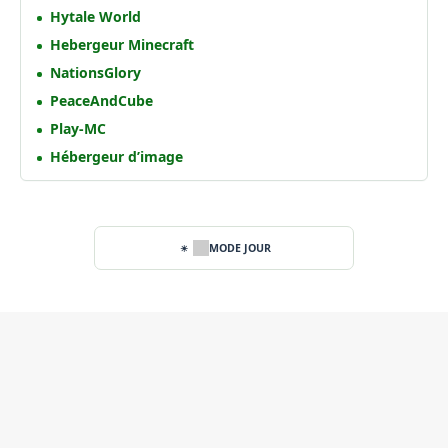
Hytale World
Hebergeur Minecraft
NationsGlory
PeaceAndCube
Play-MC
Hébergeur d’image
MODE JOUR