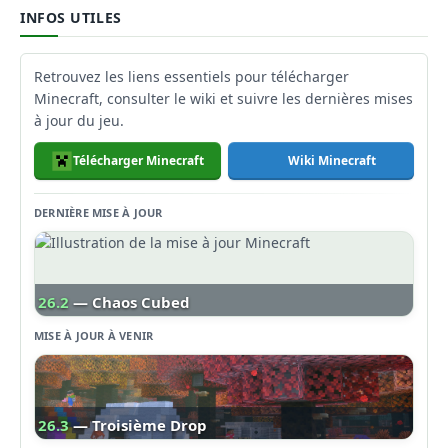
INFOS UTILES
Retrouvez les liens essentiels pour télécharger
Minecraft, consulter le wiki et suivre les dernières mises
à jour du jeu.
Télécharger Minecraft
Wiki Minecraft
DERNIÈRE MISE À JOUR
26.2
— Chaos Cubed
MISE À JOUR À VENIR
26.3
— Troisième Drop