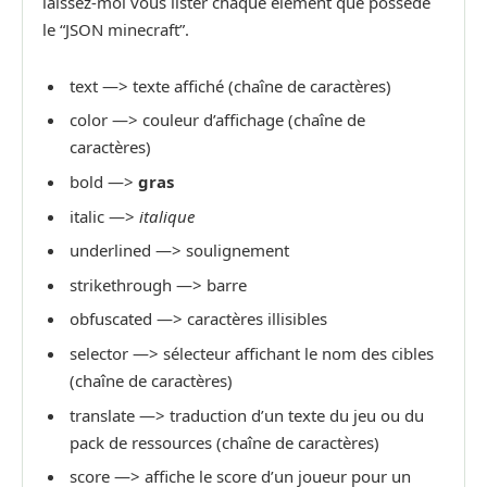
laissez-moi vous lister chaque élément que possède
le “JSON minecraft”.
text —> texte affiché (chaîne de caractères)
color —> couleur d’affichage (chaîne de
caractères)
bold —>
gras
italic —>
italique
underlined —>
soulignement
strikethrough —>
barre
obfuscated —> caractères illisibles
selector —> sélecteur affichant le nom des cibles
(chaîne de caractères)
translate —> traduction d’un texte du jeu ou du
pack de ressources (chaîne de caractères)
score —> affiche le score d’un joueur pour un