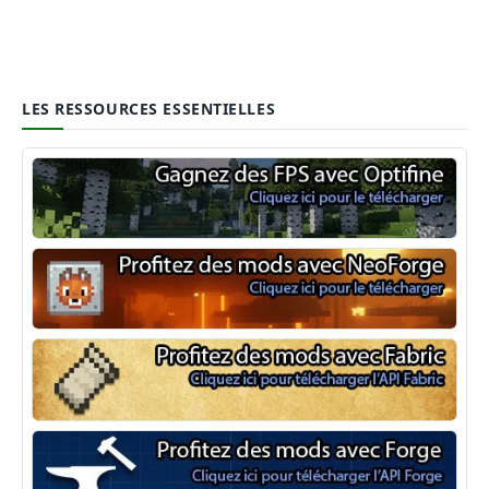
LES RESSOURCES ESSENTIELLES
Optifine
NeoForge
Minecraft Fabric