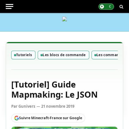
Tutoriels
Les blocs de commande
Les commandes
[Tutoriel] Guide
Mapmaking: Le JSON
Par
Gunivers
21 novembre 2019
Suivre Minecraft-France sur Google