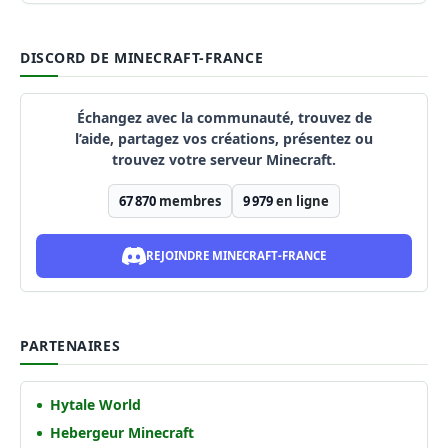
DISCORD DE MINECRAFT-FRANCE
Échangez avec la communauté, trouvez de
l’aide, partagez vos créations, présentez ou
trouvez votre serveur Minecraft.
67 870
membres
9 979
en ligne
REJOINDRE MINECRAFT-FRANCE
PARTENAIRES
Hytale World
Hebergeur Minecraft