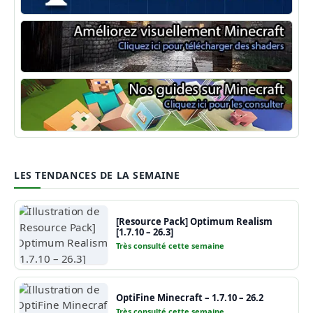
Minecraft Forge
Shaders Minecraft
Guide Minecraft
LES TENDANCES DE LA SEMAINE
[Resource Pack] Optimum Realism
[1.7.10 – 26.3]
Très consulté cette semaine
OptiFine Minecraft – 1.7.10 – 26.2
Très consulté cette semaine