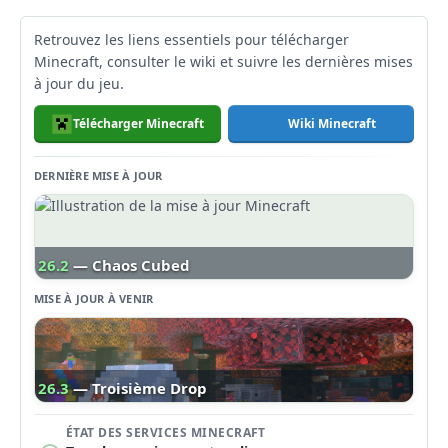
Retrouvez les liens essentiels pour télécharger
Minecraft, consulter le wiki et suivre les dernières mises
à jour du jeu.
Télécharger Minecraft
Wiki Minecraft
DERNIÈRE MISE À JOUR
26.2
— Chaos Cubed
MISE À JOUR À VENIR
26.3
— Troisième Drop
ÉTAT DES SERVICES MINECRAFT