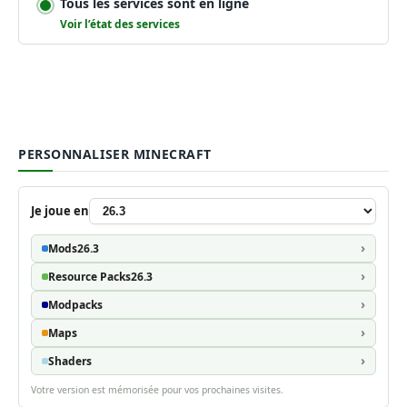
Tous les services sont en ligne
Voir l’état des services
PERSONNALISER MINECRAFT
Je joue en
Mods
26.3
Resource Packs
26.3
Modpacks
Maps
Shaders
Votre version est mémorisée pour vos prochaines visites.