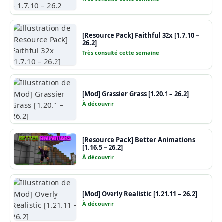
[Resource Pack] Faithful 32x [1.7.10 –
26.2]
Très consulté cette semaine
[Mod] Grassier Grass [1.20.1 – 26.2]
À découvrir
[Resource Pack] Better Animations
[1.16.5 – 26.2]
À découvrir
[Mod] Overly Realistic [1.21.11 – 26.2]
À découvrir