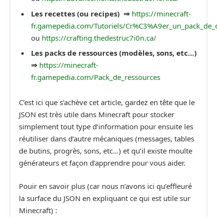
Les recettes (ou recipes) ⇒
https://minecraft-
fr.gamepedia.com/Tutoriels/Cr%C3%A9er_un_pack_de
ou
https://crafting.thedestruc7i0n.ca/
Les packs de ressources (modèles, sons, etc…)
⇒
https://minecraft-
fr.gamepedia.com/Pack_de_ressources
C’est ici que s’achève cet article, gardez en tête que le
JSON est très utile dans Minecraft pour stocker
simplement tout type d’information pour ensuite les
réutiliser dans d’autre mécaniques (messages, tables
de butins, progrès, sons, etc…) et qu’il existe moulte
générateurs et façon d’apprendre pour vous aider.
Pouir en savoir plus (car nous n’avons ici qu’effleuré
la surface du JSON en expliquant ce qui est utile sur
Minecraft) :