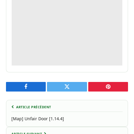
Facebook
Twitter
Pinterest
ARTICLE PRÉCÉDENT
[Map] Unfair Door [1.14.4]
ARTICLE SUIVANT