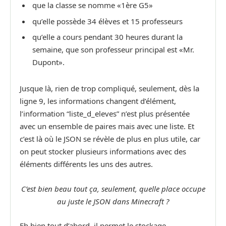
que la classe se nomme «1ère G5»
qu’elle possède 34 élèves et 15 professeurs
qu’elle a cours pendant 30 heures durant la
semaine, que son professeur principal est «Mr.
Dupont».
Jusque là, rien de trop compliqué, seulement, dès la
ligne 9, les informations changent d’élément,
l’information “liste_d_eleves” n’est plus présentée
avec un ensemble de paires mais avec une liste. Et
c’est là où le JSON se révèle de plus en plus utile, car
on peut stocker plusieurs informations avec des
éléments différents les uns des autres.
C’est bien beau tout ça, seulement, quelle place occupe
au juste le JSON dans Minecraft ?
Eh bien tout d’abord, il permet le stockage