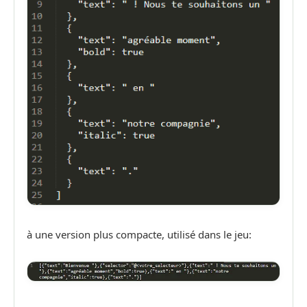
à une version plus compacte, utilisé dans le jeu: