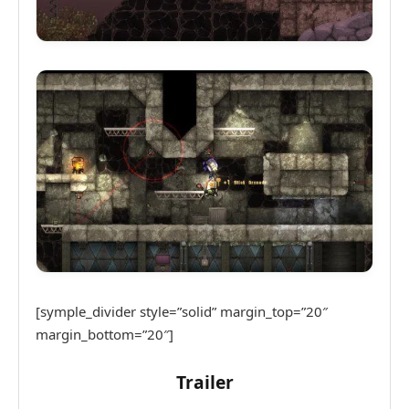
[symple_divider style=”solid” margin_top=”20″
margin_bottom=”20″]
Trailer