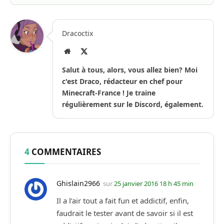
Dracoctix
Site
X
Internet
(Twitter)
Salut à tous, alors, vous allez bien? Moi
c'est Draco, rédacteur en chef pour
Minecraft-France ! Je traine
régulièrement sur le Discord, également.
4
COMMENTAIRES
Ghislain2966
sur
25 janvier 2016 18 h 45 min
Il a l’air tout a fait fun et addictif, enfin,
faudrait le tester avant de savoir si il est