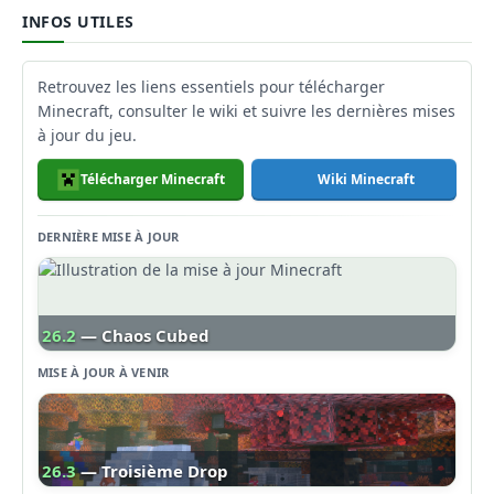
INFOS UTILES
Retrouvez les liens essentiels pour télécharger
Minecraft, consulter le wiki et suivre les dernières mises
à jour du jeu.
Télécharger Minecraft
Wiki Minecraft
DERNIÈRE MISE À JOUR
26.2
— Chaos Cubed
MISE À JOUR À VENIR
26.3
— Troisième Drop