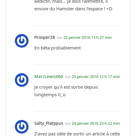
addictif, mais… je dois l’admettre, il
envoie du Hamster dans l’espace ! =D
Prosper28
sur
25 janvier 2016 13 h 27 min
En bêta probablement
MarcLewis666
sur
25 janvier 2016 12 h 17 min
Je croyer qu’il est sortie depuis
longtemps 0_o
Salty_Platypus
sur
24 janvier 2016 23 h 22 min
Z’avez pas idée de sortir un article à cette