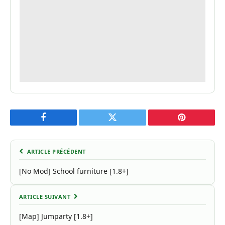
Facebook
Twitter
Pinterest
ARTICLE PRÉCÉDENT
[No Mod] School furniture [1.8+]
ARTICLE SUIVANT
[Map] Jumparty [1.8+]