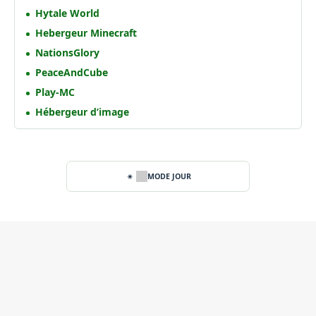
Hytale World
Hebergeur Minecraft
NationsGlory
PeaceAndCube
Play-MC
Hébergeur d’image
MODE JOUR