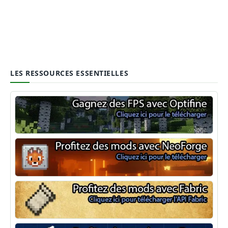
LES RESSOURCES ESSENTIELLES
Optifine
NeoForge
Minecraft Fabric