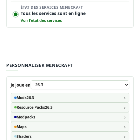
ÉTAT DES SERVICES MINECRAFT
Tous les services sont en ligne
Voir l’état des services
PERSONNALISER MINECRAFT
Je joue en
Mods
26.3
Resource Packs
26.3
Modpacks
Maps
Shaders