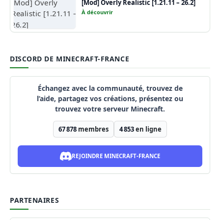
[Mod] Overly Realistic [1.21.11 – 26.2]
À découvrir
DISCORD DE MINECRAFT-FRANCE
Échangez avec la communauté, trouvez de
l’aide, partagez vos créations, présentez ou
trouvez votre serveur Minecraft.
67 878
membres
4 853
en ligne
REJOINDRE MINECRAFT-FRANCE
PARTENAIRES