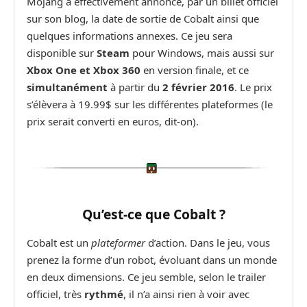
Mojang a effectivement annoncé, par un billet officiel
sur son blog, la date de sortie de Cobalt ainsi que
quelques informations annexes. Ce jeu sera
disponible sur
Steam
pour Windows, mais aussi sur
Xbox One et Xbox 360
en version finale, et ce
simultanément
à partir du
2 février 2016
. Le prix
s’élèvera à 19.99$ sur les différentes plateformes (le
prix serait converti en euros, dit-on).
Qu’est-ce que Cobalt ?
Cobalt est un
plateformer
d’action. Dans le jeu, vous
prenez la forme d’un robot, évoluant dans un monde
en deux dimensions. Ce jeu semble, selon le trailer
officiel, très
rythmé
, il n’a ainsi rien à voir avec