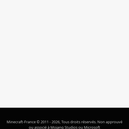
Minecraft-France © 2011 - 2026, Tous droits réservés. Non approuvé
ou associé à Mojang Studios ou Microsoft