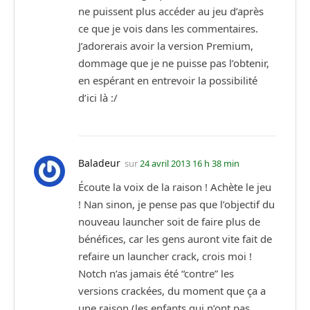
ne puissent plus accéder au jeu d’après
ce que je vois dans les commentaires.
J’adorerais avoir la version Premium,
dommage que je ne puisse pas l’obtenir,
en espérant en entrevoir la possibilité
d’ici là :/
Baladeur
sur
24 avril 2013 16 h 38 min
Écoute la voix de la raison ! Achète le jeu
! Nan sinon, je pense pas que l’objectif du
nouveau launcher soit de faire plus de
bénéfices, car les gens auront vite fait de
refaire un launcher crack, crois moi !
Notch n’as jamais été “contre” les
versions crackées, du moment que ça a
une raison (les enfants qui n’ont pas