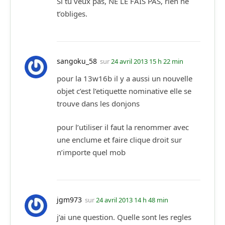
Si tu veux pas, NE LE FAIS PAS, rien ne
t’obliges.
sangoku_58
sur
24 avril 2013 15 h 22 min
pour la 13w16b il y a aussi un nouvelle
objet c’est l’etiquette nominative elle se
trouve dans les donjons
pour l’utiliser il faut la renommer avec
une enclume et faire clique droit sur
n’importe quel mob
jgm973
sur
24 avril 2013 14 h 48 min
j’ai une question. Quelle sont les regles