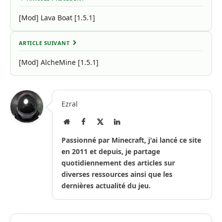
[Mod] Lava Boat [1.5.1]
ARTICLE SUIVANT
[Mod] AlcheMine [1.5.1]
Ezral
Site
Facebook
X
LinkedIn
Internet
(Twitter)
Passionné par Minecraft, j'ai lancé ce site
en 2011 et depuis, je partage
quotidiennement des articles sur
diverses ressources ainsi que les
dernières actualité du jeu.