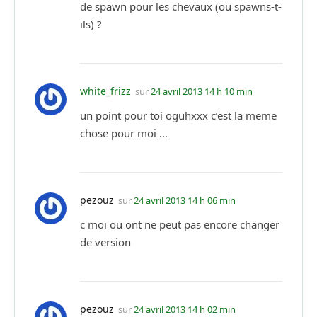
de spawn pour les chevaux (ou spawns-t-
ils) ?
white_frizz
sur
24 avril 2013 14 h 10 min
un point pour toi oguhxxx c’est la meme
chose pour moi …
pezouz
sur
24 avril 2013 14 h 06 min
c moi ou ont ne peut pas encore changer
de version
pezouz
sur
24 avril 2013 14 h 02 min