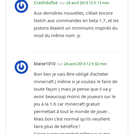
Crashdufise
sur
24 avril 2013 12 h 13 min
Aux dernières nouvelles, c’était encore
Notch aux commandes en beta 1.7, et les
pistons étaient un minimum) inspirés du
mod du même nom :p
blaise1010
sur
24 avril 2013 12 h 02 min
Bon ben je vais être obligé d’acheter
minecraft ( même si je voulais le faire de
toute façon ) mais je pense que il va y
avoir beaucoup moins de joueurs sur le
jeu à la 1.6 car minecraft gratuit
permettait à tout le monde de jouer .
Mais bon c’est normal qu’ils veuillent
faire plus de bénéfice !
Sinon super snapshot même si je me