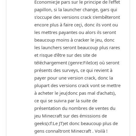
Economie:Je pars sur le principe de l’effet
papillon, si la launcher change, gars qui
s’occupe des versions crack s’embêteront
encore plus à faire ceçi, donc ils vont ou
les mettres payantes ou alors ils seront
beaucoup moins à cracker le jeu, donc
les launchers seront beaucoup plus rares
et risque d’être sur des site de
téléchargement (genre:FileIce) où seront
présents des surveys, ce qui revient à
payer pour une version crack, donc la
plupart des versions crack vont se mettre
à acheter le jeu(donc pas mal d’achats),
ce qui se suivra par la suite de
présentation du nombres de ventes du
jeu Minecraft sur des émissions de
geeks(cf:Le JT)et donc beaucoup plus de
gens connaîtront Minecraft . Voilà !