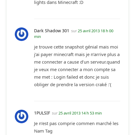
lights dans Minecraft :D
Dark Shadow 301
sur
25 avril 2013 18 h 00
min
je trouve cette snapshot génial mais moi
j’ai payer minecraft mais je n’arrive plus a
me connecter a cause d’un serveur.quand
je veux me connecter a mon compte sa
me met : Login failed et donc je suis
obliger de prendre la version craké :'(
1PULSIF
sur
25 avril 2013 14 h 53 min
Je n’est pas comprie commen marché les
Nam Tag