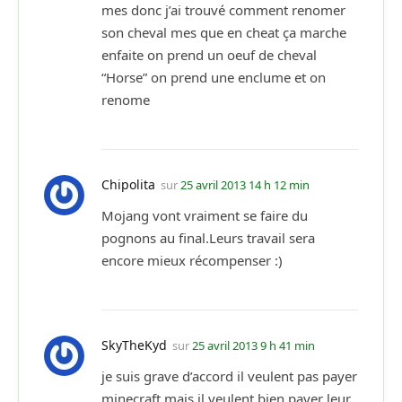
mes donc j’ai trouvé comment renomer
son cheval mes que en cheat ça marche
enfaite on prend un oeuf de cheval
“Horse” on prend une enclume et on
renome
Chipolita
sur
25 avril 2013 14 h 12 min
Mojang vont vraiment se faire du
pognons au final.Leurs travail sera
encore mieux récompenser :)
SkyTheKyd
sur
25 avril 2013 9 h 41 min
je suis grave d’accord il veulent pas payer
minecraft mais il veulent bien payer leur