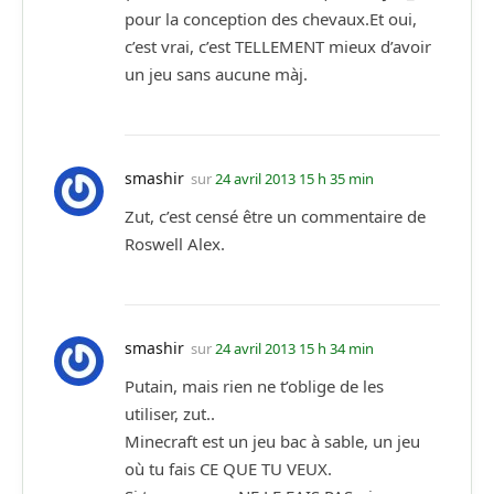
pour la conception des chevaux.Et oui,
c’est vrai, c’est TELLEMENT mieux d’avoir
un jeu sans aucune màj.
smashir
sur
24 avril 2013 15 h 35 min
Zut, c’est censé être un commentaire de
Roswell Alex.
smashir
sur
24 avril 2013 15 h 34 min
Putain, mais rien ne t’oblige de les
utiliser, zut..
Minecraft est un jeu bac à sable, un jeu
où tu fais CE QUE TU VEUX.