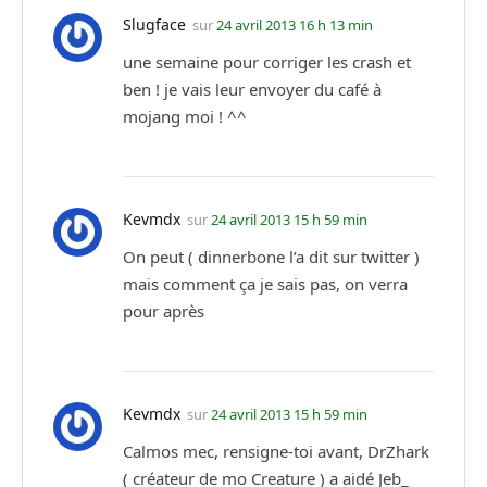
Slugface
sur
24 avril 2013 16 h 13 min
une semaine pour corriger les crash et
ben ! je vais leur envoyer du café à
mojang moi ! ^^
Kevmdx
sur
24 avril 2013 15 h 59 min
On peut ( dinnerbone l’a dit sur twitter )
mais comment ça je sais pas, on verra
pour après
Kevmdx
sur
24 avril 2013 15 h 59 min
Calmos mec, rensigne-toi avant, DrZhark
( créateur de mo Creature ) a aidé Jeb_