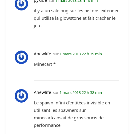
pyxide
sur
1 mars 2013 23 h 10 min
il y a un sale bug sur les pistons extender
qui utilise la glowstone et fait cracher le
jeu .
Anewlife
sur
1 mars 2013 22 h 39 min
Minecart *
Anewlife
sur
1 mars 2013 22 h 38 min
Le spawn infini d’entitées invisible en
utilisant les spawners sur
minecartcaosait de gros soucis de
performance