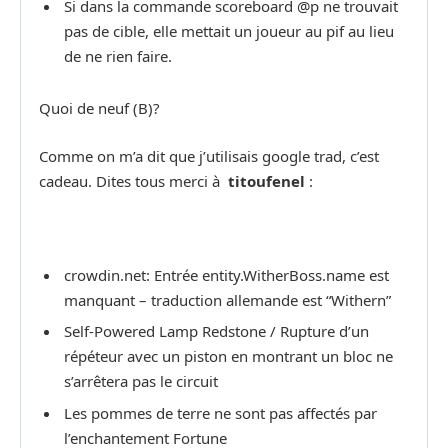
Si dans la commande scoreboard @p ne trouvait
pas de cible, elle mettait un joueur au pif au lieu
de ne rien faire.
Quoi de neuf (B)?
Comme on m’a dit que j’utilisais google trad, c’est
cadeau. Dites tous merci à
titoufenel
:
crowdin.net: Entrée entity.WitherBoss.name est
manquant – traduction allemande est “Withern”
Self-Powered Lamp Redstone / Rupture d’un
répéteur avec un piston en montrant un bloc ne
s’arrêtera pas le circuit
Les pommes de terre ne sont pas affectés par
l’enchantement Fortune