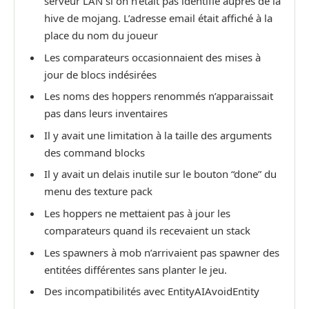
serveur LAN si on n’était pas identifié auprès de la
hive de mojang. L’adresse email était affiché à la
place du nom du joueur
Les comparateurs occasionnaient des mises à
jour de blocs indésirées
Les noms des hoppers renommés n’apparaissait
pas dans leurs inventaires
Il y avait une limitation à la taille des arguments
des command blocks
Il y avait un delais inutile sur le bouton “done” du
menu des texture pack
Les hoppers ne mettaient pas à jour les
comparateurs quand ils recevaient un stack
Les spawners à mob n’arrivaient pas spawner des
entitées différentes sans planter le jeu.
Des incompatibilités avec EntityAIAvoidEntity