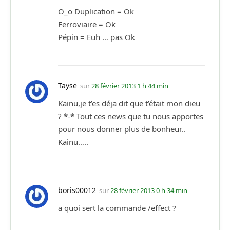
O_o Duplication = Ok
Ferroviaire = Ok
Pépin = Euh … pas Ok
Tayse
sur
28 février 2013 1 h 44 min
Kainu,je t’es déja dit que t’était mon dieu
? *-* Tout ces news que tu nous apportes
pour nous donner plus de bonheur..
Kainu…..
boris00012
sur
28 février 2013 0 h 34 min
a quoi sert la commande /effect ?