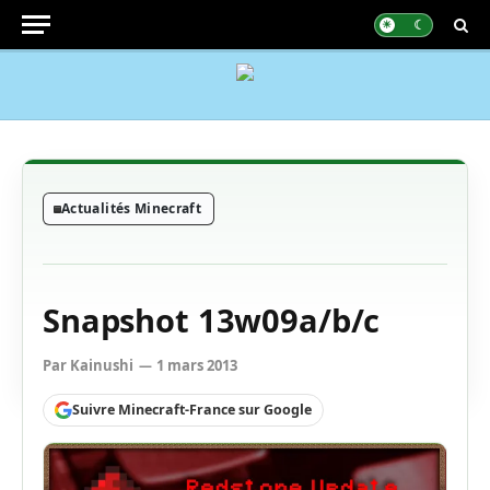
Actualités Minecraft
Snapshot 13w09a/b/c
Par
Kainushi
1 mars 2013
Suivre Minecraft-France sur Google