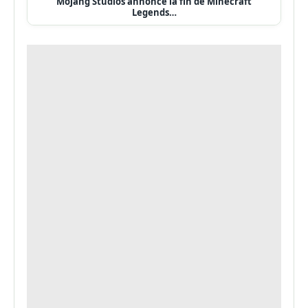
Mojang Studios annonce la fin de Minecraft
Legends…