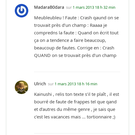
MadaraB0dara
sur
1 mars 2013 18 h 32 min
Meubleubleu ! Faute : Crash qaund on se
trouvait près d’un champ : Raaaa je
compredns la faute : Quand on écrit tout
ça on a tendence a faire beaucoup,
beaucoup de fautes. Corrige en : Crash
QUAND on se trouvait près d’un champ
Ulrich
sur
1 mars 2013 18 h 16 min
Kainushi , relis ton texte s’il te plaît , il est
bourré de faute de frappes tel que qand
et d’autres du même genre , je sais que
c’est les vacances mais … tortionnaire ;)