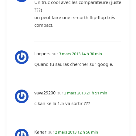
Un truc cool avec les comparateure (juste
???)
on peut faire une rs-north flip-flop trés
compact.
Loopers
sur
3 mars 2013 14 h 30 min
Quand tu sauras chercher sur google.
vava29200
sur
2 mars 2013 21 h 51 min
c kan ke la 1.5 va sortir ???
Kanar
sur
2 mars 2013 12 h 56 min