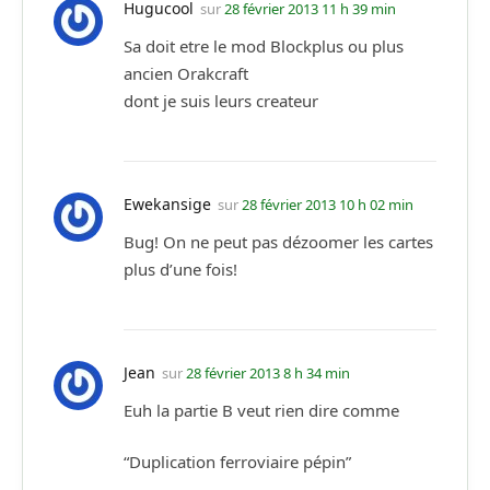
Hugucool
sur
28 février 2013 11 h 39 min
Sa doit etre le mod Blockplus ou plus
ancien Orakcraft
dont je suis leurs createur
Ewekansige
sur
28 février 2013 10 h 02 min
Bug! On ne peut pas dézoomer les cartes
plus d’une fois!
Jean
sur
28 février 2013 8 h 34 min
Euh la partie B veut rien dire comme
“Duplication ferroviaire pépin”