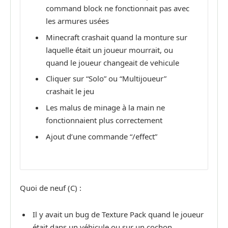
command block ne fonctionnait pas avec
les armures usées
Minecraft crashait quand la monture sur
laquelle était un joueur mourrait, ou
quand le joueur changeait de vehicule
Cliquer sur “Solo” ou “Multijoueur”
crashait le jeu
Les malus de minage à la main ne
fonctionnaient plus correctement
Ajout d’une commande “/effect”
Quoi de neuf (C) :
Il y avait un bug de Texture Pack quand le joueur
était dans un véhicule ou sur un cochon