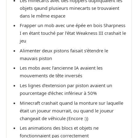
Les minecarts avec des hoppers dupliquaient les
objets qaund plusieurs minecarts se trouvaient
dans le même espace
Frapper un mob avec une épée en bois Sharpness
I en étant touché par l’état Weakness III crashait le
jeu
Alimenter deux pistons faisait s’étendre le
mauvais piston
Les mobs avec l’ancienne IA avaient les
mouvements de tête inversés
Les lignes d’extension par piston avaient un
pourcentage d’échec inférieur à 50%
Minecraft crashait quand la monture sur laquelle
était un joueur mourrait, ou quand le joueur
changeait de véhicule (Encore :))
Les animations des blocs et objets ne
fonctionnaient pas correctement