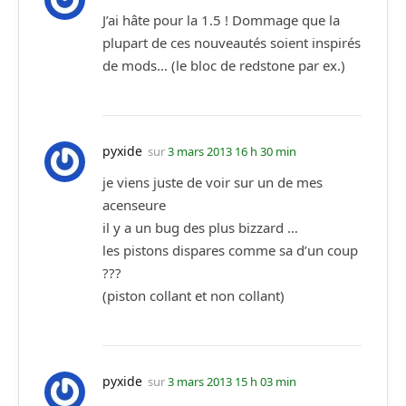
J’ai hâte pour la 1.5 ! Dommage que la
plupart de ces nouveautés soient inspirés
de mods… (le bloc de redstone par ex.)
pyxide
sur
3 mars 2013 16 h 30 min
je viens juste de voir sur un de mes
acenseure
il y a un bug des plus bizzard …
les pistons dispares comme sa d’un coup
???
(piston collant et non collant)
pyxide
sur
3 mars 2013 15 h 03 min