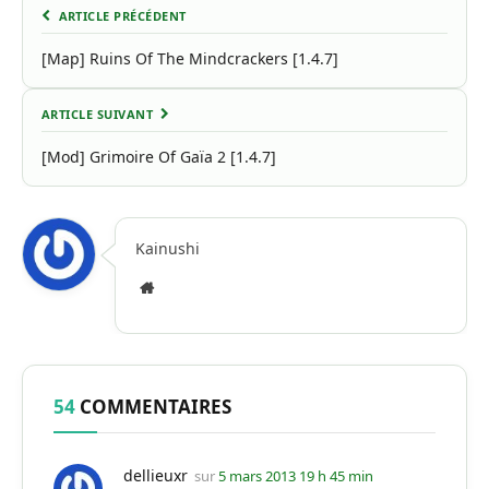
ARTICLE PRÉCÉDENT
[Map] Ruins Of The Mindcrackers [1.4.7]
ARTICLE SUIVANT
[Mod] Grimoire Of Gaïa 2 [1.4.7]
Kainushi
Site
Internet
54
COMMENTAIRES
dellieuxr
sur
5 mars 2013 19 h 45 min