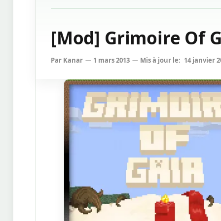
[Mod] Grimoire Of Ga
Par
Kanar
1 mars 2013
Mis à jour le:
14 janvier 