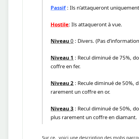
Passif
: Ils n’attaqueront uniquement
Hostile
: Ils attaqueront à vue.
Niveau
0
: Divers. (Pas d’information
Niveau 1
: Recul diminué de 75%, do
coffre en fer.
Niveau
2
: Recule diminué de 50%, d
rarement un coffre en or.
Niveau
3
: Recul diminué de 50%, d
plus rarement un coffre en diamant.
Sur ce, voici une description des mobs par