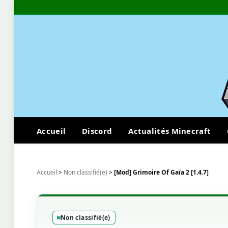
Accueil
Discord
Actualités Minecraft
Accueil
>
Non classifié(e)
>
[Mod] Grimoire Of Gaïa 2 [1.4.7]
Non classifié(e)