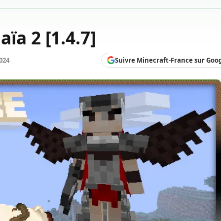
ïa 2 [1.4.7]
Suivre Minecraft-France sur Goo
2024