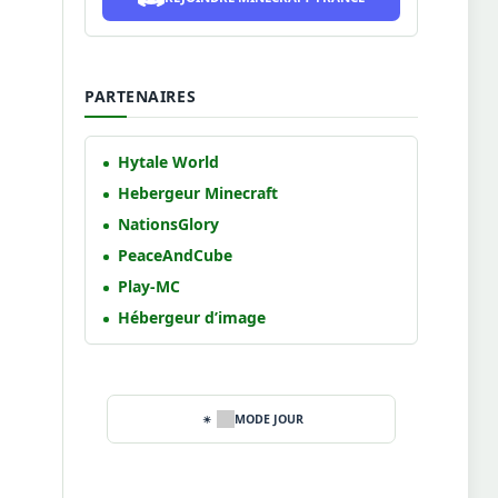
PARTENAIRES
Hytale World
Hebergeur Minecraft
NationsGlory
PeaceAndCube
Play-MC
Hébergeur d’image
MODE JOUR