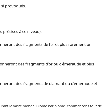
 si provoqués.
s précises à ce niveau).
nneront des fragments de fer et plus rarement un
onneront des fragments d’or ou d’émeraude et plus
onneront des fragments de diamant ou d’émeraude et
courant le vaste monde. Biome par biome, commençons tout de