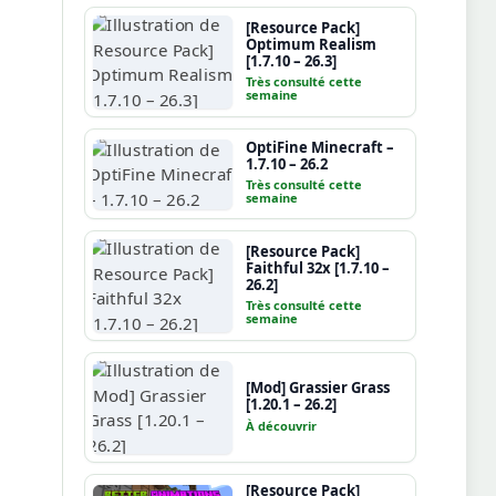
[Resource Pack]
Optimum Realism
[1.7.10 – 26.3]
Très consulté cette
semaine
OptiFine Minecraft –
1.7.10 – 26.2
Très consulté cette
semaine
[Resource Pack]
Faithful 32x [1.7.10 –
26.2]
Très consulté cette
semaine
[Mod] Grassier Grass
[1.20.1 – 26.2]
À découvrir
[Resource Pack]