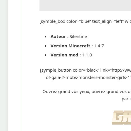
[symple_box color=”blue” text_align=”left” w
Auteur :
Silentine
Version Minecraft :
1.4.7
Version mod :
1.1.0
[symple_button color=”black” link=”http://
of-gaia-2-mobs-monsters-monster-girls-1
Ouvrez grand vos yeux, ouvrez grand vos orei
par