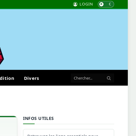
LOGIN
dition
Divers
INFOS UTILES