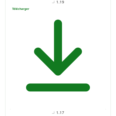
1.19
Télécharger
1.17