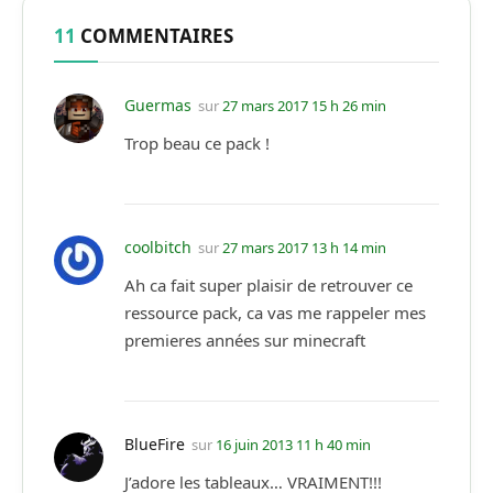
11
COMMENTAIRES
Guermas
sur
27 mars 2017 15 h 26 min
Trop beau ce pack !
coolbitch
sur
27 mars 2017 13 h 14 min
Ah ca fait super plaisir de retrouver ce
ressource pack, ca vas me rappeler mes
premieres années sur minecraft
BlueFire
sur
16 juin 2013 11 h 40 min
J’adore les tableaux… VRAIMENT!!!