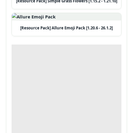
[Resource Pack] Simple Grass Flowers [1.15.2 - 1.21.10]
[Resource Pack] Allure Emoji Pack [1.20.6 - 26.1.2]