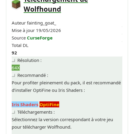
Wolfhound
Auteur
fainting_goat_
Mise à jour
19/05/2026
Source
CurseForge
Total DL
92
Résolution :
64X
Recommandé :
Pour profiter pleinement du pack, il est recommandé
d’installer OptiFine ou Iris Shaders :
Iris Shaders
OptiFine
Téléchargements :
Sélectionnez la version correspondant à votre jeu
pour télécharger Wolfhound.