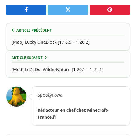
Facebook
Twitter
Pinterest
ARTICLE PRÉCÉDENT
[Map] Lucky OneBlock [1.16.5 – 1.20.2]
ARTICLE SUIVANT
[Mod] Let’s Do: WilderNature [1.20.1 – 1.21.1]
SpookyPowa
Rédacteur en chef chez Minecraft-
France.fr