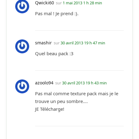
Qwicki60
sur
1 mai 2013 1 h 28 min
Pas mal ! Je prend :).
smashir
sur
30 avril 2013 19 h 47 min
Quel beau pack :3
azoolo94
sur
30 avril 2013 19 h 43 min
Pas mal comme texture pack mais je le
trouve un peu sombre….
JE Télécharge!