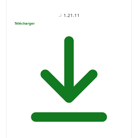
1.21.11
Télécharger