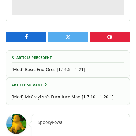
Facebook
Twitter
Pinterest
ARTICLE PRÉCÉDENT
[Mod] Basic End Ores [1.16.5 – 1.21]
ARTICLE SUIVANT
[Mod] MrCrayfish’s Furniture Mod [1.7.10 – 1.20.1]
SpookyPowa