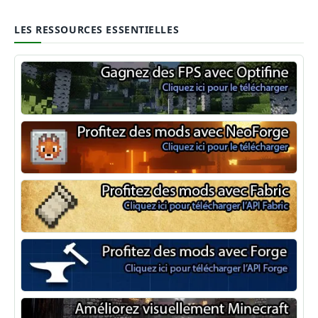
LES RESSOURCES ESSENTIELLES
Optifine
NeoForge
Minecraft Fabric
Minecraft Forge