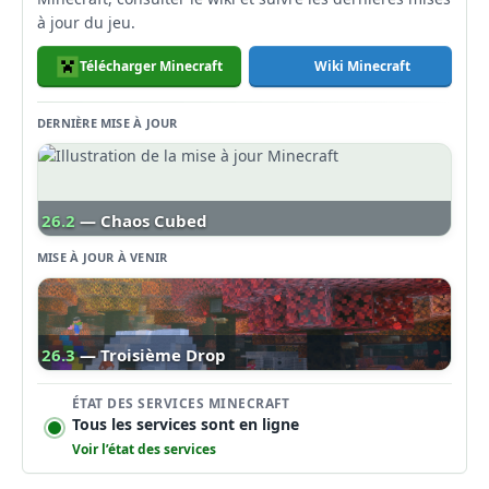
à jour du jeu.
Télécharger Minecraft
Wiki Minecraft
DERNIÈRE MISE À JOUR
26.2
— Chaos Cubed
MISE À JOUR À VENIR
26.3
— Troisième Drop
ÉTAT DES SERVICES MINECRAFT
Tous les services sont en ligne
Voir l’état des services