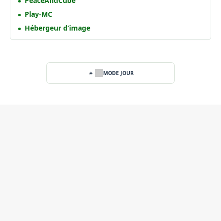
PeaceAndCube
Play-MC
Hébergeur d’image
MODE JOUR