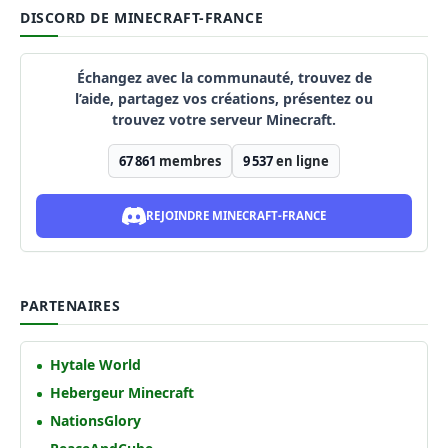
DISCORD DE MINECRAFT-FRANCE
Échangez avec la communauté, trouvez de
l’aide, partagez vos créations, présentez ou
trouvez votre serveur Minecraft.
67 861
membres
9 537
en ligne
REJOINDRE MINECRAFT-FRANCE
PARTENAIRES
Hytale World
Hebergeur Minecraft
NationsGlory