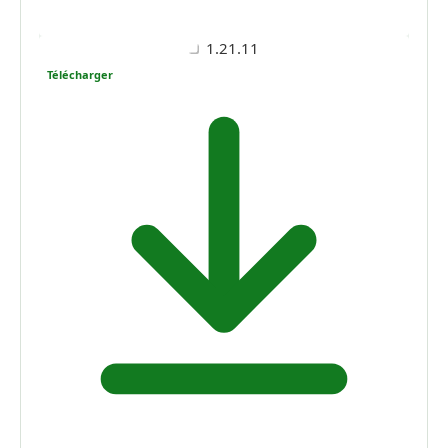
1.21.11
Télécharger