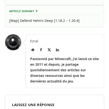
ARTICLE SUIVANT
[Map] Defend Helm’s Deep [1.18.2 – 1.20.4]
Ezral
Site
Facebook
X
LinkedIn
Internet
(Twitter)
Passionné par Minecraft, j'ai lancé ce site
en 2011 et depuis, je partage
quotidiennement des articles sur
diverses ressources ainsi que les
dernières actualité du jeu.
LAISSEZ UNE RÉPONSE