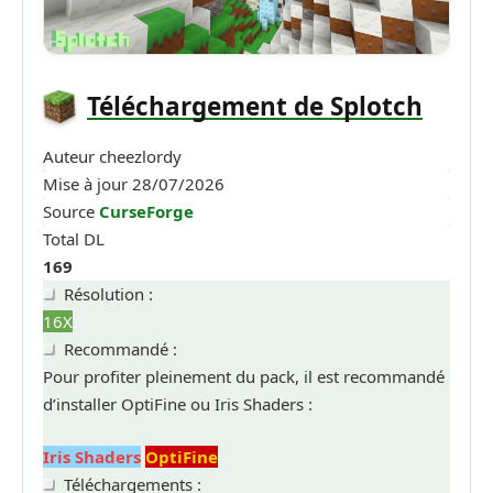
Téléchargement de Splotch
Auteur
cheezlordy
Mise à jour
28/07/2026
Source
CurseForge
Total DL
169
Résolution :
16X
Recommandé :
Pour profiter pleinement du pack, il est recommandé
d’installer OptiFine ou Iris Shaders :
Iris Shaders
OptiFine
Téléchargements :