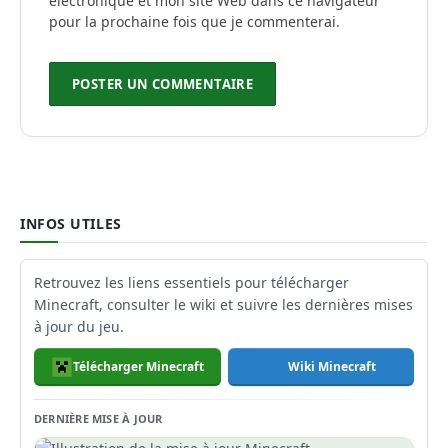
électronique et mon site Web dans ce navigateur
pour la prochaine fois que je commenterai.
INFOS UTILES
Retrouvez les liens essentiels pour télécharger
Minecraft, consulter le wiki et suivre les dernières mises
à jour du jeu.
Télécharger Minecraft
Wiki Minecraft
DERNIÈRE MISE À JOUR