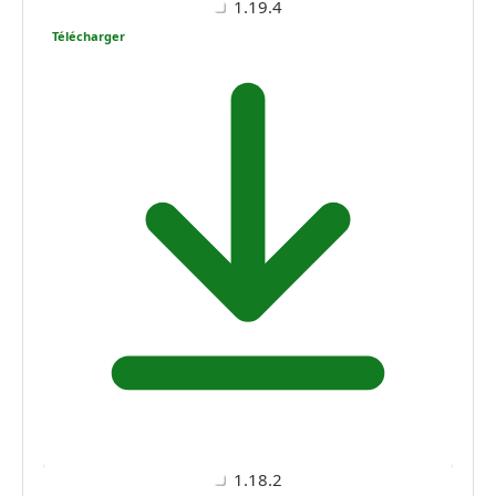
1.19.4
Télécharger
1.18.2