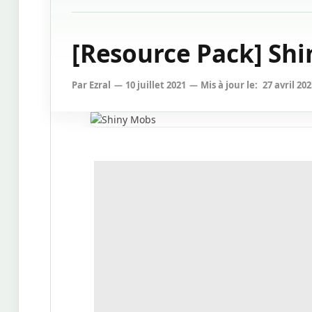
[Resource Pack] Shin
Par
Ezral
10 juillet 2021
Mis à jour le:
27 avril 20