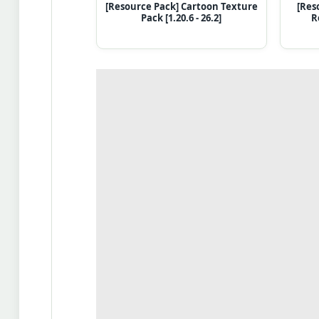
[Resource Pack] Cartoon Texture
[Res
Pack [1.20.6 - 26.2]
R