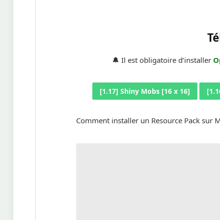
Té
🔔 Il est obligatoire d’installer
O
[1.17] Shiny Mobs [16 x 16]
[1.1
Comment installer un Resource Pack sur M