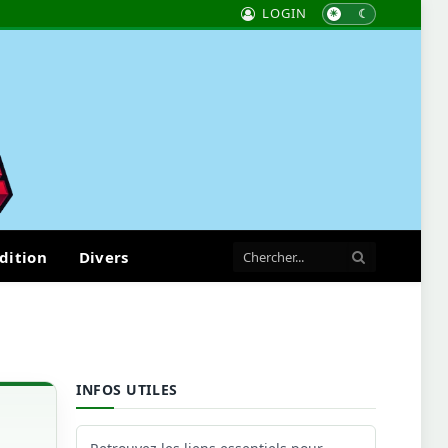
LOGIN
dition
Divers
INFOS UTILES