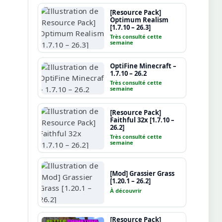
[Resource Pack]
Optimum Realism
[1.7.10 – 26.3]
Très consulté cette
semaine
OptiFine Minecraft –
1.7.10 – 26.2
Très consulté cette
semaine
[Resource Pack]
Faithful 32x [1.7.10 –
26.2]
Très consulté cette
semaine
[Mod] Grassier Grass
[1.20.1 – 26.2]
À découvrir
[Resource Pack]