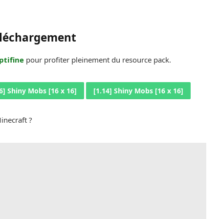
léchargement
ptifine
pour profiter pleinement du resource pack.
6] Shiny Mobs [16 x 16]
[1.14] Shiny Mobs [16 x 16]
inecraft ?