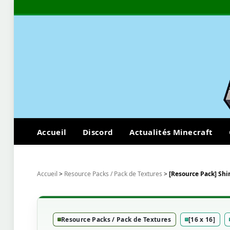
Accueil
Discord
Actualités Minecraft
Accueil
>
Resource Packs / Pack de Textures
>
[Resource Pack] Shin
Resource Packs / Pack de Textures
[16 x 16]