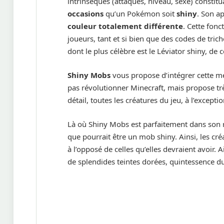
intrinsèques (attaques, niveau, sexe) constitua
occasions
qu’un Pokémon soit
shiny
. Son a
couleur totalement différente
. Cette fonc
joueurs, tant et si bien que des codes de tr
dont le plus célèbre est le Léviator shiny, de 
Shiny Mobs
vous propose d’intégrer cette m
pas révolutionner Minecraft, mais propose t
détail, toutes les créatures du jeu, à l’except
Là où Shiny Mobs est parfaitement dans son rô
que pourrait être un mob shiny. Ainsi, les cré
à l’opposé de celles qu’elles devraient avoir. 
de splendides teintes dorées, quintessence du