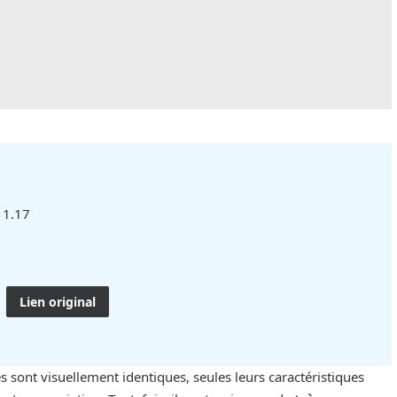
 1.17
Lien original
s sont visuellement identiques, seules leurs caractéristiques