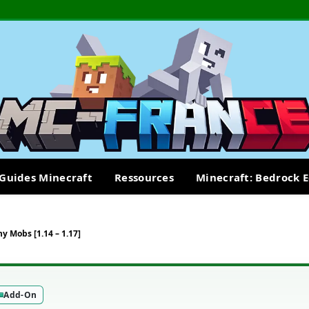
Guides Minecraft
Ressources
Minecraft: Bedrock E
y Mobs [1.14 – 1.17]
Add-On