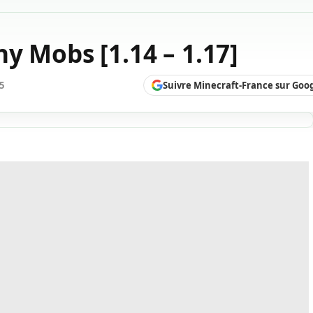
y Mobs [1.14 – 1.17]
Suivre Minecraft-France sur Goo
25