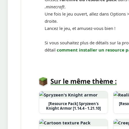
.minecraft
.
Une fois le jeu ouvert, allez dans Options >
droite.
Lancez le jeu, et amusez-vous bien !
Si vous souhaitez plus de détails sur la pr
détail
comment installer un
resource p
Sur le même thème :
[Resource Pack] Spryzeen's
[Reso
Knight Armor [1.14.4 - 1.21.10]