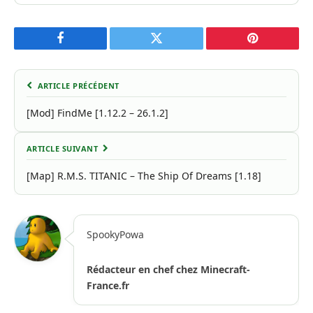
Facebook
Twitter
Pinterest
ARTICLE PRÉCÉDENT
[Mod] FindMe [1.12.2 – 26.1.2]
ARTICLE SUIVANT
[Map] R.M.S. TITANIC – The Ship Of Dreams [1.18]
SpookyPowa
Rédacteur en chef chez Minecraft-
France.fr