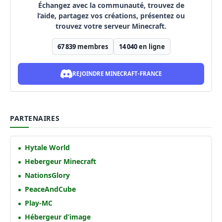
Échangez avec la communauté, trouvez de
l’aide, partagez vos créations, présentez ou
trouvez votre serveur Minecraft.
67 839
membres
14 040
en ligne
REJOINDRE MINECRAFT-FRANCE
PARTENAIRES
Hytale World
Hebergeur Minecraft
NationsGlory
PeaceAndCube
Play-MC
Hébergeur d’image