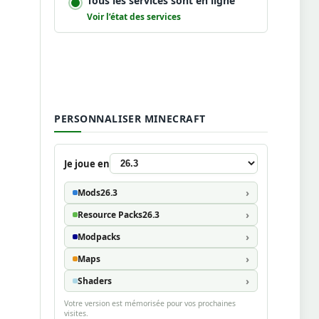
Tous les services sont en ligne
Voir l’état des services
PERSONNALISER MINECRAFT
Je joue en
Mods
26.3
Resource Packs
26.3
Modpacks
Maps
Shaders
Votre version est mémorisée pour vos prochaines
visites.