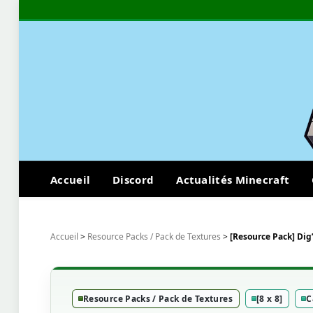
Accueil
Discord
Actualités Minecraft
Accueil
>
Resource Packs / Pack de Textures
>
[Resource Pack] Dig’
Resource Packs / Pack de Textures
[8 x 8]
C