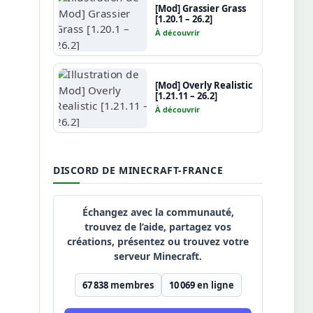
[Mod] Grassier Grass
[1.20.1 – 26.2]
À découvrir
[Mod] Overly Realistic
[1.21.11 – 26.2]
À découvrir
DISCORD DE MINECRAFT-FRANCE
Échangez avec la communauté,
trouvez de l’aide, partagez vos
créations, présentez ou trouvez votre
serveur Minecraft.
67 838
membres
10 069
en ligne