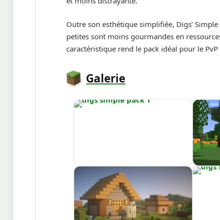
et moins distrayante.
Outre son esthétique simplifiée, Digs’ Simpl
petites sont moins gourmandes en ressources,
caractéristique rend le pack idéal pour le Pv
Galerie