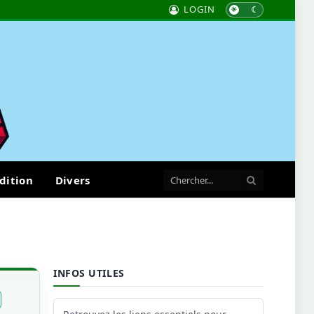
LOGIN
dition
Divers
INFOS UTILES