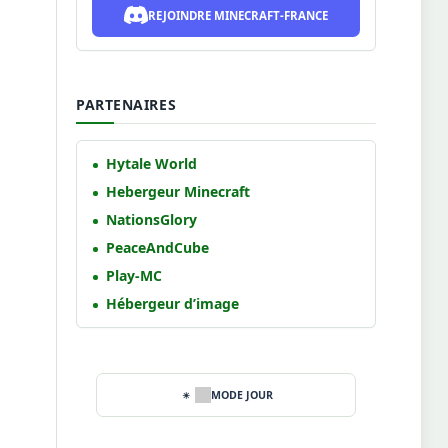
REJOINDRE MINECRAFT-FRANCE
PARTENAIRES
Hytale World
Hebergeur Minecraft
NationsGlory
PeaceAndCube
Play-MC
Hébergeur d’image
MODE JOUR