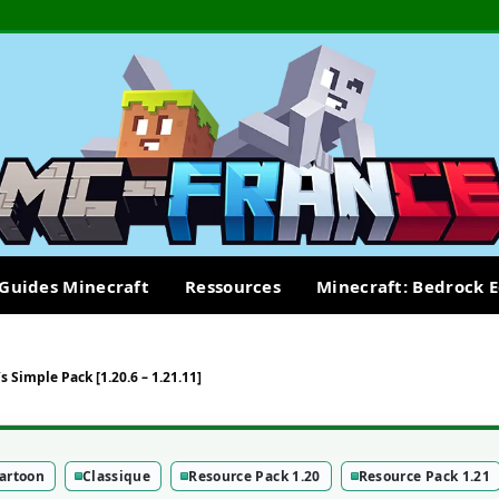
Guides Minecraft
Ressources
Minecraft: Bedrock E
s Simple Pack [1.20.6 – 1.21.11]
artoon
Classique
Resource Pack 1.20
Resource Pack 1.21