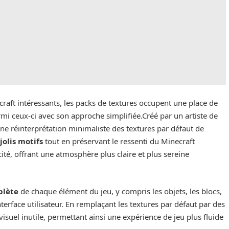
craft intéressants, les packs de textures occupent une place de
i ceux-ci avec son approche simplifiée.Créé par un artiste de
une réinterprétation minimaliste des textures par défaut de
e
jolis motifs
tout en préservant le ressenti du Minecraft
cité, offrant une atmosphère plus claire et plus sereine
plète
de chaque élément du jeu, y compris les objets, les blocs,
interface utilisateur. En remplaçant les textures par défaut par des
visuel inutile, permettant ainsi une expérience de jeu plus fluide