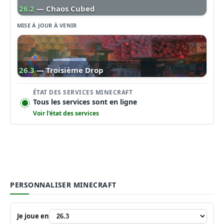
26.2
— Chaos Cubed
MISE À JOUR À VENIR
26.3
— Troisième Drop
ÉTAT DES SERVICES MINECRAFT
Tous les services sont en ligne
Voir l’état des services
PERSONNALISER MINECRAFT
Je joue en