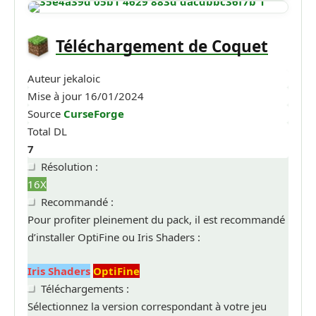
Téléchargement de Coquet
Auteur
jekaloic
Mise à jour
16/01/2024
Source
CurseForge
Total DL
7
Résolution :
16X
Recommandé :
Pour profiter pleinement du pack, il est recommandé
d’installer OptiFine ou Iris Shaders :
Iris Shaders
OptiFine
Téléchargements :
Sélectionnez la version correspondant à votre jeu