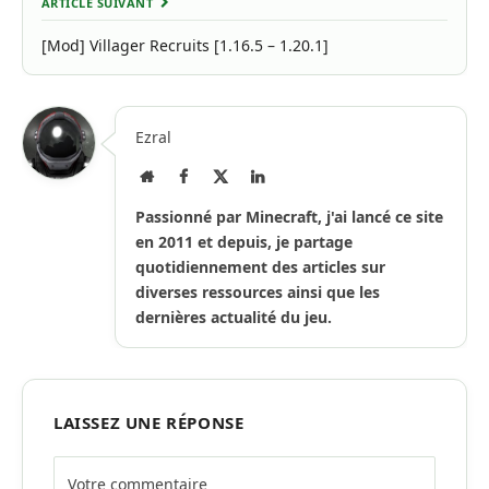
ARTICLE SUIVANT
[Mod] Villager Recruits [1.16.5 – 1.20.1]
Ezral
Site
Facebook
X
LinkedIn
Internet
(Twitter)
Passionné par Minecraft, j'ai lancé ce site
en 2011 et depuis, je partage
quotidiennement des articles sur
diverses ressources ainsi que les
dernières actualité du jeu.
LAISSEZ UNE RÉPONSE
Alternative: