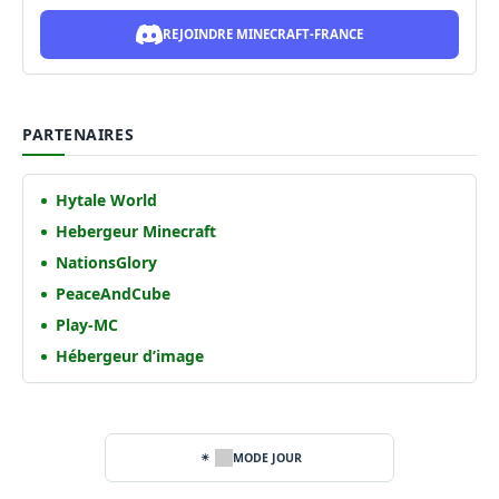
REJOINDRE MINECRAFT-FRANCE
PARTENAIRES
Hytale World
Hebergeur Minecraft
NationsGlory
PeaceAndCube
Play-MC
Hébergeur d’image
MODE JOUR