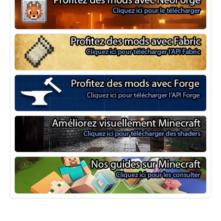
NeoForge
Minecraft Fabric
Minecraft Forge
Shaders Minecraft
Guide Minecraft