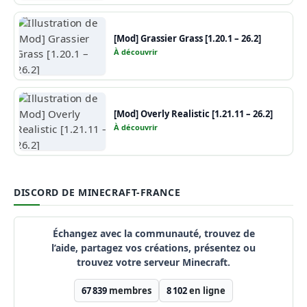
[Mod] Grassier Grass [1.20.1 – 26.2]
À découvrir
[Mod] Overly Realistic [1.21.11 – 26.2]
À découvrir
DISCORD DE MINECRAFT-FRANCE
Échangez avec la communauté, trouvez de
l’aide, partagez vos créations, présentez ou
trouvez votre serveur Minecraft.
67 839
membres
8 102
en ligne