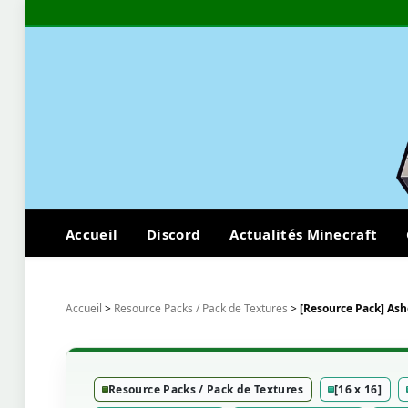
Accueil
Discord
Actualités Minecraft
Accueil
>
Resource Packs / Pack de Textures
>
[Resource Pack] Ashe
Resource Packs / Pack de Textures
[16 x 16]