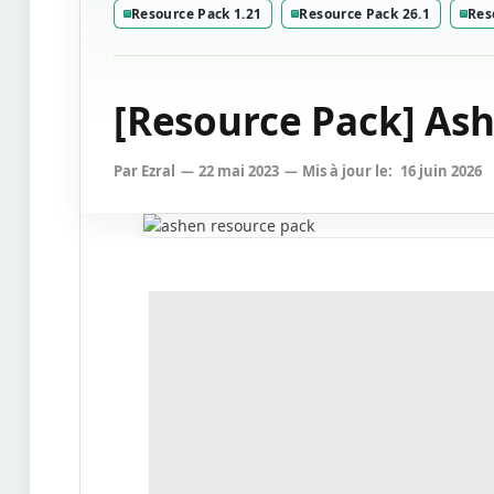
Resource Pack 1.21
Resource Pack 26.1
Res
[Resource Pack] Ashe
Par
Ezral
22 mai 2023
Mis à jour le:
16 juin 2026