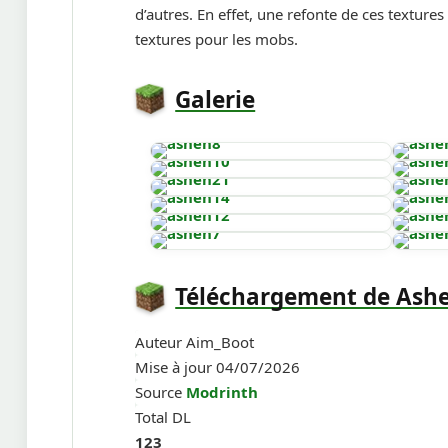
d’autres. En effet, une refonte de ces textur
textures pour les mobs.
Galerie
Téléchargement de Ash
Auteur
Aim_Boot
Mise à jour
04/07/2026
Source
Modrinth
Total DL
123