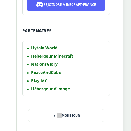
REJOINDRE MINECRAFT-FRANCE
PARTENAIRES
Hytale World
Hebergeur Minecraft
NationsGlory
PeaceAndCube
Play-MC
Hébergeur d’image
MODE JOUR