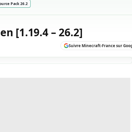
ource Pack 26.2
n [1.19.4 – 26.2]
Suivre Minecraft-France sur Goo