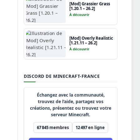
[Mod] Grassier Grass
[1.20.1 – 26.2]
À découvrir
[Mod] Overly Realistic
[1.21.11 – 26.2]
À découvrir
DISCORD DE MINECRAFT-FRANCE
Échangez avec la communauté,
trouvez de l’aide, partagez vos
créations, présentez ou trouvez votre
serveur Minecraft.
67 845
membres
12 497
en ligne