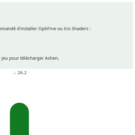
mmandé d’installer OptiFine ou Iris Shaders :
e jeu pour télécharger Ashen.
26.2