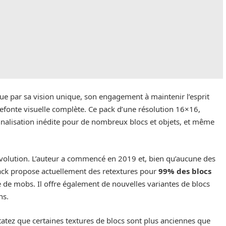
ue par sa vision unique, son engagement à maintenir l’esprit
refonte visuelle complète. Ce pack d’une résolution 16×16,
nalisation inédite pour de nombreux blocs et objets, et même
évolution. L’auteur a commencé en 2019 et, bien qu’aucune des
e pack propose actuellement des retextures pour
99% des blocs
e de mobs. Il offre également de nouvelles variantes de blocs
ns.
tatez que certaines textures de blocs sont plus anciennes que