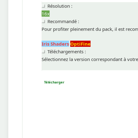
Résolution :
16x
Recommandé :
Pour profiter pleinement du pack, il est reco
Iris Shaders
OptiFine
Téléchargements :
Sélectionnez la version correspondant à votr
Télécharger