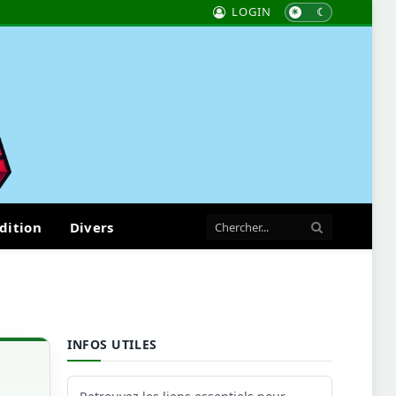
LOGIN
dition
Divers
INFOS UTILES