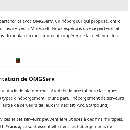
n partenariat avec
OMGServ
, un hébergeur qui propose, entre
our les serveurs Minecraft. Nous espérons que ce partenariat
nos deux plateformes pourront coopérer de la meilleure des
ntation de OMGServ
ltitude de plateformes. Au-delà de prestations classiques
types d’hébergement : d’une part, l’hébergement de serveurs
autre de serveurs de jeux (Minecraft, Ark, Starbound).
es et ses serveurs peuvent être utilisés à des fins multiples.
ft-France
, ce sont essentiellement les hébergements de