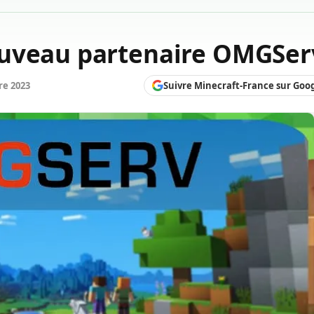
ouveau partenaire OMGSer
Suivre Minecraft-France sur Goo
re 2023