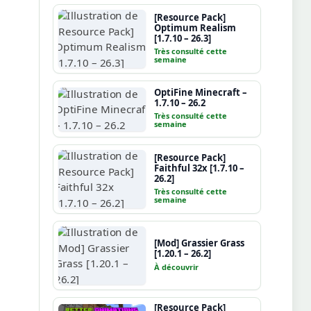
[Resource Pack]
Optimum Realism
[1.7.10 – 26.3]
Très consulté cette
semaine
OptiFine Minecraft –
1.7.10 – 26.2
Très consulté cette
semaine
[Resource Pack]
Faithful 32x [1.7.10 –
26.2]
Très consulté cette
semaine
[Mod] Grassier Grass
[1.20.1 – 26.2]
À découvrir
[Resource Pack]