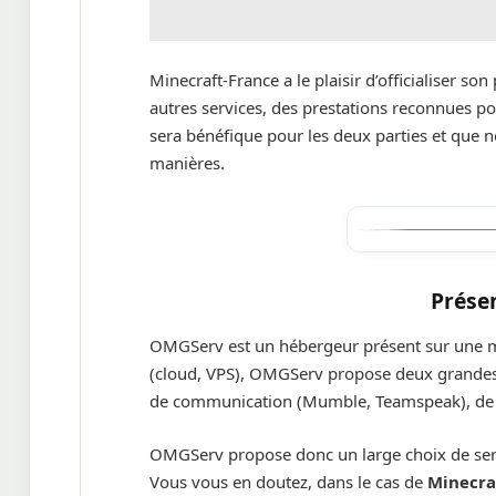
Minecraft-France a le plaisir d’officialiser so
autres services, des prestations reconnues p
sera bénéfique pour les deux parties et que 
manières.
Prése
OMGServ est un hébergeur présent sur une mu
(cloud, VPS), OMGServ propose deux grandes 
de communication (Mumble, Teamspeak), de l’
OMGServ propose donc un large choix de servic
Vous vous en doutez, dans le cas de
Minecra