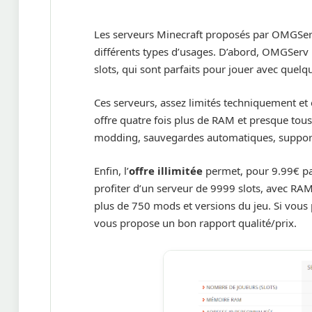
Les serveurs Minecraft proposés par OMGServ 
différents types d’usages. D’abord, OMGSer
slots, qui sont parfaits pour jouer avec quelq
Ces serveurs, assez limités techniquement e
offre quatre fois plus de RAM et presque tou
modding, sauvegardes automatiques, suppo
Enfin, l’
offre illimitée
permet, pour 9.99€ par
profiter d’un serveur de 9999 slots, avec RAM 
plus de 750 mods et versions du jeu. Si vous 
vous propose un bon rapport qualité/prix.