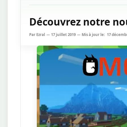
Découvrez notre n
Par
Ezral
17 juillet 2019
Mis à jour le:
17 décemb