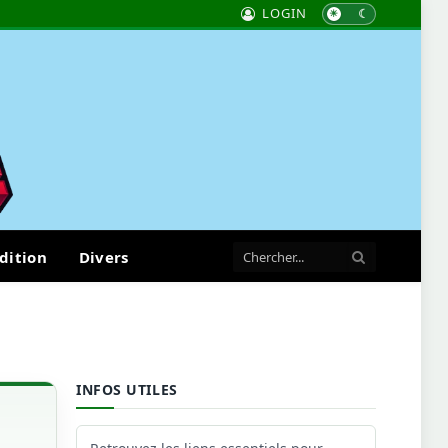
LOGIN
dition
Divers
INFOS UTILES