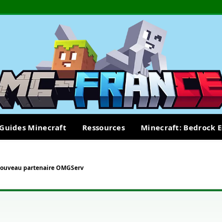
Guides Minecraft
Ressources
Minecraft: Bedrock E
nouveau partenaire OMGServ