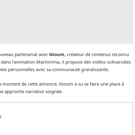
nouveau partenariat avec
Nioum
, créateur de contenus reconnu
t dans l’animation Machinima, il propose des vidéos scénarisées
dotes personnelles avec sa communauté grandissante.
 moment de cette annonce, Nioum a su se faire une place à
ne approche narrative soignée.
t