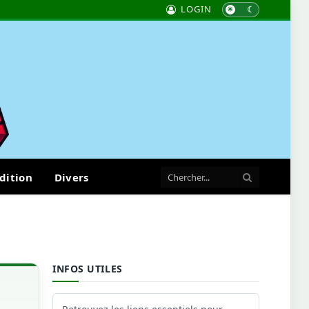
LOGIN
dition
Divers
INFOS UTILES