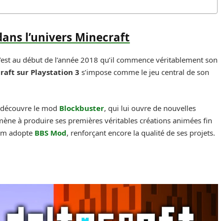
ans l’univers Minecraft
 c’est au début de l’année 2018 qu’il commence véritablement son
raft sur Playstation 3
s’impose comme le jeu central de son
il découvre le mod
Blockbuster
, qui lui ouvre de nouvelles
’amène à produire ses premières véritables créations animées fin
oum adopte
BBS Mod
, renforçant encore la qualité de ses projets.