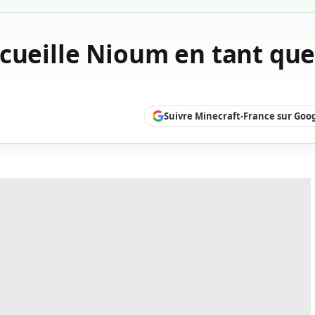
cueille Nioum en tant qu
Suivre Minecraft-France sur Goo