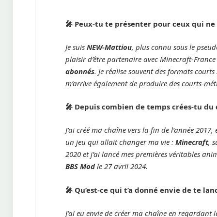
🎤
Peux-tu te présenter pour ceux qui ne 
Je suis
NEW-Mattiou
, plus connu sous le pse
plaisir d’être partenaire avec Minecraft-France !
abonnés
. Je réalise souvent des formats courts
m’arrive également de produire des courts-mé
🎤
Depuis combien de temps crées-tu du 
J’ai créé ma chaîne vers la fin de l’année 201
un jeu qui allait changer ma vie :
Minecraft
, 
2020 et j’ai lancé mes premières véritables ani
BBS Mod
le 27 avril 2024.
🎤
Qu’est-ce qui t’a donné envie de te la
J’ai eu envie de créer ma chaîne en regardant l