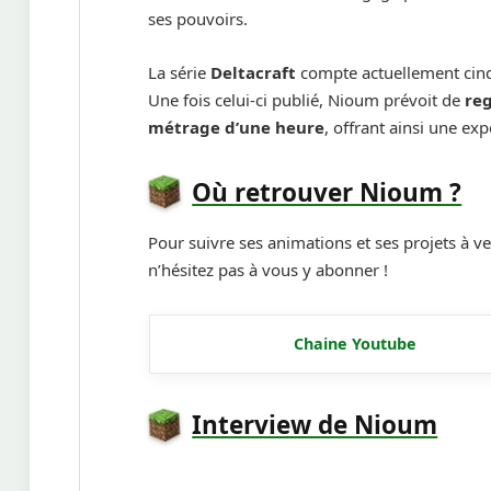
ses pouvoirs.
La série
Deltacraft
compte actuellement cinq 
Une fois celui-ci publié, Nioum prévoit de
re
métrage d’une heure
, offrant ainsi une ex
Où retrouver Nioum ?
Pour suivre ses animations et ses projets à v
n’hésitez pas à vous y abonner !
Chaine Youtube
Interview de Nioum