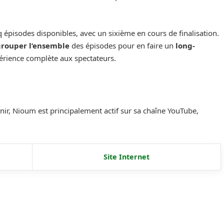
épisodes disponibles, avec un sixième en cours de finalisation.
grouper l’ensemble
des épisodes pour en faire un
long-
périence complète aux spectateurs.
enir, Nioum est principalement actif sur sa chaîne YouTube,
Site Internet