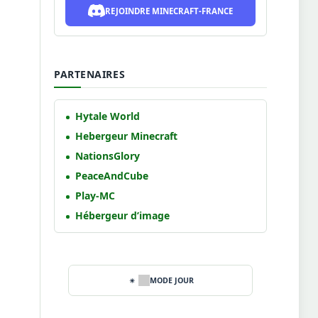
REJOINDRE MINECRAFT-FRANCE
PARTENAIRES
Hytale World
Hebergeur Minecraft
NationsGlory
PeaceAndCube
Play-MC
Hébergeur d’image
MODE JOUR