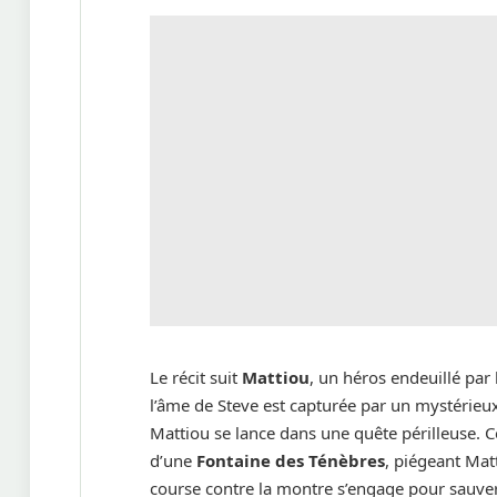
Le récit suit
Mattiou
, un héros endeuillé par
l’âme de Steve est capturée par un mystéri
Mattiou se lance dans une quête périlleuse. 
d’une
Fontaine des Ténèbres
, piégeant Ma
course contre la montre s’engage pour sauve