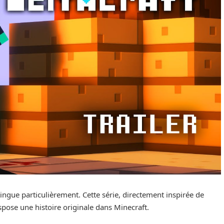
ingue particulièrement. Cette série, directement inspirée de
pose une histoire originale dans Minecraft.