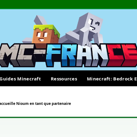
Guides Minecraft
Ressources
Minecraft: Bedrock E
accueille Nioum en tant que partenaire