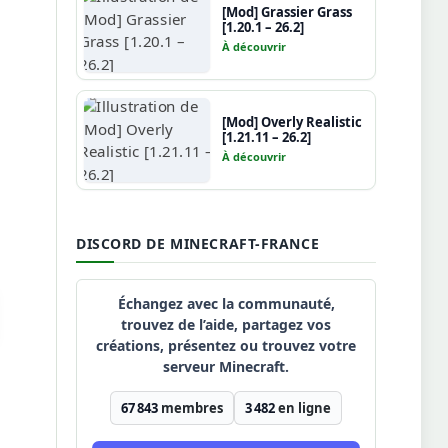
[Mod] Grassier Grass
[1.20.1 – 26.2]
À découvrir
[Mod] Overly Realistic
[1.21.11 – 26.2]
À découvrir
DISCORD DE MINECRAFT-FRANCE
Échangez avec la communauté,
trouvez de l’aide, partagez vos
créations, présentez ou trouvez votre
serveur Minecraft.
67 843
membres
3 482
en ligne