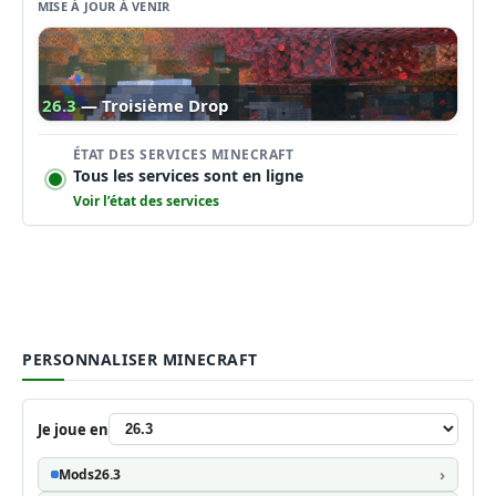
MISE À JOUR À VENIR
26.3
— Troisième Drop
ÉTAT DES SERVICES MINECRAFT
Tous les services sont en ligne
Voir l’état des services
PERSONNALISER MINECRAFT
Je joue en
Mods
26.3