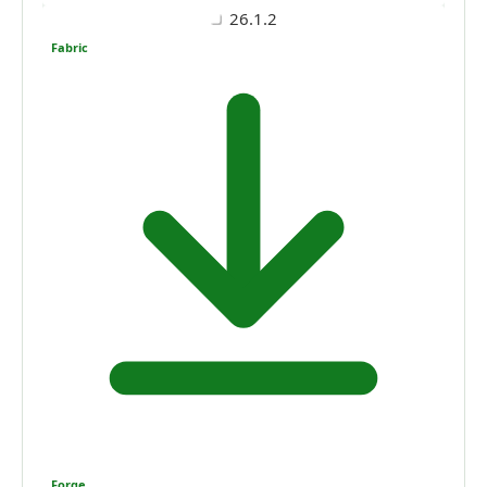
26.1.2
Fabric
Forge