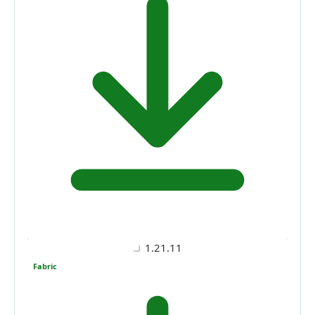
1.21.11
Fabric