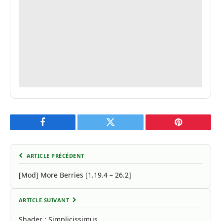
Facebook
Twitter
Pinterest
ARTICLE PRÉCÉDENT
[Mod] More Berries [1.19.4 – 26.2]
ARTICLE SUIVANT
Shader : Simplicissimus