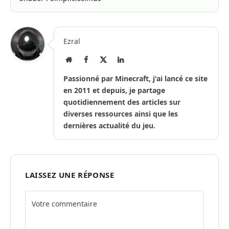
Ezral
Site
Facebook
X
LinkedIn
Internet
(Twitter)
Passionné par Minecraft, j'ai lancé ce site
en 2011 et depuis, je partage
quotidiennement des articles sur
diverses ressources ainsi que les
dernières actualité du jeu.
LAISSEZ UNE RÉPONSE
Alternative: