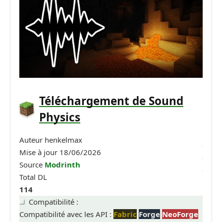
Téléchargement de Sound
Physics
Auteur
henkelmax
Mise à jour
18/06/2026
Source
Modrinth
Total DL
114
Compatibilité :
Compatibilité avec les API :
Fabric
Forge
NeoForge