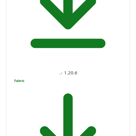
1.20.6
Fabric