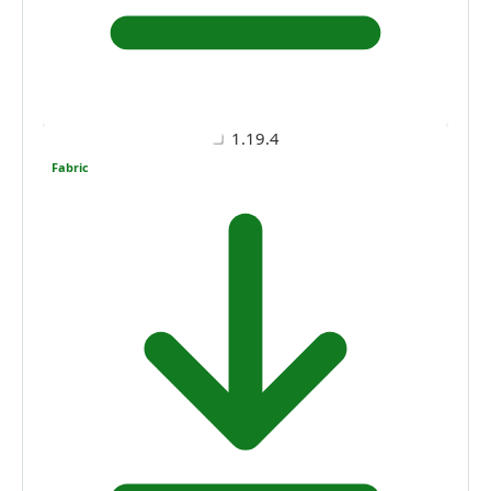
1.19.4
Fabric