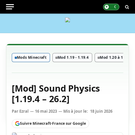
Mods Minecraft
Mod 1.19 - 1.19.4
Mod 1.20 à 1.20.6
[Mod] Sound Physics
[1.19.4 – 26.2]
Par
Ezral
16 mai 2023
Mis à jour le:
18 juin 2026
Suivre Minecraft-France sur Google