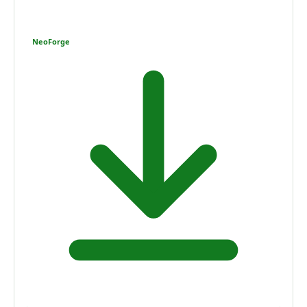
NeoForge