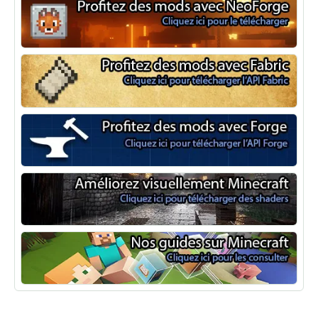
NeoForge
Minecraft Fabric
Minecraft Forge
Shaders Minecraft
Guide Minecraft