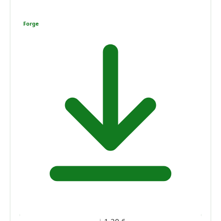
Forge
1.20.6