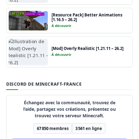
[Resource Pack] Better Animations
[1.16.5 – 26.2]
À découvrir
[Mod] Overly Realistic [1.21.11 – 26.2]
À découvrir
DISCORD DE MINECRAFT-FRANCE
Échangez avec la communauté, trouvez de
l’aide, partagez vos créations, présentez ou
trouvez votre serveur Minecraft.
67 850
membres
3 561
en ligne