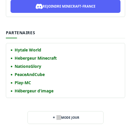
REJOINDRE MINECRAFT-FRANCE
PARTENAIRES
Hytale World
Hebergeur Minecraft
NationsGlory
PeaceAndCube
Play-MC
Hébergeur d’image
MODE JOUR