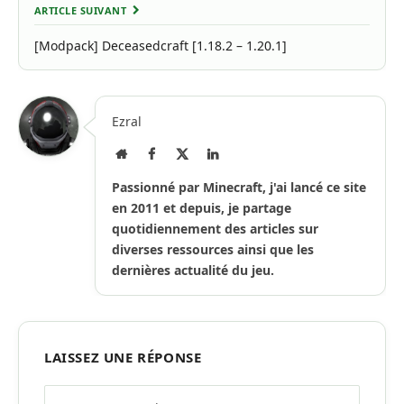
ARTICLE SUIVANT
[Modpack] Deceasedcraft [1.18.2 – 1.20.1]
Ezral
Site
Facebook
X
LinkedIn
Internet
(Twitter)
Passionné par Minecraft, j'ai lancé ce site
en 2011 et depuis, je partage
quotidiennement des articles sur
diverses ressources ainsi que les
dernières actualité du jeu.
LAISSEZ UNE RÉPONSE
Alternative: