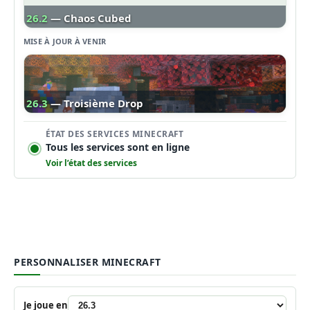
26.2
— Chaos Cubed
MISE À JOUR À VENIR
26.3
— Troisième Drop
ÉTAT DES SERVICES MINECRAFT
Tous les services sont en ligne
Voir l’état des services
PERSONNALISER MINECRAFT
Je joue en