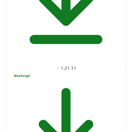
1.21.11
NeoForge