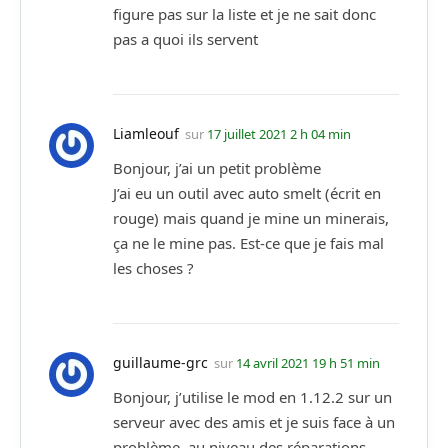
figure pas sur la liste et je ne sait donc
pas a quoi ils servent
Liamleouf
sur
17 juillet 2021 2 h 04 min
Bonjour, j’ai un petit problème
J’ai eu un outil avec auto smelt (écrit en
rouge) mais quand je mine un minerais,
ça ne le mine pas. Est-ce que je fais mal
les choses ?
guillaume-grc
sur
14 avril 2021 19 h 51 min
Bonjour, j’utilise le mod en 1.12.2 sur un
serveur avec des amis et je suis face à un
problème, au niveau des réparations