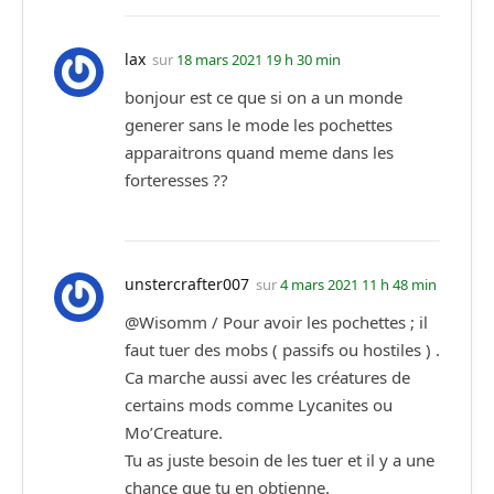
lax
sur
18 mars 2021 19 h 30 min
bonjour est ce que si on a un monde
generer sans le mode les pochettes
apparaitrons quand meme dans les
forteresses ??
unstercrafter007
sur
4 mars 2021 11 h 48 min
@Wisomm / Pour avoir les pochettes ; il
faut tuer des mobs ( passifs ou hostiles ) .
Ca marche aussi avec les créatures de
certains mods comme Lycanites ou
Mo’Creature.
Tu as juste besoin de les tuer et il y a une
chance que tu en obtienne.