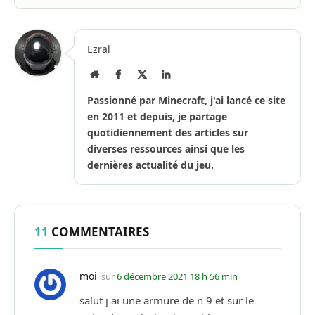
Ezral
Site
Facebook
X
LinkedIn
Internet
(Twitter)
Passionné par Minecraft, j'ai lancé ce site
en 2011 et depuis, je partage
quotidiennement des articles sur
diverses ressources ainsi que les
dernières actualité du jeu.
11
COMMENTAIRES
moi
sur
6 décembre 2021 18 h 56 min
salut j ai une armure de n 9 et sur le