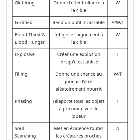
Glittering
Donne l’effet brillance à
W
la cible
Fortified
Rend un outil incassable
A/W/T
Blood Thirst &
Inflige le saignement à
W
Blood Hunger
la cible
Explosive
Créer une explosion
T
lorsqu’il est utilisé
Filling
Donne une chance au
W/T
joueur d’être
aléatoirement nourrit
Phasing
Téléporte tous les objets
T
à proximité vers le
joueur
Soul
Met en évidence toutes
A
Searching
les créatures proches