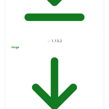
1.13.2
Forge