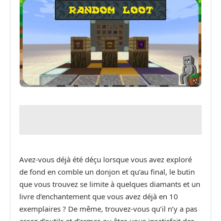
Avez-vous déjà été déçu lorsque vous avez exploré
de fond en comble un donjon et qu’au final, le butin
que vous trouvez se limite à quelques diamants et un
livre d’enchantement que vous avez déjà en 10
exemplaires ? De même, trouvez-vous qu’il n’y a pas
assez d’outils et d’armes ou êtes-vous insatisfait des