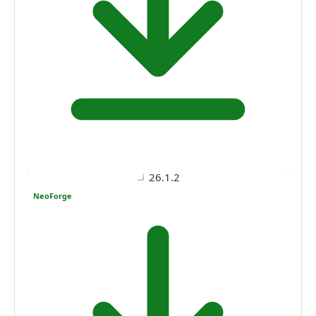
26.1.2
NeoForge