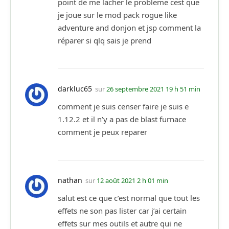
point de me lacher le probleme cest que
je joue sur le mod pack rogue like
adventure and donjon et jsp comment la
réparer si qlq sais je prend
darkluc65
sur
26 septembre 2021 19 h 51 min
comment je suis censer faire je suis e
1.12.2 et il n’y a pas de blast furnace
comment je peux reparer
nathan
sur
12 août 2021 2 h 01 min
salut est ce que c’est normal que tout les
effets ne son pas lister car j’ai certain
effets sur mes outils et autre qui ne