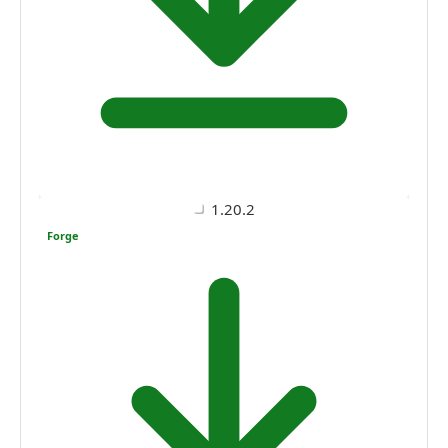
1.20.2
Forge