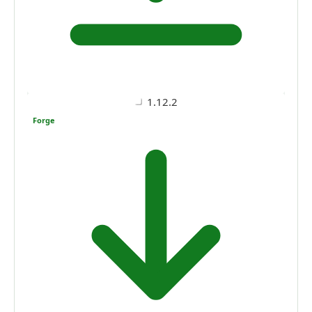
1.12.2
Forge