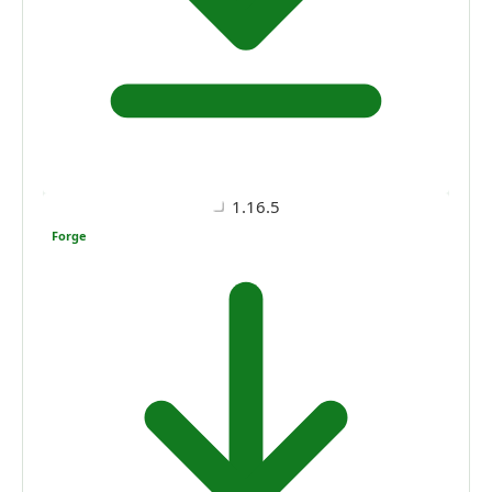
1.16.5
Forge