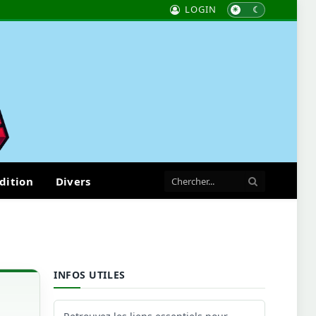
LOGIN
dition
Divers
INFOS UTILES