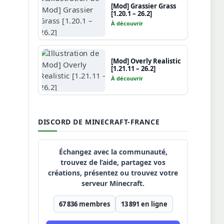
[Mod] Grassier Grass
[1.20.1 – 26.2]
À découvrir
[Mod] Overly Realistic
[1.21.11 – 26.2]
À découvrir
DISCORD DE MINECRAFT-FRANCE
Échangez avec la communauté,
trouvez de l’aide, partagez vos
créations, présentez ou trouvez votre
serveur Minecraft.
67 836
membres
13 891
en ligne