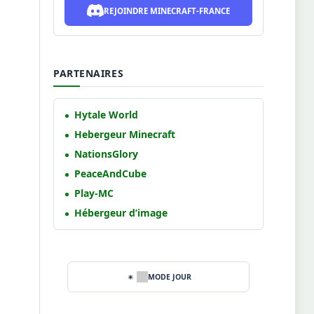
REJOINDRE MINECRAFT-FRANCE
PARTENAIRES
Hytale World
Hebergeur Minecraft
NationsGlory
PeaceAndCube
Play-MC
Hébergeur d’image
MODE JOUR