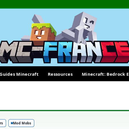
Guides Minecraft
Ressources
Minecraft: Bedrock E
rs
Mod Mobs