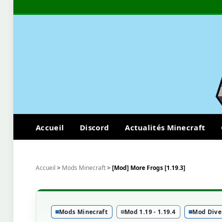
Accueil
Discord
Actualités Minecraft
Accueil
>
Mods Minecraft
>
[Mod] More Frogs [1.19.3]
Mods Minecraft
Mod 1.19 - 1.19.4
Mod Dive