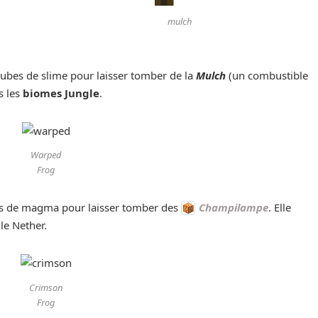
mulch
ubes de slime pour laisser tomber de la
Mulch
(un combustible
s les
biomes Jungle
.
Warped
Frog
es de magma pour laisser tomber des
Champilampe
. Elle
le Nether.
Crimson
Frog