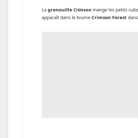
La
grenouille
Crimson
mange les petits cub
apparaît dans le biome
Crimson Forest
dans 