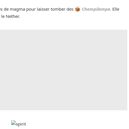
es de magma pour laisser tomber des
Champilampe
. Elle
le Nether.