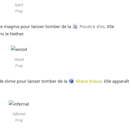
Spirit
Frog
de magma pour laisser tomber de la
Poudre d’os
. Elle
s le Nether.
Wood
Frog
de slime pour laisser tomber de la
Glace bleue
. Elle apparaît
Infernal
Frog