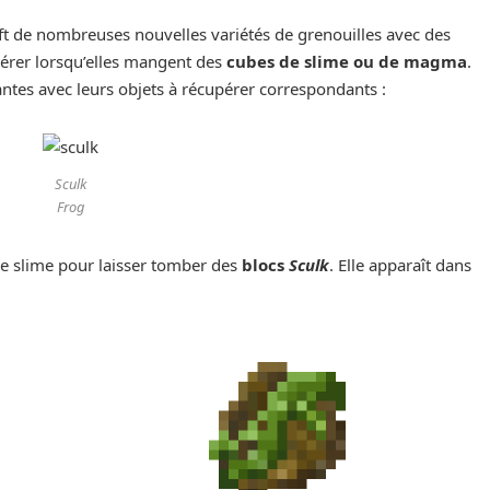
t de nombreuses nouvelles variétés de grenouilles avec des
pérer lorsqu’elles mangent des
cubes de slime ou de magma
.
antes avec leurs objets à récupérer correspondants :
Sculk
Frog
e slime pour laisser tomber des
blocs
Sculk
. Elle apparaît dans