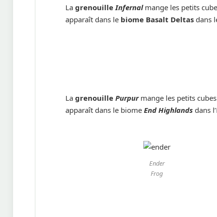
La
grenouille
Infernal
mange les petits cub
apparaît dans le
biome Basalt Deltas
dans l
La
grenouille
Purpur
mange les petits cube
apparaît dans le biome
End Highlands
dans l’
Ender
Frog