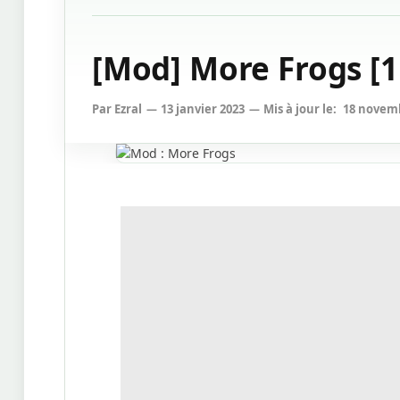
[Mod] More Frogs [1
Par
Ezral
13 janvier 2023
Mis à jour le:
18 novem