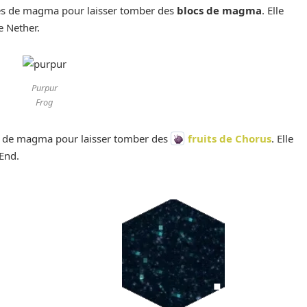
es de magma pour laisser tomber des
blocs de magma
. Elle
e Nether.
Purpur
Frog
s de magma pour laisser tomber des
fruits de Chorus
. Elle
End.