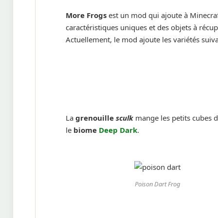
More Frogs
est un mod qui ajoute à Minecraf
caractéristiques uniques et des objets à récu
Actuellement, le mod ajoute les variétés suiv
La
grenouille
sculk
mange les petits cubes d
le
biome
Deep Dark
.
Poison Dart Frog