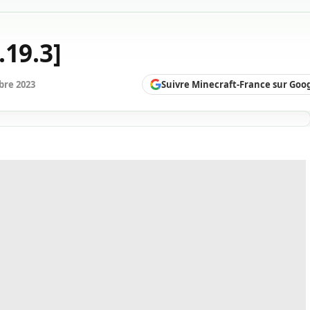
.19.3]
Suivre Minecraft-France sur Goo
bre 2023