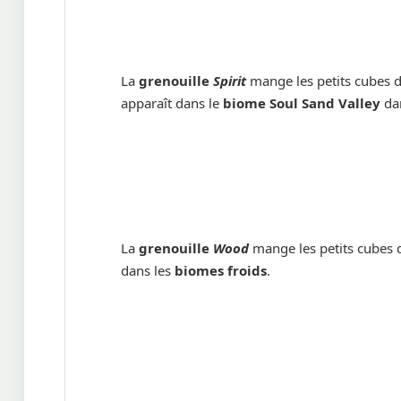
La
grenouille
Spirit
mange les petits cubes 
apparaît dans le
biome Soul Sand Valley
dan
La
grenouille
Wood
mange les petits cubes 
dans les
biomes froids
.