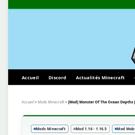
Accueil
Discord
Actualités Minecraft
Accueil
>
Mods Minecraft
>
[Mod] Monster Of The Ocean Depths [
Mods Minecraft
Mod 1.16 - 1.16.5
Mod Mob