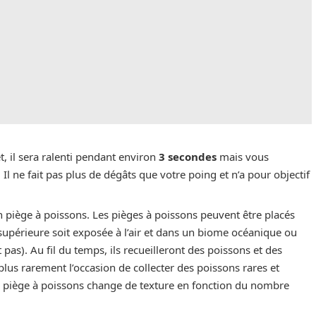
, il sera ralenti pendant environ
3 secondes
mais vous
 Il ne fait pas plus de dégâts que votre poing et n’a pour objectif
 un piège à poissons. Les pièges à poissons peuvent être placés
 supérieure soit exposée à l’air et dans un biome océanique ou
t pas). Au fil du temps, ils recueilleront des poissons et des
lus rarement l’occasion de collecter des poissons rares et
e piège à poissons change de texture en fonction du nombre