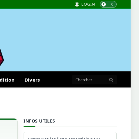
LOGIN
dition
Divers
INFOS UTILES