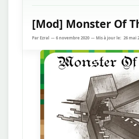
[Mod] Monster Of Th
Par
Ezral
6 novembre 2020
Mis à jour le:
26 mai 