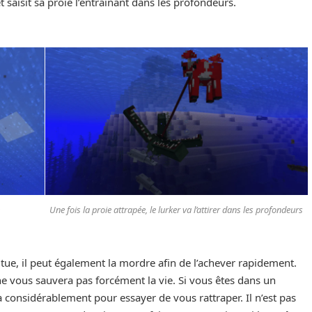
 saisit sa proie l’entrainant dans les profondeurs.
Une fois la proie attrapée, le lurker va l’attirer dans les profondeurs
l tue, il peut également la mordre afin de l’achever rapidement.
ne vous sauvera pas forcément la vie. Si vous êtes dans un
a considérablement pour essayer de vous rattraper. Il n’est pas