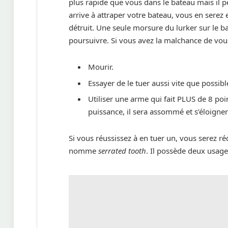
plus rapide que vous dans le bateau mais il pe
arrive à attraper votre bateau, vous en serez 
détruit. Une seule morsure du lurker sur le ba
poursuivre. Si vous avez la malchance de vous 
Mourir.
Essayer de le tuer aussi vite que possibl
Utiliser une arme qui fait PLUS de 8 poi
puissance, il sera assommé et s’éloigne
Si vous réussissez à en tuer un, vous serez 
nomme
serrated tooth
. Il possède deux usage