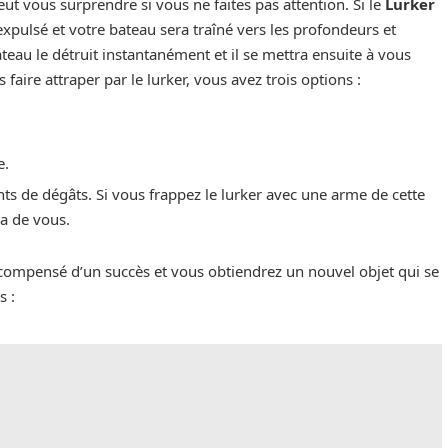
ut vous surprendre si vous ne faites pas attention. Si le
Lurker
expulsé et votre bateau sera traîné vers les profondeurs et
teau le détruit instantanément et il se mettra ensuite à vous
faire attraper par le lurker, vous avez trois options :
e.
nts de dégâts. Si vous frappez le lurker avec une arme de cette
ra de vous.
récompensé d’un succès et vous obtiendrez un nouvel objet qui se
s :