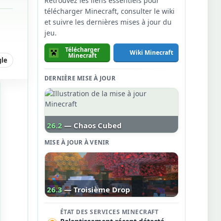
Retrouvez les liens essentiels pour
télécharger Minecraft, consulter le wiki
et suivre les dernières mises à jour du
jeu.
Télécharger
Wiki Minecraft
Minecraft
gle
DERNIÈRE MISE À JOUR
26.2
— Chaos Cubed
MISE À JOUR À VENIR
26.3
— Troisième Drop
ÉTAT DES SERVICES MINECRAFT