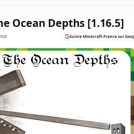
e Ocean Depths [1.16.5]
Suivre Minecraft-France sur Goo
2026