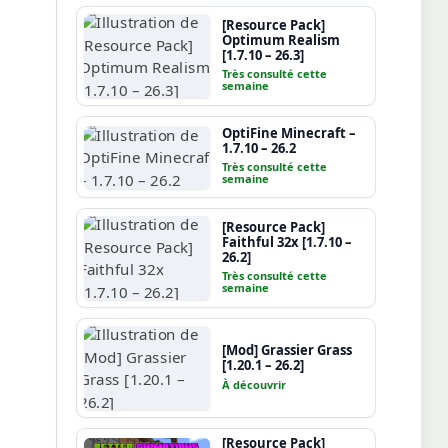
[Resource Pack]
Optimum Realism
[1.7.10 – 26.3]
Très consulté cette
semaine
OptiFine Minecraft –
1.7.10 – 26.2
Très consulté cette
semaine
[Resource Pack]
Faithful 32x [1.7.10 –
26.2]
Très consulté cette
semaine
[Mod] Grassier Grass
[1.20.1 – 26.2]
À découvrir
[Resource Pack]