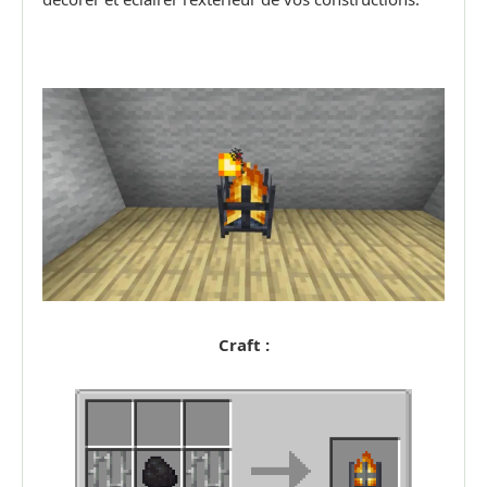
Craft :