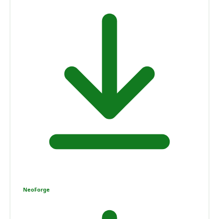
NeoForge