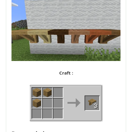
Craft :