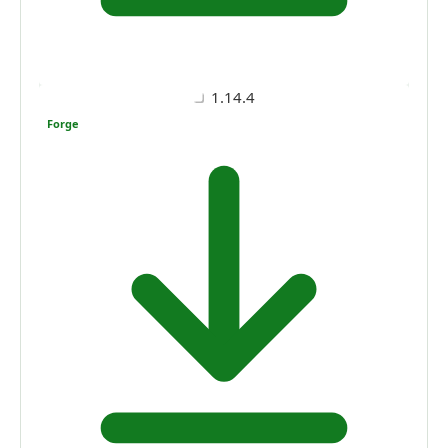
1.14.4
Forge