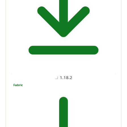
1.18.2
Fabric