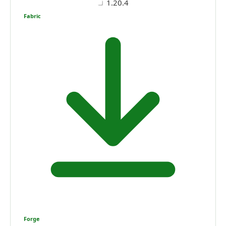
1.20.4
Fabric
Forge