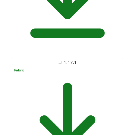
1.17.1
Fabric