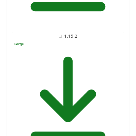
1.15.2
Forge