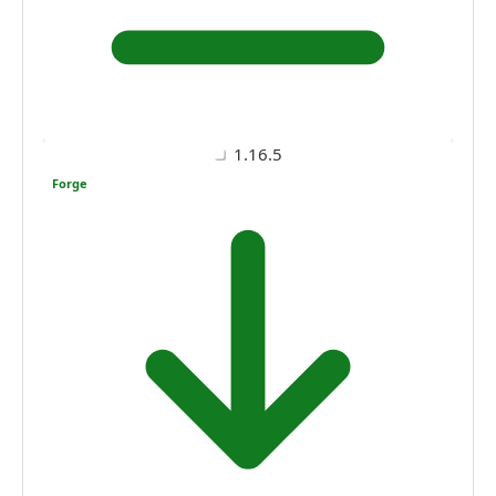
1.16.5
Forge