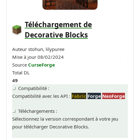
Téléchargement de
Decorative Blocks
Auteur
stohun, lilypuree
Mise à jour
08/02/2024
Source
CurseForge
Total DL
49
Compatibilité :
Compatibilité avec les API :
Fabric
Forge
NeoForge
Téléchargements :
Sélectionnez la version correspondant à votre jeu
pour télécharger Decorative Blocks.