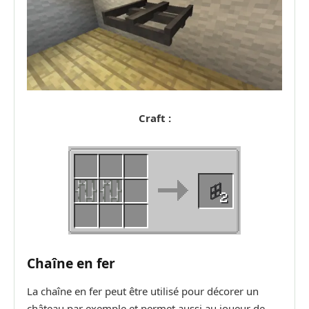
Craft :
Chaîne en fer
La chaîne en fer peut être utilisé pour décorer un
château par exemple et permet aussi au joueur de