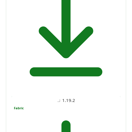
1.19.2
Fabric