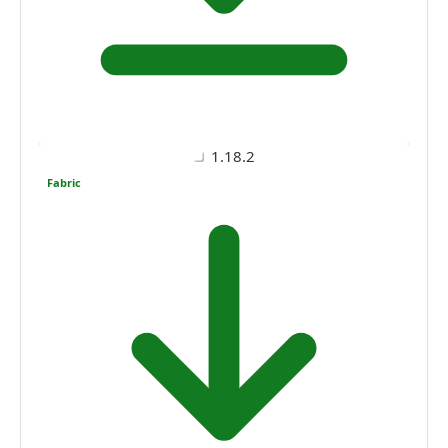
1.18.2
Fabric