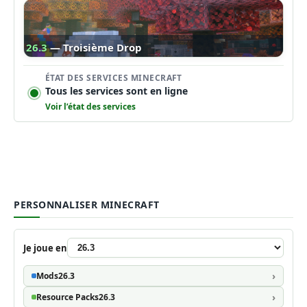
26.3
— Troisième Drop
ÉTAT DES SERVICES MINECRAFT
Tous les services sont en ligne
Voir l’état des services
PERSONNALISER MINECRAFT
Je joue en
Mods
26.3
Resource Packs
26.3