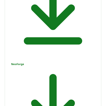
NeoForge