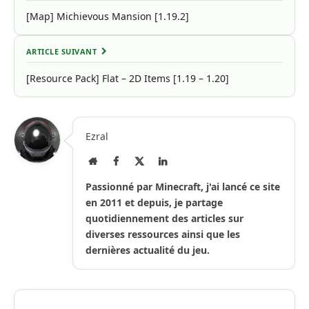
[Map] Michievous Mansion [1.19.2]
ARTICLE SUIVANT
[Resource Pack] Flat – 2D Items [1.19 – 1.20]
Ezral
Site
Facebook
X
LinkedIn
Internet
(Twitter)
Passionné par Minecraft, j'ai lancé ce site
en 2011 et depuis, je partage
quotidiennement des articles sur
diverses ressources ainsi que les
dernières actualité du jeu.