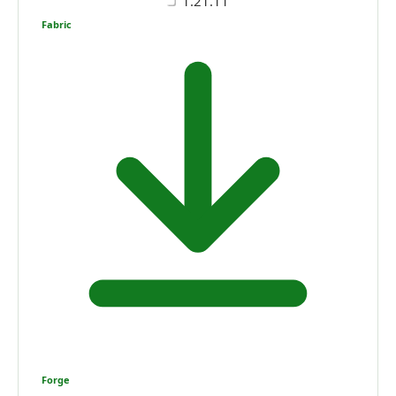
1.21.11
Fabric
Forge