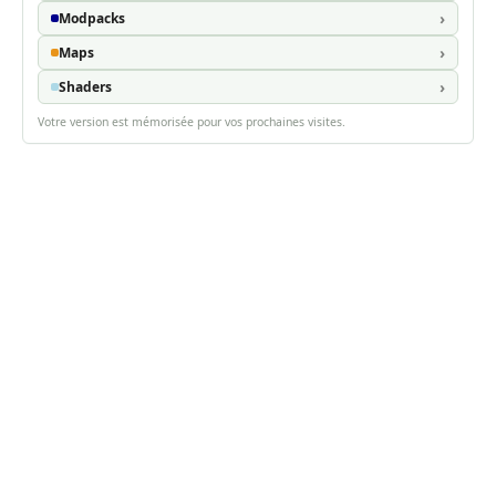
Modpacks
Maps
Shaders
Votre version est mémorisée pour vos prochaines visites.