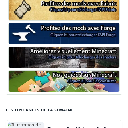
Minecraft Fabric
Minecraft Forge
Shaders Minecraft
Guide Minecraft
LES TENDANCES DE LA SEMAINE