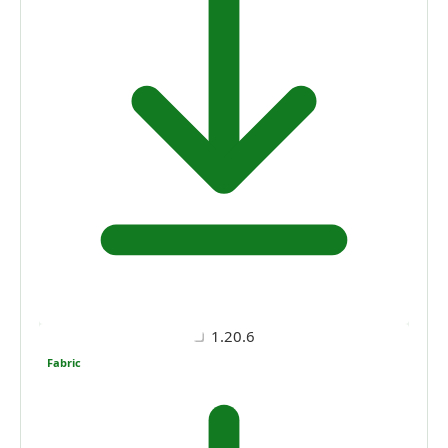
1.20.6
Fabric