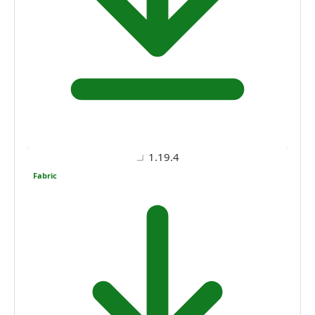
1.19.4
Fabric