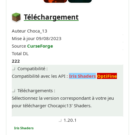
Téléchargement
Auteur
Choca_13
Mise à jour
09/08/2023
Source
CurseForge
Total DL
222
Compatibilité :
Compatibilité avec les API :
Iris Shaders
OptiFine
Téléchargements :
Sélectionnez la version correspondant à votre jeu
pour télécharger Chocapic13' Shaders.
1.20.1
Iris Shaders