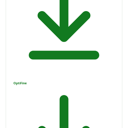
OptiFine