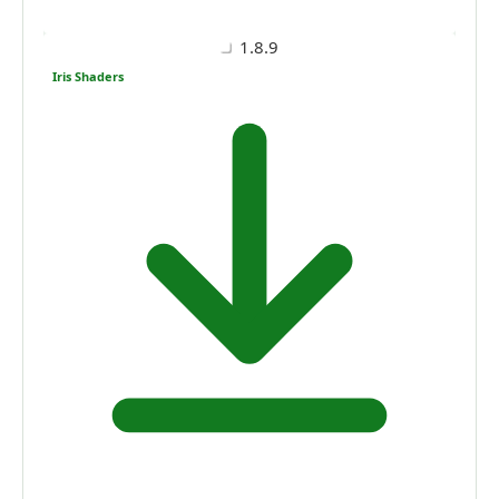
1.8.9
Iris Shaders