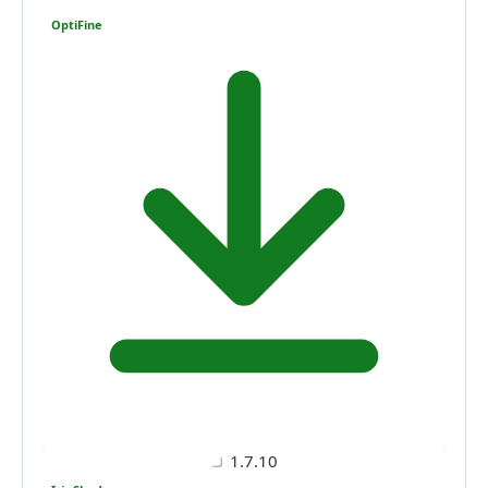
OptiFine
1.7.10