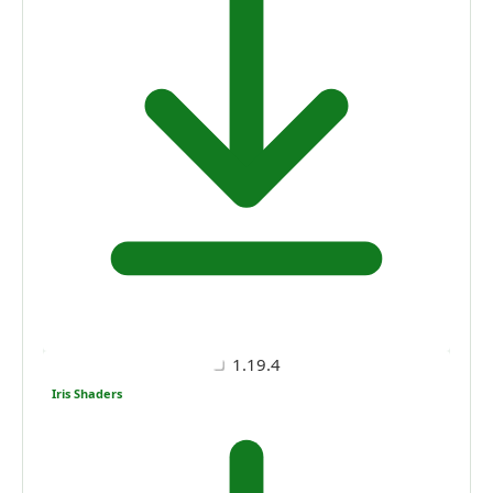
1.19.4
Iris Shaders