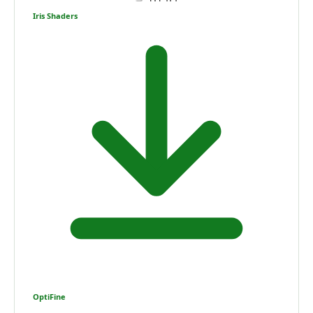
Iris Shaders
OptiFine