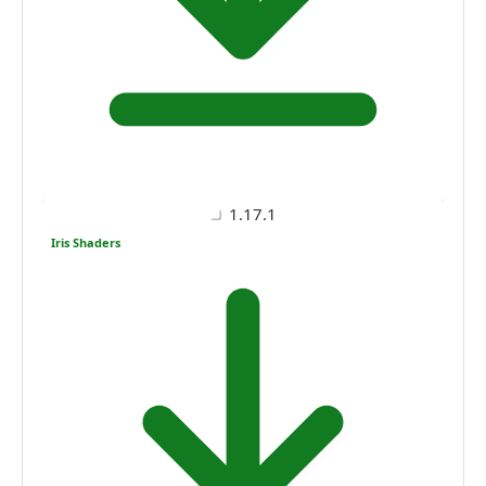
1.17.1
Iris Shaders