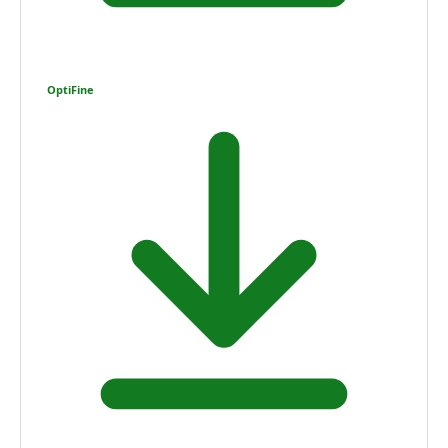
OptiFine