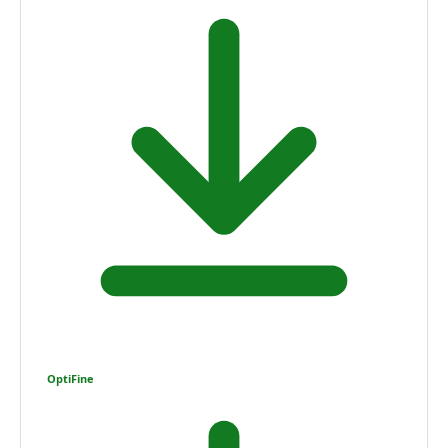
OptiFine