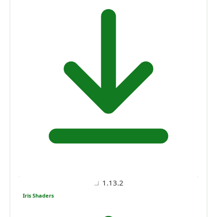
1.13.2
Iris Shaders