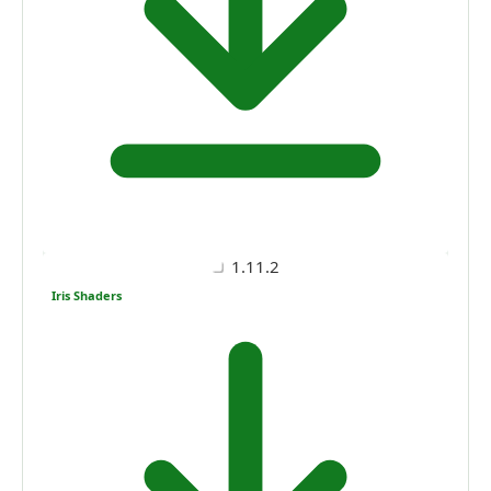
1.11.2
Iris Shaders