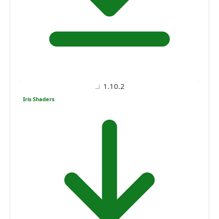
1.10.2
Iris Shaders