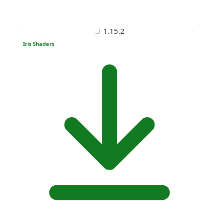
1.15.2
Iris Shaders