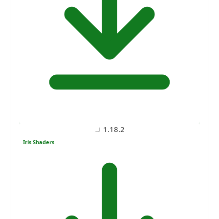
1.18.2
Iris Shaders