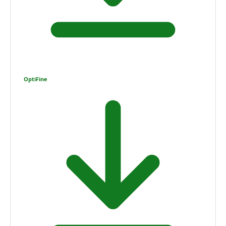
OptiFine