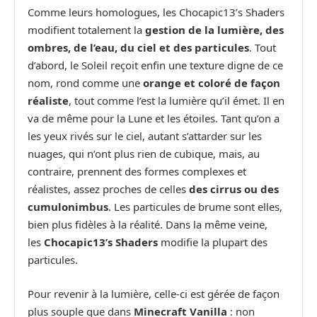
Comme leurs homologues, les Chocapic13’s Shaders
modifient totalement la
gestion de la lumière, des
ombres, de l’eau, du ciel et des particules
. Tout
d’abord, le Soleil reçoit enfin une texture digne de ce
nom, rond comme une
orange et coloré de façon
réaliste
, tout comme l’est la lumière qu’il émet. Il en
va de même pour la Lune et les étoiles. Tant qu’on a
les yeux rivés sur le ciel, autant s’attarder sur les
nuages, qui n’ont plus rien de cubique, mais, au
contraire, prennent des formes complexes et
réalistes, assez proches de celles
des cirrus ou des
cumulonimbus
. Les particules de brume sont elles,
bien plus fidèles à la réalité. Dans la même veine,
les
Chocapic13’s Shaders
modifie la plupart des
particules.
Pour revenir à la lumière, celle-ci est gérée de façon
plus souple que dans
Minecraft Vanilla
: non