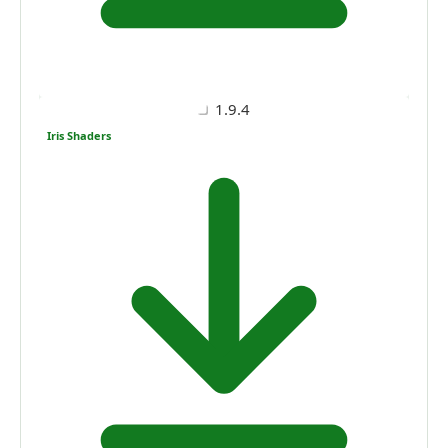
1.9.4
Iris Shaders