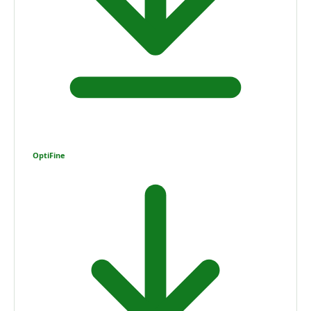
OptiFine