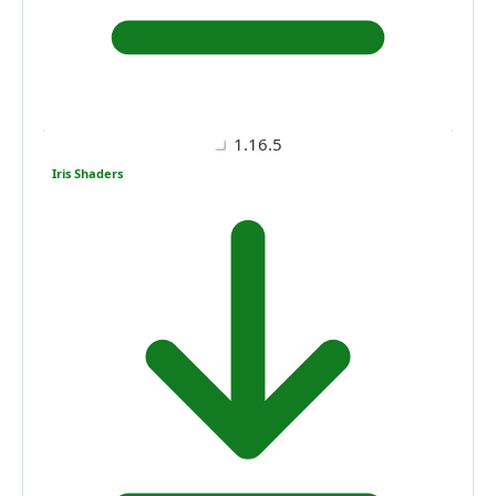
1.16.5
Iris Shaders