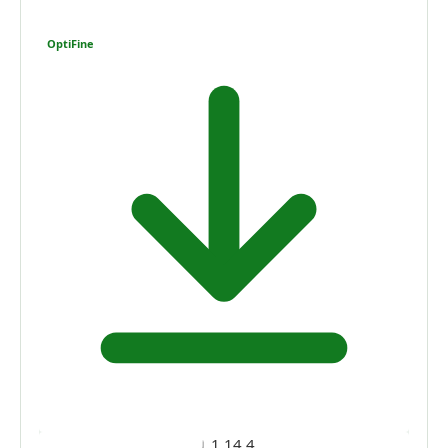
OptiFine
1.14.4