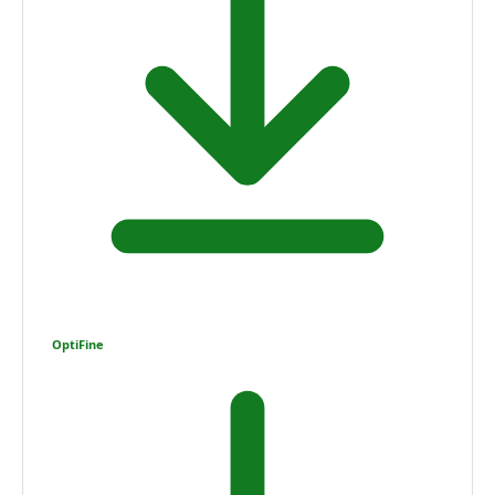
OptiFine