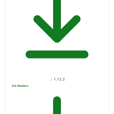
1.12.2
Iris Shaders