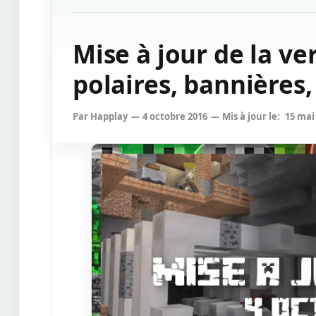
Mise à jour de la ve
polaires, bannières
Par
Happlay
4 octobre 2016
Mis à jour le:
15 mai