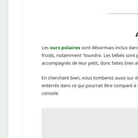
Les
ours polaires
sont désormais inclus dans
froids, notamment “
toundra
. Les bébés sont p
accompagnés de leur petit, donc faites bien at
En cherchant bien, vous tomberez aussi sur de 
enterrés dans ce qui pourrait être comparé à
console.