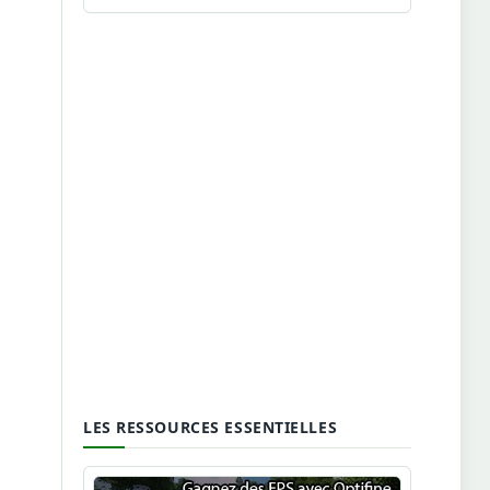
LES RESSOURCES ESSENTIELLES