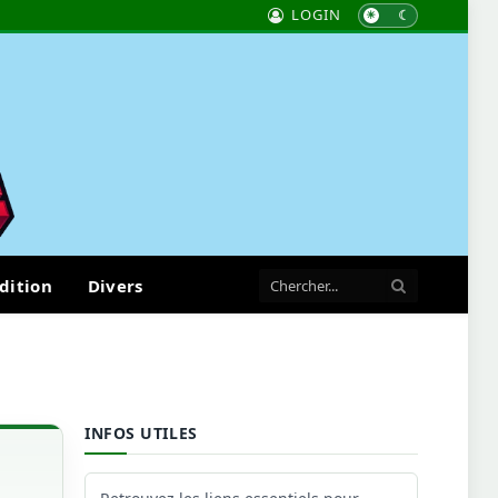
LOGIN
dition
Divers
INFOS UTILES