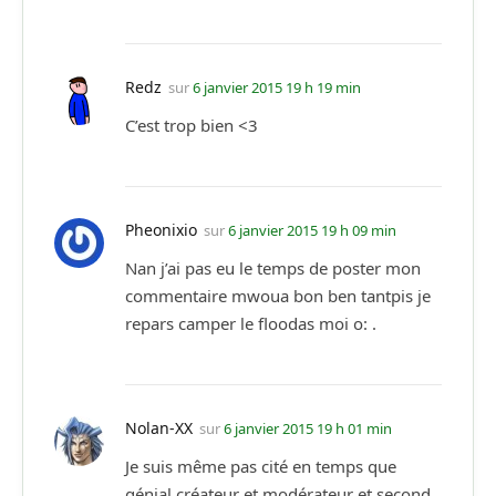
Redz
sur
6 janvier 2015 19 h 19 min
C’est trop bien <3
Pheonixio
sur
6 janvier 2015 19 h 09 min
Nan j’ai pas eu le temps de poster mon
commentaire mwoua bon ben tantpis je
repars camper le floodas moi o: .
Nolan-XX
sur
6 janvier 2015 19 h 01 min
Je suis même pas cité en temps que
génial créateur et modérateur et second