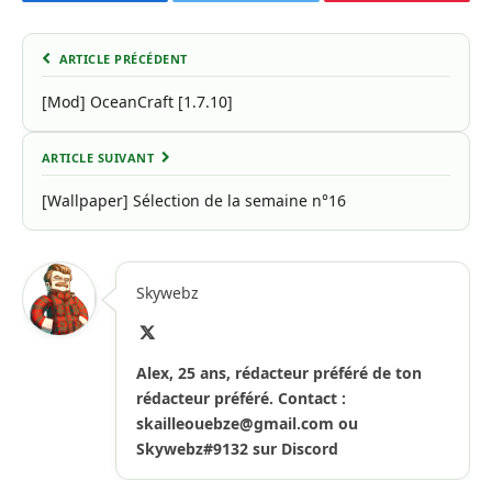
Facebook
Twitter
Pinterest
ARTICLE PRÉCÉDENT
[Mod] OceanCraft [1.7.10]
ARTICLE SUIVANT
[Wallpaper] Sélection de la semaine n°16
Skywebz
X
(Twitter)
Alex, 25 ans, rédacteur préféré de ton
rédacteur préféré. Contact :
skailleouebze@gmail.com
ou
Skywebz#9132 sur Discord