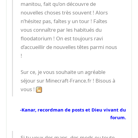
manitou, fait qu’on découvre de
nouvelles choses très souvent ! Alors
n’hésitez pas, faîtes y un tour ! Faîtes
vous connaître par les habitués du
floodatorium ! On est toujours ravi
d’accueillir de nouvelles têtes parmi nous
!
Sur ce, je vous souhaite un agréable
séjour sur Minecraft-France.fr ! Bisous à
vous !
-Kanar, recordman de posts et Dieu vivant du
forum.
Si tu veux des maps, des mods ou toute