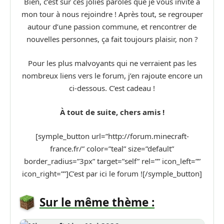
Bien, c’est sur ces jolies paroles que je vous invite à
mon tour à nous rejoindre ! Après tout, se regrouper
autour d’une passion commune, et rencontrer de
nouvelles personnes, ça fait toujours plaisir, non ?
Pour les plus malvoyants qui ne verraient pas les
nombreux liens vers le forum, j’en rajoute encore un
ci-dessous. C’est cadeau !
À tout de suite, chers amis !
[symple_button url=”http://forum.minecraft-
france.fr/” color=”teal” size=”default”
border_radius=”3px” target=”self” rel=”” icon_left=””
icon_right=””]C’est par ici le forum ![/symple_button]
Sur le même thème :