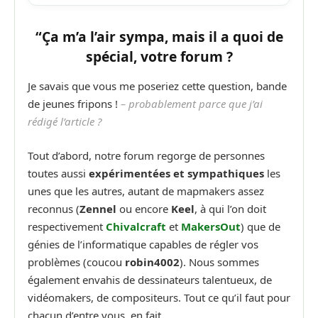
“Ça m’a l’air sympa, mais il a quoi de
spécial, votre forum ?
Je savais que vous me poseriez cette question, bande
de jeunes fripons !
– probablement parce que j’ai
rédigé l’article ?
Tout d’abord, notre forum regorge de personnes
toutes aussi
expérimentées et sympathiques
les
unes que les autres, autant de mapmakers assez
reconnus (
Zennel
ou encore
Keel
, à qui l’on doit
respectivement
Chivalcraft
et
MakersOut
) que de
génies de l’informatique capables de régler vos
problèmes (coucou
robin4002
). Nous sommes
également envahis de dessinateurs talentueux, de
vidéomakers, de compositeurs. Tout ce qu’il faut pour
chacun d’entre vous, en fait.