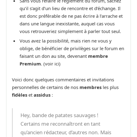
Sans vous refaire le règlement du forum, sachez
qu’il s’agit d’un lieu de rencontre et d’échange. Il
est donc préférable de ne pas écrire à l’arrache et
dans une langue inexistante, auquel cas vous
vous retrouveriez simplement à parler tout seul.
Vous avez la possibilité, mais rien ne vous y
oblige, de bénéficier de privilèges sur le forum en
faisant un don au site, devenant
membre
Premium
. (voir ici)
Voici donc quelques commentaires et invitations
personnelles de certains de nos
membres
les plus
fidèles
et
assidus
:
Hey, bande de patates sauvages !
Certains me reconnaîtront en tant
qu’ancien rédacteur, d’autres non. Mais