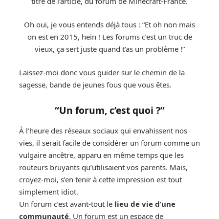
titre de l’article, du forum de Minecraft-France.
Oh oui, je vous entends déjà tous : “Et oh non mais
on est en 2015, hein ! Les forums c’est un truc de
vieux, ça sert juste quand t’as un problème !”
Laissez-moi donc vous guider sur le chemin de la
sagesse, bande de jeunes fous que vous êtes.
“Un forum, c’est quoi ?”
À l’heure des réseaux sociaux qui envahissent nos
vies, il serait facile de considérer un forum comme un
vulgaire ancêtre, apparu en même temps que les
routeurs bruyants qu’utilisaient vos parents. Mais,
croyez-moi, s’en tenir à cette impression est tout
simplement idiot.
Un forum c’est avant-tout le
lieu de vie d’une
communauté
. Un forum est un espace de