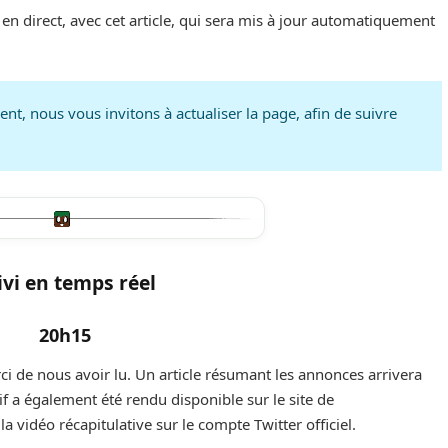
n direct, avec cet article, qui sera mis à jour automatiquement
ment, nous vous invitons à actualiser la page, afin de suivre
ivi en temps réel
20h15
i de nous avoir lu. Un article résumant les annonces arrivera
if a également été rendu disponible sur le site de
a vidéo récapitulative sur le compte Twitter officiel.