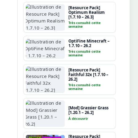
[Resource Pack]
Optimum Realism
[1.7.10 – 26.3]
Très consulté cette
semaine
OptiFine Minecraft –
1.7.10 – 26.2
Très consulté cette
semaine
[Resource Pack]
Faithful 32x [1.7.10 –
26.2]
Très consulté cette
semaine
[Mod] Grassier Grass
[1.20.1 – 26.2]
À découvrir
[Resource Pack]