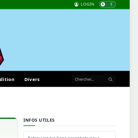
LOGIN
dition
Divers
INFOS UTILES