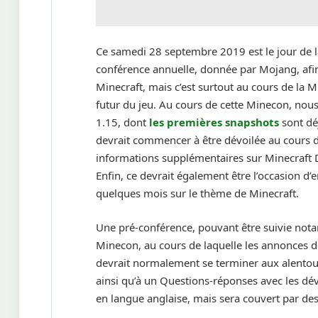
Ce samedi 28 septembre 2019 est le jour de 
conférence annuelle, donnée par Mojang, afin
Minecraft, mais c’est surtout au cours de la 
futur du jeu. Au cours de cette Minecon, no
1.15, dont
les premières snapshots
sont déj
devrait commencer à être dévoilée au cours 
informations supplémentaires sur Minecraft 
Enfin, ce devrait également être l’occasion d’
quelques mois sur le thème de Minecraft.
Une pré-conférence, pouvant être suivie n
Minecon, au cours de laquelle les annonces d
devrait normalement se terminer aux alento
ainsi qu’à un Questions-réponses avec les dé
en langue anglaise, mais sera couvert par d