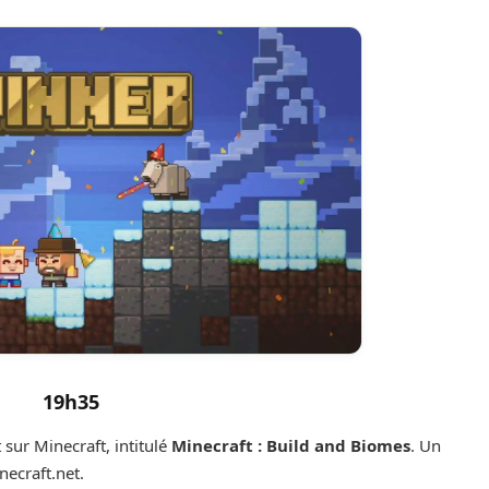
19h35
t sur Minecraft, intitulé
Minecraft : Build and Biomes
. Un
necraft.net.