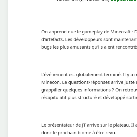
On apprend que le gameplay de Minecraft : D
d’artefacts. Les développeurs sont maintenant 
bugs les plus amusants qu’ils aient rencontré
L’événement est globalement terminé. Il y a m
Minecon. Le questions/réponses arrive juste a
grappiller quelques informations ? On retrou
récapitulatif plus structuré et développé sort
Le présentateur de JT arrive sur le plateau. 
donc le prochain biome à être revu.