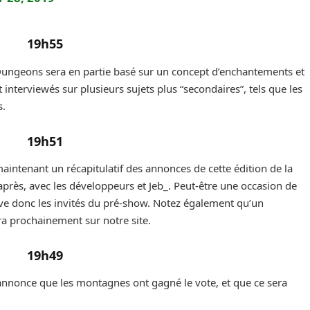
19h55
ungeons sera en partie basé sur un concept d’enchantements et
interviewés sur plusieurs sujets plus “secondaires”, tels que les
s.
19h51
aintenant un récapitulatif des annonces de cette édition de la
près, avec les développeurs et Jeb_. Peut-être une occasion de
ve donc les invités du pré-show. Notez également qu’un
ira prochainement sur notre site.
19h49
Il annonce que les montagnes ont gagné le vote, et que ce sera