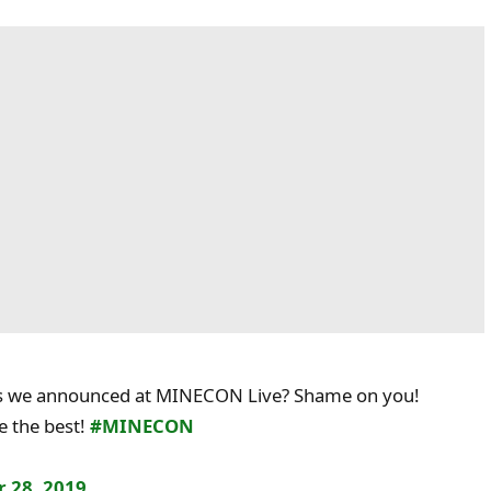
res we announced at MINECON Live? Shame on you!
e the best!
#MINECON
 28, 2019