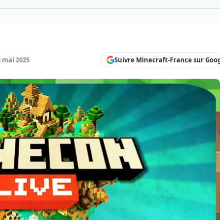
Suivre Minecraft-France sur Goo
3 mai 2025