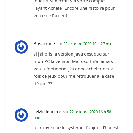
Jouez a Minecraft via votre compte
l’ayant Acheté” Encore une histoire pour
volée de l’argent -_-
Brisecrane
sur
23 octobre 2020 10 h 27 min
si j’ai pris la version java c’est que sur
mon PC la version Microsoft n’a jamais
voulu fontionné, j’ai donc acheter deux
fois ce jeux pour me retrouver a la case
départ ??
LeModeur.exe
sur
22 octobre 2020 16 h 58
min
je trouve que le système d’aujourd’hui est