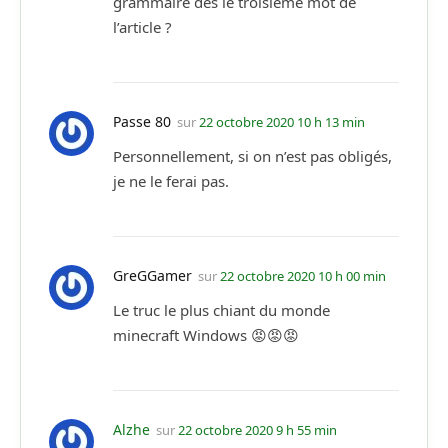
grammaire dès le troisième mot de
l’article ?
Passe 80
sur
22 octobre 2020 10 h 13 min
Personnellement, si on n’est pas obligés,
je ne le ferai pas.
GreGGamer
sur
22 octobre 2020 10 h 00 min
Le truc le plus chiant du monde
minecraft Windows 😡😡😡
Alzhe
sur
22 octobre 2020 9 h 55 min