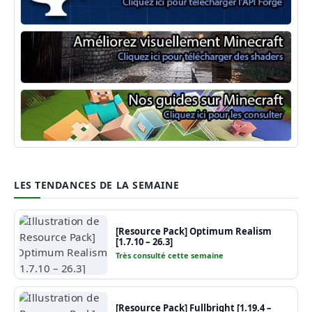
Minecraft Forge
Shaders Minecraft
Guide Minecraft
LES TENDANCES DE LA SEMAINE
[Resource Pack] Optimum Realism
[1.7.10 – 26.3]
Très consulté cette semaine
[Resource Pack] Fullbright [1.19.4 –