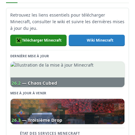
Retrouvez les liens essentiels pour télécharger
Minecraft, consulter le wiki et suivre les dernières mises
à jour du jeu.
Télécharger Minecraft
Wiki Minecraft
DERNIÈRE MISE À JOUR
26.2
— Chaos Cubed
MISE À JOUR À VENIR
26.3
— Troisième Drop
ÉTAT DES SERVICES MINECRAFT