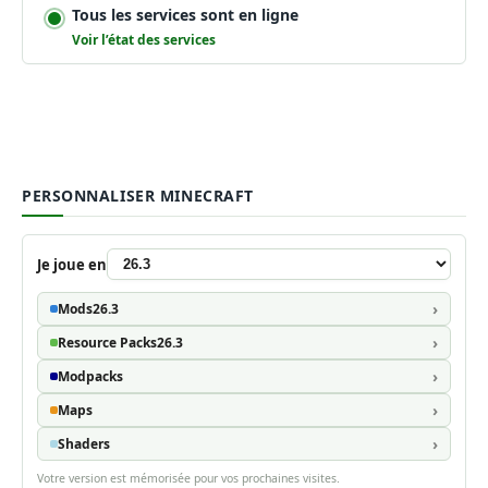
Tous les services sont en ligne
Voir l’état des services
PERSONNALISER MINECRAFT
Je joue en
Mods
26.3
Resource Packs
26.3
Modpacks
Maps
Shaders
Votre version est mémorisée pour vos prochaines visites.