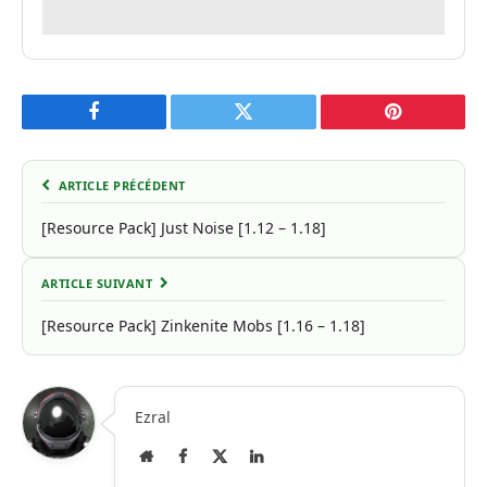
Facebook
Twitter
Pinterest
ARTICLE PRÉCÉDENT
[Resource Pack] Just Noise [1.12 – 1.18]
ARTICLE SUIVANT
[Resource Pack] Zinkenite Mobs [1.16 – 1.18]
Ezral
Site
Facebook
X
LinkedIn
Internet
(Twitter)