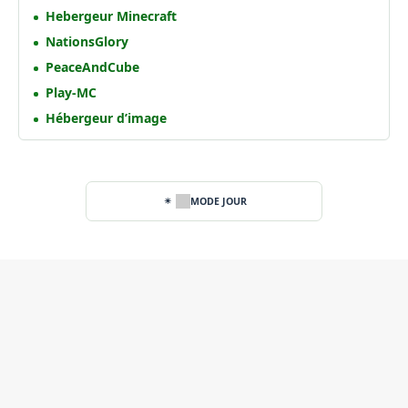
Hebergeur Minecraft
NationsGlory
PeaceAndCube
Play-MC
Hébergeur d’image
MODE JOUR