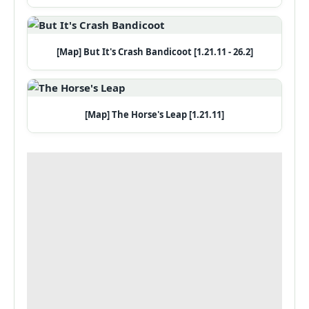
[Map] But It's Crash Bandicoot [1.21.11 - 26.2]
[Map] The Horse's Leap [1.21.11]