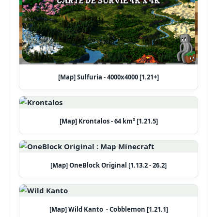
[Map] Sulfuria - 4000x4000 [1.21+]
[Map] Krontalos - 64 km² [1.21.5]
[Map] OneBlock Original [1.13.2 - 26.2]
[Map] Wild Kanto - Cobblemon [1.21.1]