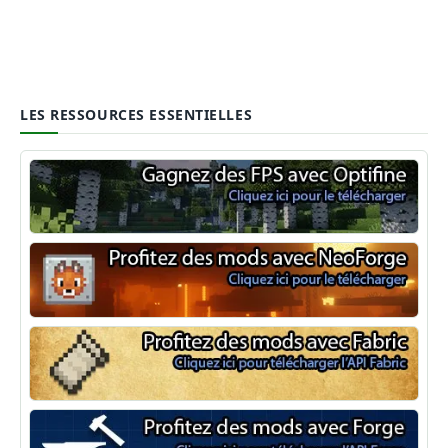
LES RESSOURCES ESSENTIELLES
Optifine
NeoForge
Minecraft Fabric