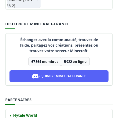
DISCORD DE MINECRAFT-FRANCE
Échangez avec la communauté, trouvez de
l’aide, partagez vos créations, présentez ou
trouvez votre serveur Minecraft.
67 864
membres
5 922
en ligne
REJOINDRE MINECRAFT-FRANCE
PARTENAIRES
Hytale World