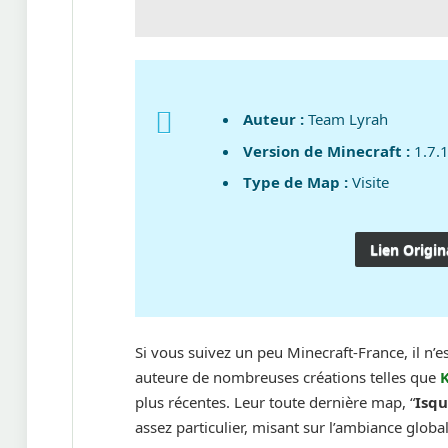
Auteur :
Team Lyrah
Version de Minecraft :
1.7.
Type de Map :
Visite
Lien Origin
Si vous suivez un peu Minecraft-France, il n’
auteure de nombreuses créations telles que
K
plus récentes. Leur toute dernière map, “
Isqu
assez particulier, misant sur l’ambiance glob