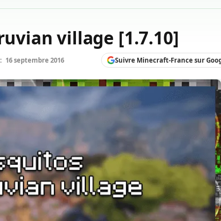
ruvian village [1.7.10]
Suivre Minecraft-France sur Goo
:
16 septembre 2016