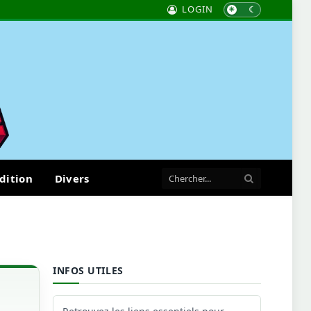
LOGIN
dition
Divers
INFOS UTILES