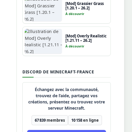
[Mod] Grassier Grass
[1.20.1 – 26.2]
À découvrir
[Mod] Overly Realistic
[1.21.11 – 26.2]
À découvrir
DISCORD DE MINECRAFT-FRANCE
Échangez avec la communauté,
trouvez de l’aide, partagez vos
créations, présentez ou trouvez votre
serveur Minecraft.
67 839
membres
10 158
en ligne