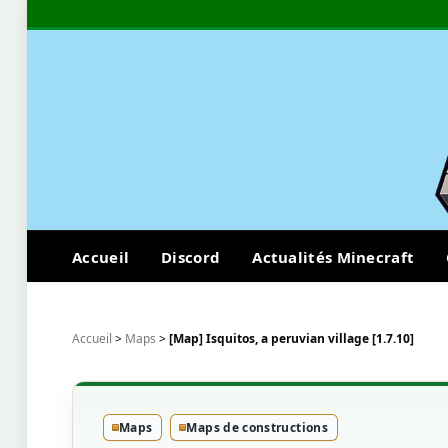
Accueil
Discord
Actualités Minecraft
Accueil
>
Maps
>
[Map] Isquitos, a peruvian village [1.7.10]
Maps
Maps de constructions