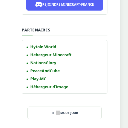
REJOINDRE MINECRAFT-FRANCE
PARTENAIRES
Hytale World
Hebergeur Minecraft
NationsGlory
PeaceAndCube
Play-MC
Hébergeur d’image
MODE JOUR