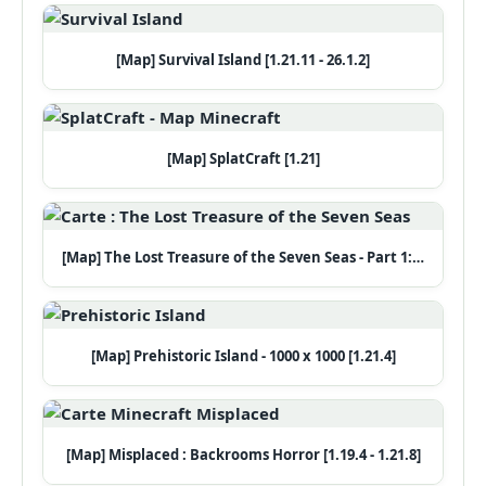
[Map] Survival Island [1.21.11 - 26.1.2]
[Map] SplatCraft [1.21]
[Map] The Lost Treasure of the Seven Seas - Part 1:…
[Map] Prehistoric Island - 1000 x 1000 [1.21.4]
[Map] Misplaced : Backrooms Horror [1.19.4 - 1.21.8]