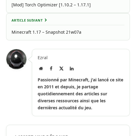
[Mod] Torch Optimizer [1.10.2 – 1.17.1]
ARTICLE SUIVANT
Minecraft 1.17 – Snapshot 21w07a
Ezral
Site
Facebook
X
LinkedIn
Internet
(Twitter)
Passionné par Minecraft, j'ai lancé ce site
en 2011 et depuis, je partage
quotidiennement des articles sur
diverses ressources ainsi que les
dernières actualité du jeu.