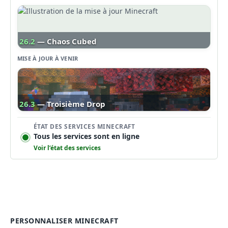
26.2
— Chaos Cubed
MISE À JOUR À VENIR
26.3
— Troisième Drop
ÉTAT DES SERVICES MINECRAFT
Tous les services sont en ligne
Voir l’état des services
PERSONNALISER MINECRAFT