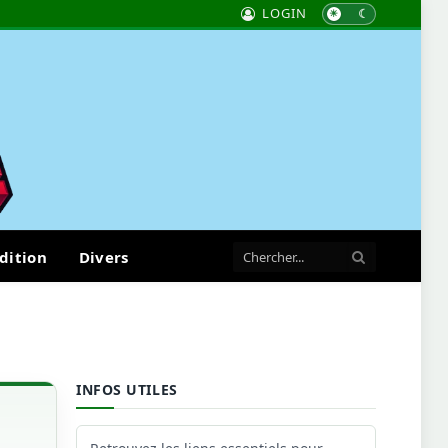
LOGIN
dition
Divers
INFOS UTILES