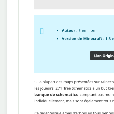
Auteur :
Eremilion
Version de Minecraft :
1.8 e
Lien Origin
Si la plupart des maps présentées sur Minecr
les joueurs, 271 Tree Schematics a un but bien 
banque de schematics
, comptant pas moi
individuellement, mais sont également tous
Ce gigantesque amas d’arbres en tous genres 