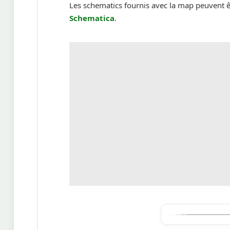
Les schematics fournis avec la map peuvent ê
Schematica
.