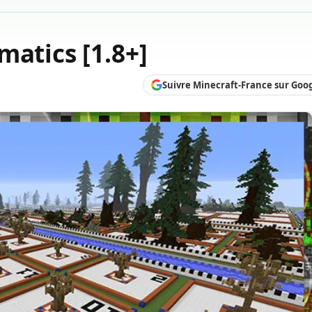
matics [1.8+]
Suivre Minecraft-France sur Goo