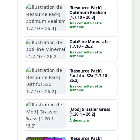
[Resource Pack]
Optimum Realism
[1.7.10 – 26.3]
Très consulté cette
semaine
OptiFine Minecraft –
1.7.10 – 26.2
Très consulté cette
semaine
[Resource Pack]
Faithful 32x [1.7.10 –
26.2]
Très consulté cette
semaine
[Mod] Grassier Grass
[1.20.1 – 26.2]
À découvrir
[Resource Pack]