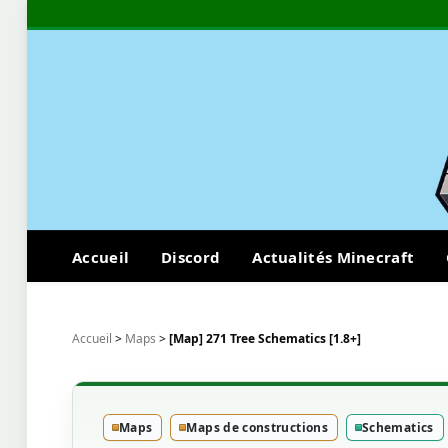
Accueil
Discord
Actualités Minecraft
Accueil
>
Maps
>
[Map] 271 Tree Schematics [1.8+]
Maps
Maps de constructions
Schematics