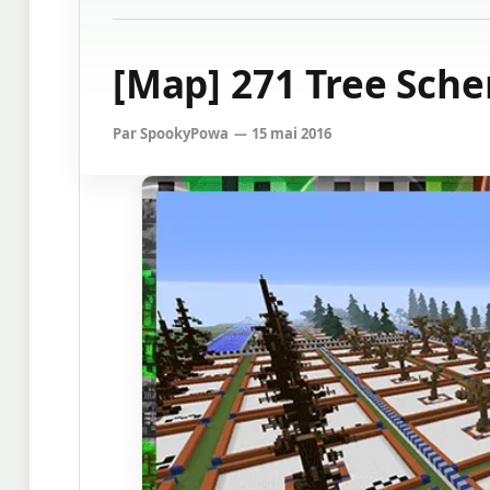
[Map] 271 Tree Sche
Par
SpookyPowa
15 mai 2016