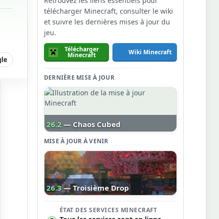
Retrouvez les liens essentiels pour
télécharger Minecraft, consulter le wiki
et suivre les dernières mises à jour du
jeu.
Télécharger
Wiki Minecraft
Minecraft
gle
DERNIÈRE MISE À JOUR
26.2
— Chaos Cubed
MISE À JOUR À VENIR
26.3
— Troisième Drop
ÉTAT DES SERVICES MINECRAFT