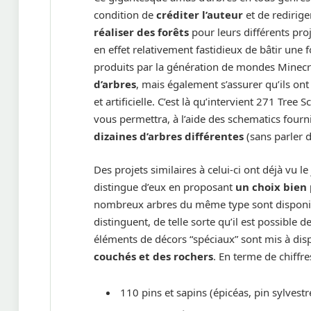
condition de
créditer l’auteur
et de redirige
réaliser des forêts
pour leurs différents proj
en effet relativement fastidieux de bâtir une 
produits par la génération de mondes Minecra
d’arbres
, mais également s’assurer qu’ils on
et artificielle. C’est là qu’intervient 271 Tre
vous permettra, à l’aide des schematics four
dizaines d’arbres différentes
(sans parler d
Des projets similaires à celui-ci ont déjà vu le
distingue d’eux en proposant
un choix bien
nombreux arbres du même type sont disponibl
distinguent, de telle sorte qu’il est possible d
éléments de décors “spéciaux” sont mis à di
couchés et des rochers
. En terme de chiffre
110 pins et sapins (épicéas, pin sylvestr