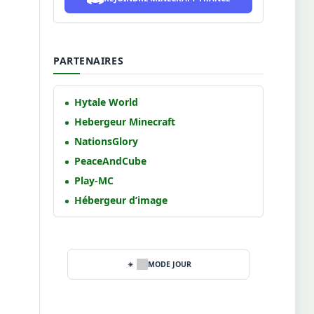
PARTENAIRES
Hytale World
Hebergeur Minecraft
NationsGlory
PeaceAndCube
Play-MC
Hébergeur d’image
MODE JOUR