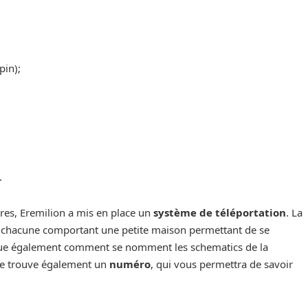
pin);
.
bres, Eremilion a mis en place un
système de téléportation
. La
s, chacune comportant une petite maison permettant de se
dique également comment se nomment les schematics de la
se trouve également un
numéro
, qui vous permettra de savoir