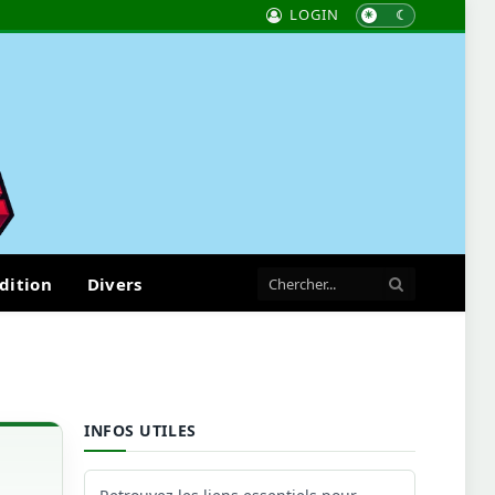
LOGIN
dition
Divers
INFOS UTILES