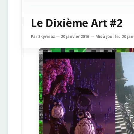
Le Dixième Art #2
Par
Skywebz
20 janvier 2016
Mis à jour le:
20 jan