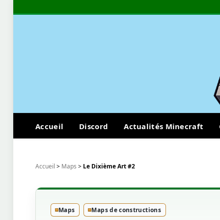
Accueil
Discord
Actualités Minecraft
Accueil
>
Maps
>
Le Dixième Art #2
Maps
Maps de constructions