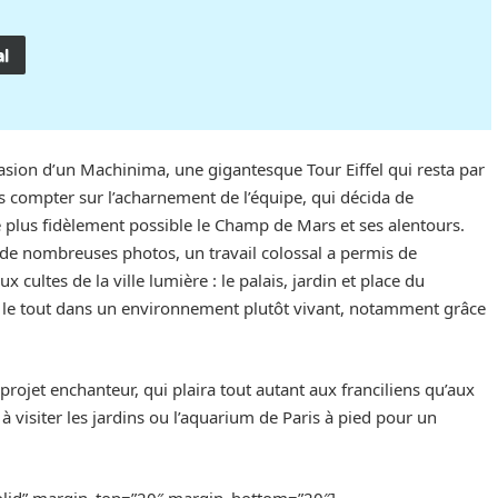
al
casion d’un Machinima, une gigantesque Tour Eiffel qui resta par
ns compter sur l’acharnement de l’équipe, qui décida de
e plus fidèlement possible le Champ de Mars et ses alentours.
 de nombreuses photos, un travail colossal a permis de
 cultes de la ville lumière : le palais, jardin et place du
s, le tout dans un environnement plutôt vivant, notamment grâce
 projet enchanteur, qui plaira tout autant aux franciliens qu’aux
 visiter les jardins ou l’aquarium de Paris à pied pour un