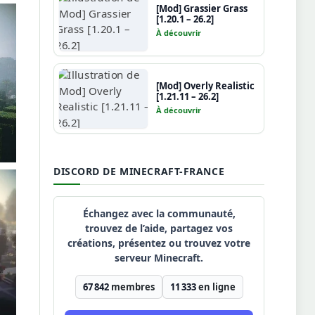
[Mod] Grassier Grass
[1.20.1 – 26.2]
À découvrir
[Mod] Overly Realistic
[1.21.11 – 26.2]
À découvrir
DISCORD DE MINECRAFT-FRANCE
Échangez avec la communauté,
trouvez de l’aide, partagez vos
créations, présentez ou trouvez votre
serveur Minecraft.
67 842
membres
11 333
en ligne