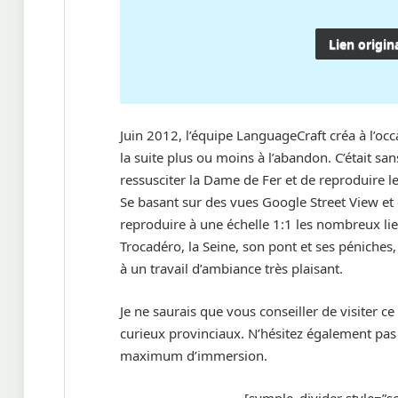
Lien origin
Juin 2012, l’équipe LanguageCraft créa à l’oc
la suite plus ou moins à l’abandon. C’était sa
ressusciter la Dame de Fer et de reproduire l
Se basant sur des vues Google Street View et
reproduire à une échelle 1:1 les nombreux lieux
Trocadéro, la Seine, son pont et ses péniche
à un travail d’ambiance très plaisant.
Je ne saurais que vous conseiller de visiter ce
curieux provinciaux. N’hésitez également pas à
maximum d’immersion.