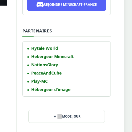
REJOINDRE MINECRAFT-FRANCE
PARTENAIRES
Hytale World
Hebergeur Minecraft
NationsGlory
PeaceAndCube
Play-MC
Hébergeur d’image
MODE JOUR