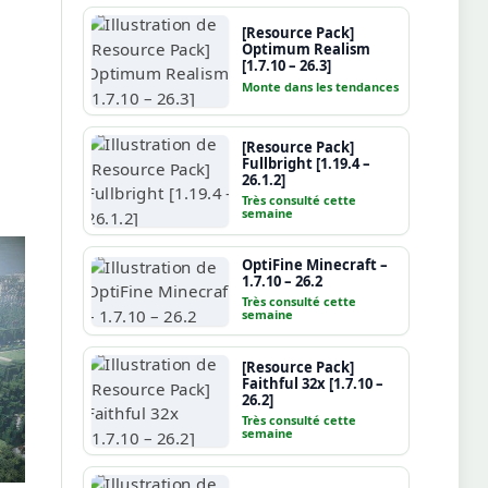
[Resource Pack]
Optimum Realism
[1.7.10 – 26.3]
Monte dans les tendances
[Resource Pack]
Fullbright [1.19.4 –
26.1.2]
Très consulté cette
semaine
OptiFine Minecraft –
1.7.10 – 26.2
Très consulté cette
semaine
[Resource Pack]
Faithful 32x [1.7.10 –
26.2]
Très consulté cette
semaine