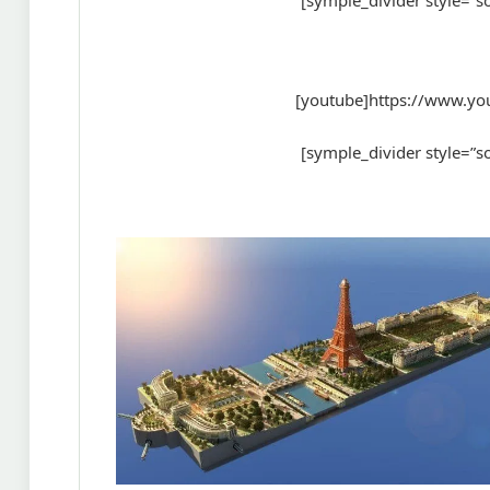
[symple_divider style=”
[youtube]https://www.y
[symple_divider style=”