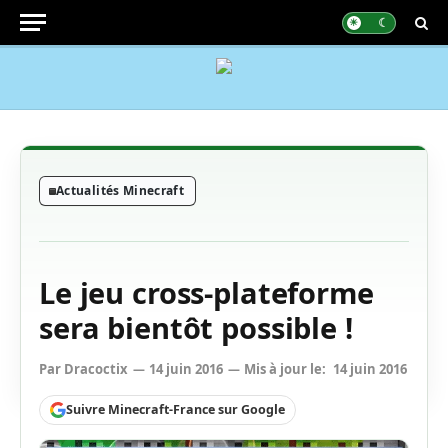
Actualités Minecraft
Le jeu cross-plateforme
sera bientôt possible !
Par
Dracoctix
14 juin 2016
Mis à jour le:
14 juin 2016
Suivre Minecraft-France sur Google