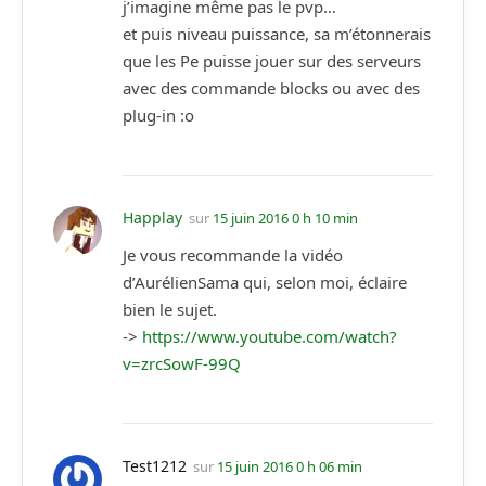
j’imagine même pas le pvp…
et puis niveau puissance, sa m’étonnerais
que les Pe puisse jouer sur des serveurs
avec des commande blocks ou avec des
plug-in :o
Happlay
sur
15 juin 2016 0 h 10 min
Je vous recommande la vidéo
d’AurélienSama qui, selon moi, éclaire
bien le sujet.
->
https://www.youtube.com/watch?
v=zrcSowF-99Q
Test1212
sur
15 juin 2016 0 h 06 min