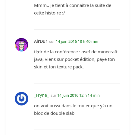
Mmm.. je tient à connaitre la suite de
cette histoire :/
AirDur
sur
14 juin 2016 18 h 40 min
tl;dr de la conférence : osef de minecraft
java, viens sur pocket édition, paye ton
skin et ton texture pack.
_Fryne_
sur
14 juin 2016 12 h 14 min
on voit aussi dans le trailer que y’a un
bloc de double slab