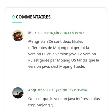
9
COMMENTAIRES
Mlakuss
sur
16 juin 2016 13 h 15 min
@angristan Ce sont deux filiales
différentes de Mojang qui gèrent la
version PE et la version Java. La version
PE est gérée par Mojang US tandis que la
version java, c’est Mojang Suède.
Angristan
sur
16 juin 2016 12 h 36 min
On sent que le version Java intéresse plus
trop Mojang :(