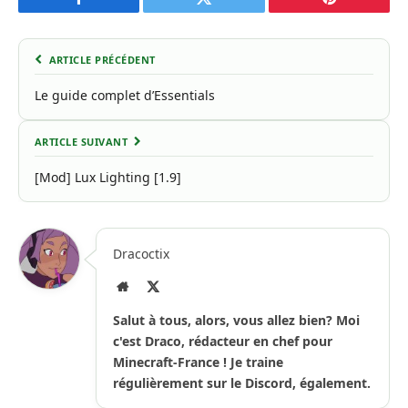
Facebook
Twitter
Pinterest
ARTICLE PRÉCÉDENT
Le guide complet d’Essentials
ARTICLE SUIVANT
[Mod] Lux Lighting [1.9]
Dracoctix
Site
X
Internet
(Twitter)
Salut à tous, alors, vous allez bien? Moi
c'est Draco, rédacteur en chef pour
Minecraft-France ! Je traine
régulièrement sur le Discord, également.