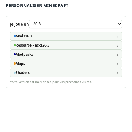
PERSONNALISER MINECRAFT
Je joue en
Mods
26.3
Resource Packs
26.3
Modpacks
Maps
Shaders
Votre version est mémorisée pour vos prochaines visites.