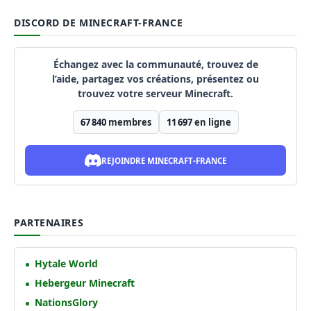
DISCORD DE MINECRAFT-FRANCE
Échangez avec la communauté, trouvez de
l’aide, partagez vos créations, présentez ou
trouvez votre serveur Minecraft.
67 840
membres
11 697
en ligne
REJOINDRE MINECRAFT-FRANCE
PARTENAIRES
Hytale World
Hebergeur Minecraft
NationsGlory