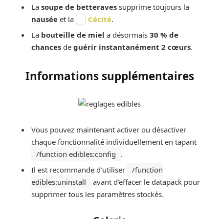
La
soupe de betteraves
supprime toujours la
nausée
et la
Cécité
.
La
bouteille de miel
a désormais
30 % de
chances
de
guérir instantanément 2 cœurs
.
Informations supplémentaires
Vous pouvez maintenant activer ou désactiver
chaque fonctionnalité individuellement en tapant
/function edibles:config
.
Il est recommande d’utiliser
/function
edibles:uninstall
avant d’effacer le datapack pour
supprimer tous les paramètres stockés.