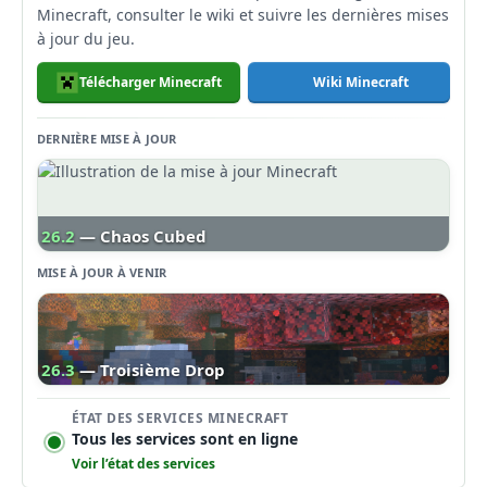
Minecraft, consulter le wiki et suivre les dernières mises
à jour du jeu.
Télécharger Minecraft
Wiki Minecraft
DERNIÈRE MISE À JOUR
26.2
— Chaos Cubed
MISE À JOUR À VENIR
26.3
— Troisième Drop
ÉTAT DES SERVICES MINECRAFT
Tous les services sont en ligne
Voir l’état des services