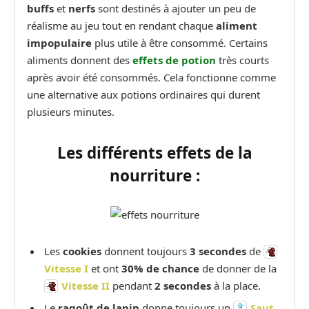
buffs
et
nerfs
sont destinés à ajouter un peu de
réalisme au jeu tout en rendant chaque
aliment
impopulaire
plus utile à être consommé. Certains
aliments donnent des
effets de potion
très courts
après avoir été consommés. Cela fonctionne comme
une alternative aux potions ordinaires qui durent
plusieurs minutes.
Les différents effets de la
nourriture :
Les
cookies
donnent toujours
3 secondes
de
Vitesse I
et ont
30% de chance
de donner de la
Vitesse II
pendant
2 secondes
à la place.
Le
ragoût de lapin
donne toujours un
Saut