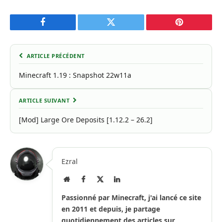
Facebook
Twitter
Pinterest
ARTICLE PRÉCÉDENT
Minecraft 1.19 : Snapshot 22w11a
ARTICLE SUIVANT
[Mod] Large Ore Deposits [1.12.2 – 26.2]
Ezral
Site
Facebook
X
LinkedIn
Internet
(Twitter)
Passionné par Minecraft, j'ai lancé ce site
en 2011 et depuis, je partage
quotidiennement des articles sur