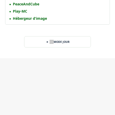
PeaceAndCube
Play-MC
Hébergeur d’image
MODE JOUR