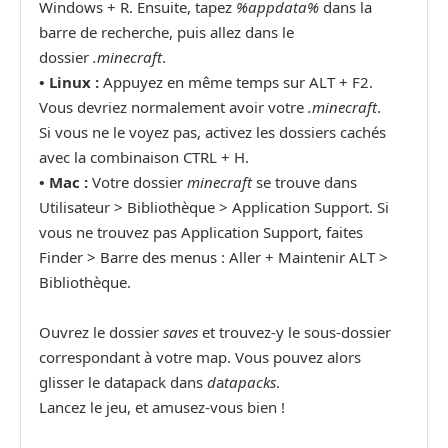
Windows + R. Ensuite, tapez
%appdata%
dans la
barre de recherche, puis allez dans le
dossier
.minecraft
.
•
Linux :
Appuyez en même temps sur ALT + F2.
Vous devriez normalement avoir votre
.minecraft
.
Si vous ne le voyez pas, activez les dossiers cachés
avec la combinaison CTRL + H.
•
Mac :
Votre dossier
minecraft
se trouve dans
Utilisateur > Bibliothèque > Application Support. Si
vous ne trouvez pas Application Support, faites
Finder > Barre des menus : Aller + Maintenir ALT >
Bibliothèque.
Ouvrez le dossier
saves
et trouvez-y le sous-dossier
correspondant à votre map. Vous pouvez alors
glisser le datapack dans
d
a
tapacks
.
Lancez le jeu, et amusez-vous bien !