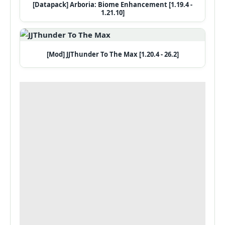
[Datapack] Arboria: Biome Enhancement [1.19.4 -
1.21.10]
[Mod] JJThunder To The Max [1.20.4 - 26.2]