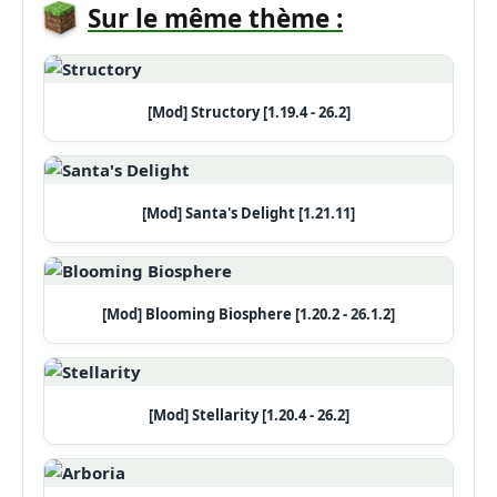
Sur le même thème :
[Mod] Structory [1.19.4 - 26.2]
[Mod] Santa's Delight [1.21.11]
[Mod] Blooming Biosphere [1.20.2 - 26.1.2]
[Mod] Stellarity [1.20.4 - 26.2]