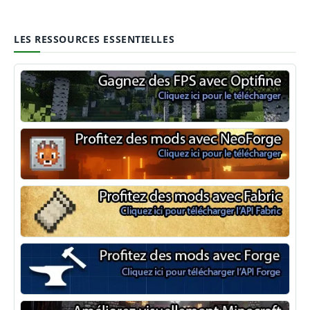
LES RESSOURCES ESSENTIELLES
Optifine
NeoForge
Minecraft Fabric
Minecraft Forge