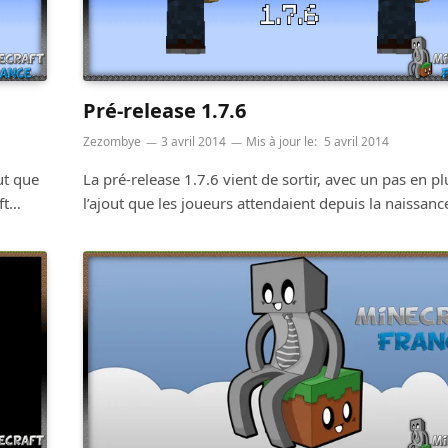
Pré-release 1.7.6
Zezombye
3 avril 2014
Mis à jour le:
5 avril 2014
ut que
La pré-release 1.7.6 vient de sortir, avec un pas en pl
aft…
l’ajout que les joueurs attendaient depuis la naissan