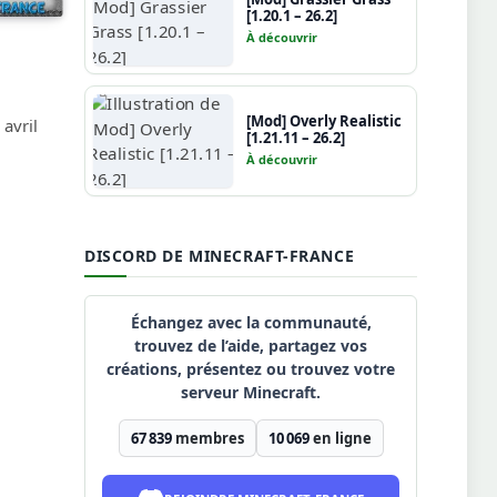
[1.20.1 – 26.2]
À découvrir
[Mod] Overly Realistic
 avril
[1.21.11 – 26.2]
À découvrir
DISCORD DE MINECRAFT-FRANCE
Échangez avec la communauté,
trouvez de l’aide, partagez vos
créations, présentez ou trouvez votre
serveur Minecraft.
67 839
membres
10 069
en ligne