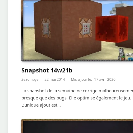
Snapshot 14w21b
Zezombye
22 mai 2014
Mis à jour le:
17 avril 2020
La snapshot de la semaine ne corrige malheureuseme
presque que des bugs. Elle optimise également le jeu.
L’unique ajout est…