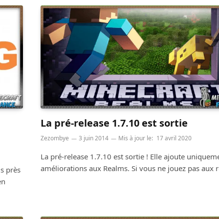
La pré-release 1.7.10 est sortie
Zezombye
3 juin 2014
Mis à jour le:
17 avril 2020
La pré-release 1.7.10 est sortie ! Elle ajoute uniquem
améliorations aux Realms. Si vous ne jouez pas aux 
us près
en