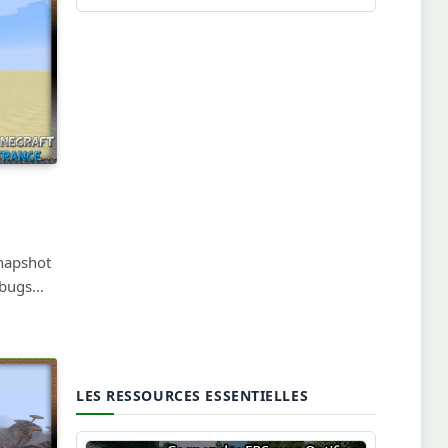
snapshot
s bugs…
LES RESSOURCES ESSENTIELLES