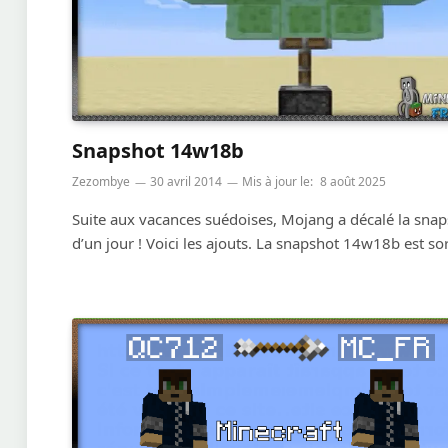
Snapshot 14w18b
Zezombye
30 avril 2014
Mis à jour le:
8 août 2025
Suite aux vacances suédoises, Mojang a décalé la sna
d’un jour ! Voici les ajouts. La snapshot 14w18b est so