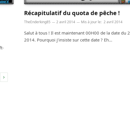
Récapitulatif du quota de pêche !
TheEnderking85
2 avril 2014
Mis à jour le:
2 avril 2014
Salut à tous ! Il est maintenant 00H00 de la date du 2
2014. Pourquoi j’insiste sur cette date ? Eh…
t-
Suivant