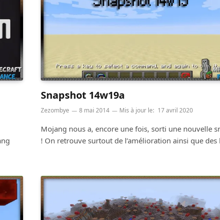
Snapshot 14w19a
Zezombye
8 mai 2014
Mis à jour le:
17 avril 2020
Mojang nous a, encore une fois, sorti une nouvelle 
ang
! On retrouve surtout de l’amélioration ainsi que de