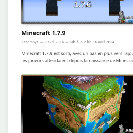
Minecraft 1.7.9
Zezombye
9 avril 2014
Mis à jour le:
16 avril 2014
Minecraft 1.7.9 est sorti, avec un pas en plus vers l’ajo
les joueurs attendaient depuis la naissance de Minecr