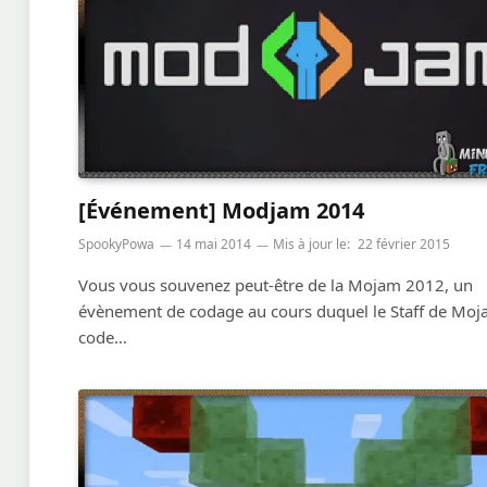
[Événement] Modjam 2014
SpookyPowa
14 mai 2014
Mis à jour le:
22 février 2015
Vous vous souvenez peut-être de la Mojam 2012, un
évènement de codage au cours duquel le Staff de Moj
code…