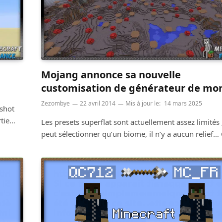
Mojang annonce sa nouvelle
customisation de générateur de mo
Zezombye
22 avril 2014
Mis à jour le:
14 mars 2025
pshot
rtie…
Les presets superflat sont actuellement assez limités 
peut sélectionner qu’un biome, il n’y a aucun relief