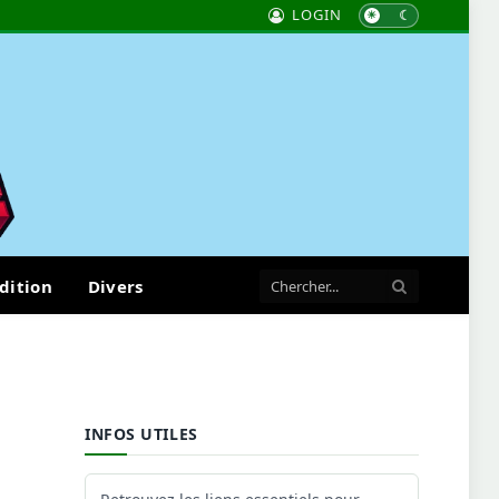
LOGIN
dition
Divers
INFOS UTILES