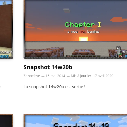
Snapshot 14w20b
Zezombye
15 mai 2014
Mis à jour le:
17 avril 2020
nt
La snapshot 14w20a est sortie !