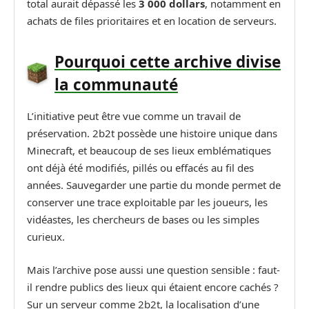
total aurait dépassé les
3 000 dollars
, notamment en
achats de files prioritaires et en location de serveurs.
Pourquoi cette archive divise
la communauté
L’initiative peut être vue comme un travail de
préservation. 2b2t possède une histoire unique dans
Minecraft, et beaucoup de ses lieux emblématiques
ont déjà été modifiés, pillés ou effacés au fil des
années. Sauvegarder une partie du monde permet de
conserver une trace exploitable par les joueurs, les
vidéastes, les chercheurs de bases ou les simples
curieux.
Mais l’archive pose aussi une question sensible : faut-
il rendre publics des lieux qui étaient encore cachés ?
Sur un serveur comme 2b2t, la localisation d’une