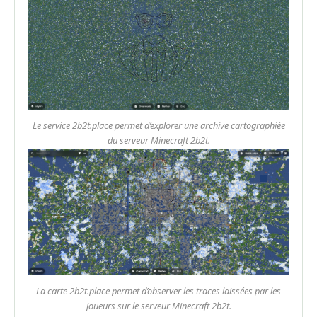
Le service 2b2t.place permet d’explorer une archive cartographiée
du serveur Minecraft 2b2t.
La carte 2b2t.place permet d’observer les traces laissées par les
joueurs sur le serveur Minecraft 2b2t.