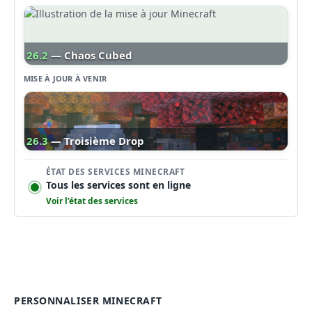
26.2
— Chaos Cubed
MISE À JOUR À VENIR
26.3
— Troisième Drop
ÉTAT DES SERVICES MINECRAFT
Tous les services sont en ligne
Voir l’état des services
PERSONNALISER MINECRAFT