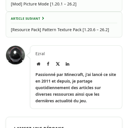
[Mod] Picture Mode [1.20.1 – 26.2]
ARTICLE SUIVANT
[Resource Pack] Pattern Texture Pack [1.20.6 – 26.2]
Ezral
Site
Facebook
X
LinkedIn
Internet
(Twitter)
Passionné par Minecraft, j'ai lancé ce site
en 2011 et depuis, je partage
quotidiennement des articles sur
diverses ressources ainsi que les
dernières actualité du jeu.