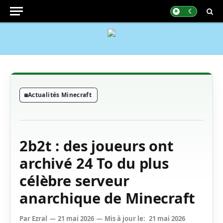
Actualités Minecraft
2b2t : des joueurs ont
archivé 24 To du plus
célèbre serveur
anarchique de Minecraft
Par
Ezral
21 mai 2026
Mis à jour le:
21 mai 2026