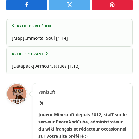
Facebook
Twitter
Pinterest
ARTICLE PRÉCÉDENT
[Map] Immortal Soul [1.14]
ARTICLE SUIVANT
[Datapack] ArmourStatues [1.13]
YanisBft
X
(Twitter)
Joueur Minecraft depuis 2012, staff sur le
serveur PeaceAndCube, administrateur
du wiki français et rédacteur occasionnel
sur votre site préféré :)