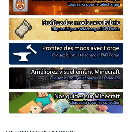
NeoForge
Minecraft Fabric
Minecraft Forge
Shaders Minecraft
Guide Minecraft