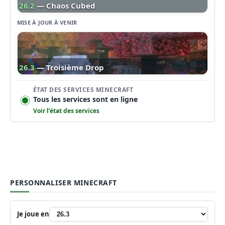
26.2
— Chaos Cubed
MISE À JOUR À VENIR
26.3
— Troisième Drop
ÉTAT DES SERVICES MINECRAFT
Tous les services sont en ligne
Voir l’état des services
PERSONNALISER MINECRAFT
Je joue en