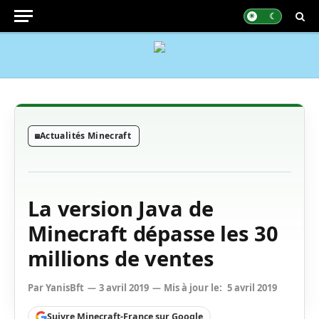
Actualités Minecraft
La version Java de
Minecraft dépasse les 30
millions de ventes
Par
YanisBft
3 avril 2019
Mis à jour le:
5 avril 2019
Suivre Minecraft-France sur Google