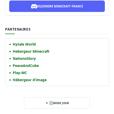
REJOINDRE MINECRAFT-FRANCE
PARTENAIRES
Hytale World
Hebergeur Minecraft
NationsGlory
PeaceAndCube
Play-MC
Hébergeur d’image
MODE JOUR