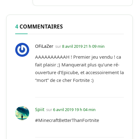
4
COMMENTAIRES
OFiLaZer
sur
8 avril 2019 21 h 09 min
AAAAAAAAAAH ! Premier jeu vendu ! ca
fait plaisir ;) Manquerait plus qu’une ré-
ouverture d’Epicube, et accessoirement la
“mort” de ce cher Fortnite :)
Spiit
sur
6 avril 2019 19 h 04 min
#MinecraftBetterThanFortnite