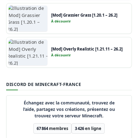
[Mod] Grassier Grass [1.20.1 – 26.2]
À découvrir
[Mod] Overly Realistic [1.21.11 – 26.2]
À découvrir
DISCORD DE MINECRAFT-FRANCE
Échangez avec la communauté, trouvez de
l’aide, partagez vos créations, présentez ou
trouvez votre serveur Minecraft.
67 864
membres
3 426
en ligne