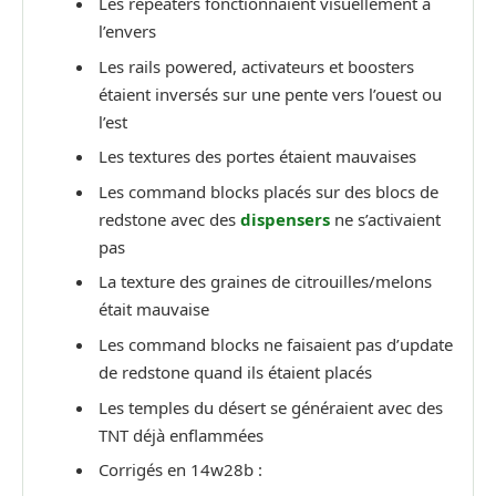
Les repeaters fonctionnaient visuellement à
l’envers
Les rails powered, activateurs et boosters
étaient inversés sur une pente vers l’ouest ou
l’est
Les textures des portes étaient mauvaises
Les command blocks placés sur des blocs de
redstone avec des
dispensers
ne s’activaient
pas
La texture des graines de citrouilles/melons
était mauvaise
Les command blocks ne faisaient pas d’update
de redstone quand ils étaient placés
Les temples du désert se généraient avec des
TNT déjà enflammées
Corrigés en 14w28b :