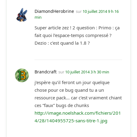
DiamondHerobrine
sur
10 juillet 2014 9 h 16
min
Super article zez ! 2 question : Primo : ça
fait quoi l’espace-temps compressé ?
Dezio : c’est quand la 1.8 ?
Brandcraft
sur
10 juillet 2014 3 h 30 min
j’espère qu’il feront un jour quelque
chose pour ce bug quand tu a un
ressource pack… car c’est vraiment chiant
ces “faux” bugs de chunks
http://image.noelshack.com/fichiers/201
4/28/1404955725-sans-titre-1.jpg