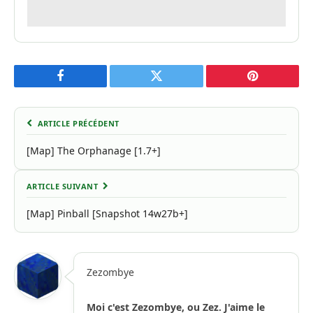
Facebook
Twitter
Pinterest
ARTICLE PRÉCÉDENT
[Map] The Orphanage [1.7+]
ARTICLE SUIVANT
[Map] Pinball [Snapshot 14w27b+]
Zezombye
Moi c'est Zezombye, ou Zez. J'aime le