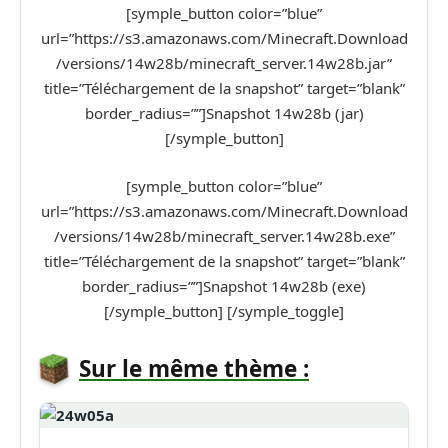
[symple_button color=”blue”
url=”https://s3.amazonaws.com/Minecraft.Download
/versions/14w28b/minecraft_server.14w28b.jar”
title=”Téléchargement de la snapshot” target=”blank”
border_radius=””]Snapshot 14w28b (jar)
[/symple_button]
[symple_button color=”blue”
url=”https://s3.amazonaws.com/Minecraft.Download
/versions/14w28b/minecraft_server.14w28b.exe”
title=”Téléchargement de la snapshot” target=”blank”
border_radius=””]Snapshot 14w28b (exe)
[/symple_button] [/symple_toggle]
Sur le même thème :