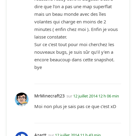
dire que l’on a pas une map superflat
mais un beau monde avec des îles
volantes qui charge en moins de 2
minutes ( enfin chez moi ). Enfin je vous
laisse constater.
Sur ce c’est tout pour moi cherchez les
nouveaux bugs, je suis sûr qu’il y’en a
encore beaucoup dans cette snapshot.
bye
MrMinecraft23
sur
12 juillet 2014 12 h 06 min
Moi non plus je sais pas ce que c’est xD
Azartt
sur
12 juillet 2014 11 h 43 min