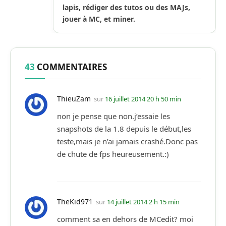
lapis, rédiger des tutos ou des MAJs,
jouer à MC, et miner.
43
COMMENTAIRES
ThieuZam
sur
16 juillet 2014 20 h 50 min
non je pense que non.j’essaie les
snapshots de la 1.8 depuis le début,les
teste,mais je n’ai jamais crashé.Donc pas
de chute de fps heureusement.:)
TheKid971
sur
14 juillet 2014 2 h 15 min
comment sa en dehors de MCedit? moi