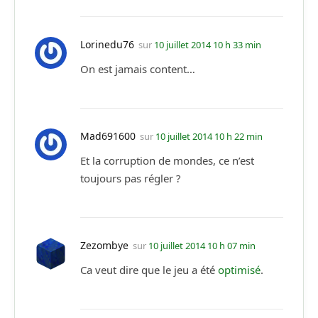
Lorinedu76
sur
10 juillet 2014 10 h 33 min
On est jamais content…
Mad691600
sur
10 juillet 2014 10 h 22 min
Et la corruption de mondes, ce n’est
toujours pas régler ?
Zezombye
sur
10 juillet 2014 10 h 07 min
Ca veut dire que le jeu a été
optimisé
.