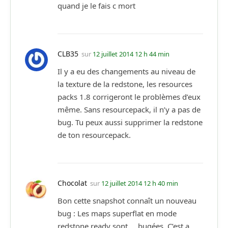
quand je le fais c mort
CLB35
sur
12 juillet 2014 12 h 44 min
Il y a eu des changements au niveau de
la texture de la redstone, les resources
packs 1.8 corrigeront le problèmes d’eux
même. Sans resourcepack, il n’y a pas de
bug. Tu peux aussi supprimer la redstone
de ton resourcepack.
Chocolat
sur
12 juillet 2014 12 h 40 min
Bon cette snapshot connaît un nouveau
bug : Les maps superflat en mode
redstone ready sont … bugées. C’est a