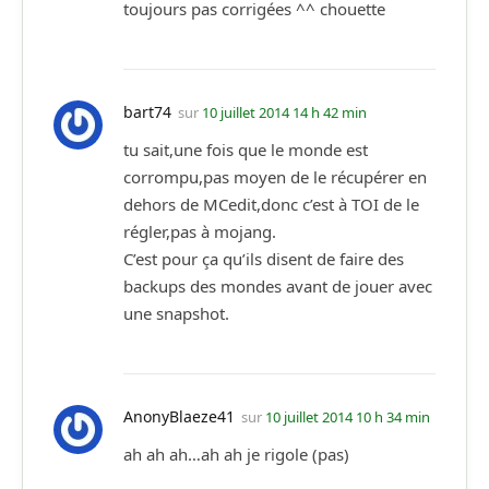
toujours pas corrigées ^^ chouette
bart74
sur
10 juillet 2014 14 h 42 min
tu sait,une fois que le monde est
corrompu,pas moyen de le récupérer en
dehors de MCedit,donc c’est à TOI de le
régler,pas à mojang.
C’est pour ça qu’ils disent de faire des
backups des mondes avant de jouer avec
une snapshot.
AnonyBlaeze41
sur
10 juillet 2014 10 h 34 min
ah ah ah…ah ah je rigole (pas)