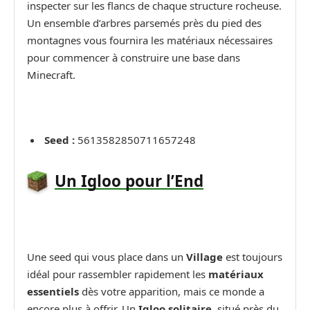
inspecter sur les flancs de chaque structure rocheuse.
Un ensemble d’arbres parsemés près du pied des
montagnes vous fournira les matériaux nécessaires
pour commencer à construire une base dans
Minecraft.
Seed :
5613582850711657248
Un Igloo pour l’End
Une seed qui vous place dans un
Village
est toujours
idéal pour rassembler rapidement les
matériaux
essentiels
dès votre apparition, mais ce monde a
encore plus à offrir. Un
Igloo solitaire
, situé près du