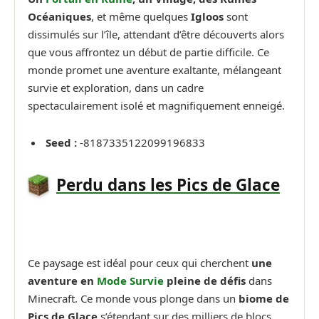
Océaniques
, et même quelques
Igloos
sont
dissimulés sur l’île, attendant d’être découverts alors
que vous affrontez un début de partie difficile. Ce
monde promet une aventure exaltante, mélangeant
survie et exploration, dans un cadre
spectaculairement isolé et magnifiquement enneigé.
Seed :
-8187335122099196833
Perdu dans les Pics de Glace
Ce paysage est idéal pour ceux qui cherchent
une
aventure en
Mode Survie
pleine de défis
dans
Minecraft. Ce monde vous plonge dans un
biome de
Pics de Glace
s’étendant sur des milliers de blocs.