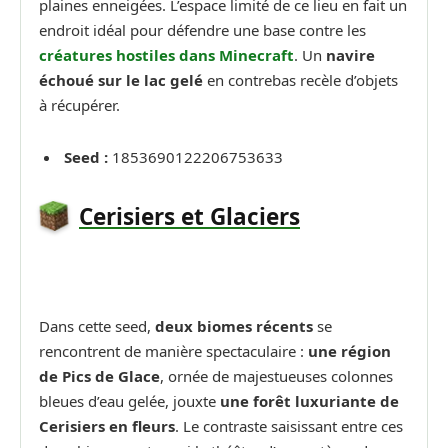
plaines enneigées. L’espace limité de ce lieu en fait un
endroit idéal pour défendre une base contre les
créatures hostiles dans Minecraft
. Un
navire
échoué sur le lac gelé
en contrebas recèle d’objets
à récupérer.
Seed :
1853690122206753633
Cerisiers et Glaciers
Dans cette seed,
deux biomes récents
se
rencontrent de manière spectaculaire :
une région
de Pics de Glace
, ornée de majestueuses colonnes
bleues d’eau gelée, jouxte
une forêt luxuriante de
Cerisiers en fleurs
. Le contraste saisissant entre ces