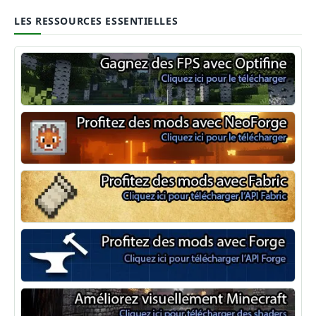
LES RESSOURCES ESSENTIELLES
Optifine
NeoForge
Minecraft Fabric
Minecraft Forge