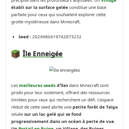
établi sur la surface gelée
constitue une base
parfaite pour ceux qui souhaitent explorer cette
grotte mystérieuse dans Minecraft.
Seed :
2024980419742873232
Île Enneigée
Les
meilleures seeds
d’îles
dans Minecraft sont
prisés pour leur isolement, offrant des ressources
limitées pour ceux qui recherchent un défi. L’espace
réduit de cette seed abrite une
petite forêt de Taïga
située
sur un lac gelé qui se fond
progressivement dans un océan à perte de vue
.
Un
Portail en Ruine
, un Village, des Ruines