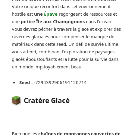
Votre unique réconfort dans cet environnement
hostile est
une
Épave
regorgeant de ressources et
une
petite Île aux Champignons
dans l’océan.
Vous devrez pêcher à travers la glace et explorer des
cavernes glaciales pour compenser le manque de
matériaux dans cette seed. Un défi de survie ultime
vous attend, combinant l’exploration de paysages
glacés époustouflants et la lutte pour la survie dans
un monde impitoyablement beau.
Seed :
-7294392906191120714
Cratère Glacé
Bien que les
chaînes de montagnes couvertes de