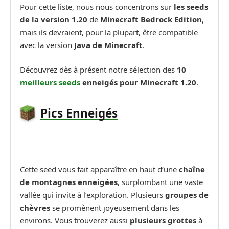
Pour cette liste, nous nous concentrons sur
les seeds
de la version 1.20
de
Minecraft Bedrock Edition
,
mais ils devraient, pour la plupart, être compatible
avec la version
Java de Minecraft
.
Découvrez dès à présent notre sélection des
10
meilleurs seeds
enneigés pour Minecraft 1.20
.
Pics Enneigés
Cette seed vous fait apparaître en haut d’une
chaîne
de montagnes enneigées
, surplombant une vaste
vallée qui invite à l’exploration. Plusieurs
groupes de
chèvres
se promènent joyeusement dans les
environs. Vous trouverez aussi
plusieurs grottes
à