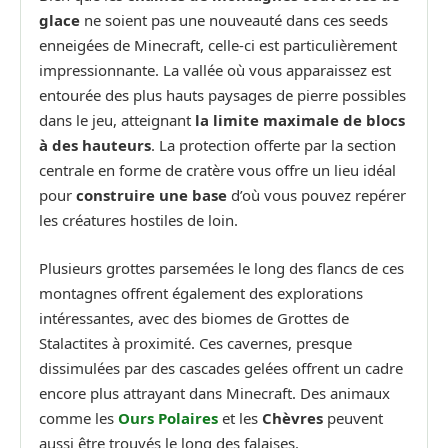
glace
ne soient pas une nouveauté dans ces seeds
enneigées de Minecraft, celle-ci est particulièrement
impressionnante. La vallée où vous apparaissez est
entourée des plus hauts paysages de pierre possibles
dans le jeu, atteignant
la limite maximale de blocs
à des hauteurs
. La protection offerte par la section
centrale en forme de cratère vous offre un lieu idéal
pour
construire une base
d’où vous pouvez repérer
les créatures hostiles de loin.
Plusieurs grottes parsemées le long des flancs de ces
montagnes offrent également des explorations
intéressantes, avec des biomes de Grottes de
Stalactites à proximité. Ces cavernes, presque
dissimulées par des cascades gelées offrent un cadre
encore plus attrayant dans Minecraft. Des animaux
comme les
Ours Polaires
et les
Chèvres
peuvent
aussi être trouvés le long des falaises.