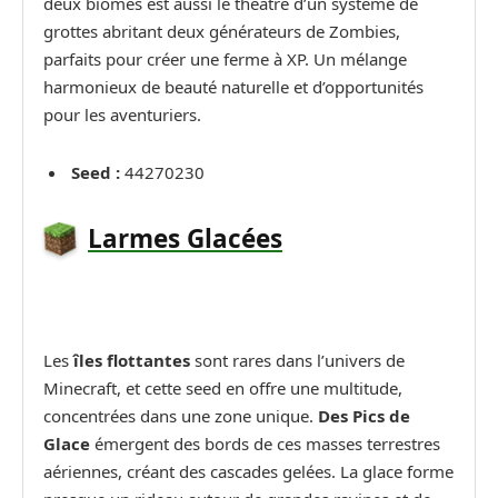
deux biomes est aussi le théâtre d’un système de
grottes abritant deux générateurs de Zombies,
parfaits pour créer une ferme à XP. Un mélange
harmonieux de beauté naturelle et d’opportunités
pour les aventuriers.
Seed :
44270230
Larmes Glacées
Les
îles flottantes
sont rares dans l’univers de
Minecraft, et cette seed en offre une multitude,
concentrées dans une zone unique.
Des Pics de
Glace
émergent des bords de ces masses terrestres
aériennes, créant des cascades gelées. La glace forme