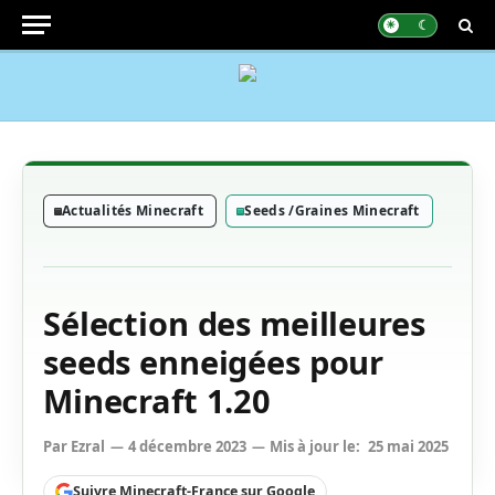
Actualités Minecraft
Seeds /Graines Minecraft
Sélection des meilleures
seeds enneigées pour
Minecraft 1.20
Par
Ezral
4 décembre 2023
Mis à jour le:
25 mai 2025
Suivre Minecraft-France sur Google