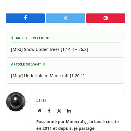
Facebook
Twitter
Pinterest
ARTICLE PRÉCÉDENT
[Mod] Snow Under Trees [1.14.4 – 26.2]
ARTICLE SUIVANT
[Map] Undertale in Minecraft [1.20.1]
Ezral
Site
Facebook
X
LinkedIn
Internet
(Twitter)
Passionné par Minecraft, j'ai lancé ce site
en 2011 et depuis, je partage