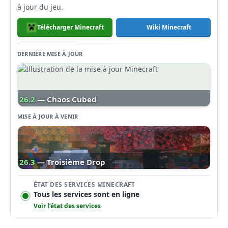
à jour du jeu.
Télécharger Minecraft
Wiki Minecraft
DERNIÈRE MISE À JOUR
26.2
— Chaos Cubed
MISE À JOUR À VENIR
26.3
— Troisième Drop
ÉTAT DES SERVICES MINECRAFT
Tous les services sont en ligne
Voir l’état des services